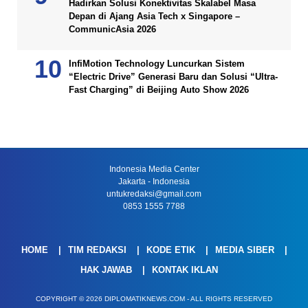
Hadirkan Solusi Konektivitas Skalabel Masa
Depan di Ajang Asia Tech x Singapore –
CommunicAsia 2026
InfiMotion Technology Luncurkan Sistem
“Electric Drive” Generasi Baru dan Solusi “Ultra-
Fast Charging” di Beijing Auto Show 2026
Indonesia Media Center
Jakarta - Indonesia
untukredaksi@gmail.com
0853 1555 7788
HOME
TIM REDAKSI
KODE ETIK
MEDIA SIBER
HAK JAWAB
KONTAK IKLAN
COPYRIGHT © 2026 DIPLOMATIKNEWS.COM - ALL RIGHTS RESERVED