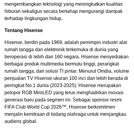
mengembangkan teknologi yang meningkatkan kualitas
hiburan sekaligus secara bertahap mengurangi dampak
terhadap lingkungan hidup.
Tentang Hisense
Hisense, berdiri pada 1969, adalah pemimpin industri alat
rumah tangga dan elektronik terkemuka di dunia yang
beroperasi di lebih dari 160 negara. Hisense menyediakan
berbagai produk multimedia bermutu tinggi, perangkat
rumah tangga, dan solusi TI pintar. Menurut Omdia, volume
penjualan TV Hisense ukuran 100 inci dan lebih berada di
peringkat No.1 dunia (2023-2025). Hisense merupakan
pelopor RGB MiniLED yang terus menghadirkan inovasi
generasi baru pada segmen ini. Sebagai sponsor resmi
FIFA Club World Cup 2026™, Hisense berkomitmen
menjalin kemitraan di bidang olahraga untuk menjangkau
audiens global.