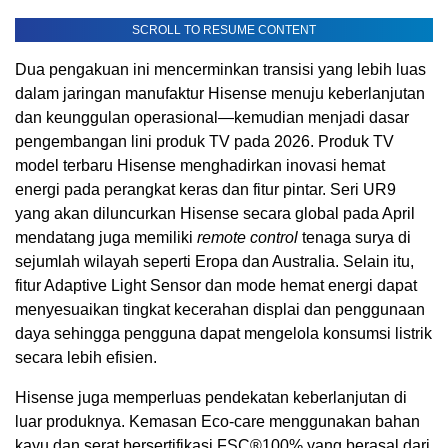
SCROLL TO RESUME CONTENT
Dua pengakuan ini mencerminkan transisi yang lebih luas
dalam jaringan manufaktur Hisense menuju keberlanjutan
dan keunggulan operasional—kemudian menjadi dasar
pengembangan lini produk TV pada 2026. Produk TV
model terbaru Hisense menghadirkan inovasi hemat
energi pada perangkat keras dan fitur pintar. Seri UR9
yang akan diluncurkan Hisense secara global pada April
mendatang juga memiliki
remote control
tenaga surya di
sejumlah wilayah seperti Eropa dan Australia. Selain itu,
fitur Adaptive Light Sensor dan mode hemat energi dapat
menyesuaikan tingkat kecerahan displai dan penggunaan
daya sehingga pengguna dapat mengelola konsumsi listrik
secara lebih efisien.
Hisense juga memperluas pendekatan keberlanjutan di
luar produknya. Kemasan Eco-care menggunakan bahan
kayu dan serat bersertifikasi FSC®100% yang berasal dari