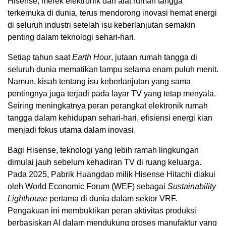
Hisense, merek elektronik dan alat rumah tangga
terkemuka di dunia, terus mendorong inovasi hemat energi
di seluruh industri setelah isu keberlanjutan semakin
penting dalam teknologi sehari-hari.
Setiap tahun saat
Earth Hour
, jutaan rumah tangga di
seluruh dunia mematikan lampu selama enam puluh menit.
Namun, kisah tentang isu keberlanjutan yang sama
pentingnya juga terjadi pada layar TV yang tetap menyala.
Seiring meningkatnya peran perangkat elektronik rumah
tangga dalam kehidupan sehari-hari, efisiensi energi kian
menjadi fokus utama dalam inovasi.
Bagi Hisense, teknologi yang lebih ramah lingkungan
dimulai jauh sebelum kehadiran TV di ruang keluarga.
Pada 2025, Pabrik Huangdao milik Hisense Hitachi diakui
oleh World Economic Forum (WEF) sebagai
Sustainability
Lighthouse
pertama di dunia dalam sektor VRF.
Pengakuan ini membuktikan peran aktivitas produksi
berbasiskan AI dalam mendukung proses manufaktur yang