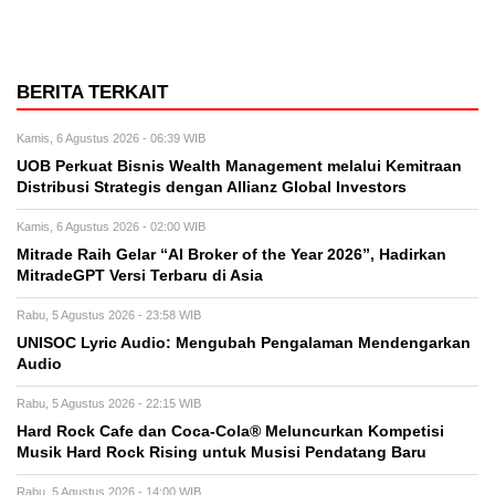
BERITA TERKAIT
Kamis, 6 Agustus 2026 - 06:39 WIB
UOB Perkuat Bisnis Wealth Management melalui Kemitraan
Distribusi Strategis dengan Allianz Global Investors
Kamis, 6 Agustus 2026 - 02:00 WIB
Mitrade Raih Gelar “AI Broker of the Year 2026”, Hadirkan
MitradeGPT Versi Terbaru di Asia
Rabu, 5 Agustus 2026 - 23:58 WIB
UNISOC Lyric Audio: Mengubah Pengalaman Mendengarkan
Audio
Rabu, 5 Agustus 2026 - 22:15 WIB
Hard Rock Cafe dan Coca-Cola® Meluncurkan Kompetisi
Musik Hard Rock Rising untuk Musisi Pendatang Baru
Rabu, 5 Agustus 2026 - 14:00 WIB