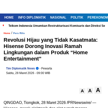
HOME
INFO DIPLOMATIK
NASIONAL
POLITIK
PEREKONOM
Telkom Indonesia Umumkan Restrukturisasi Komisaris dan Direksi Ser
/
Home
Pers Rilis
Revolusi Hijau yang Tidak Kasatmata:
Hisense Dorong Inovasi Ramah
Lingkungan dalam Produk “Home
Entertainment”
Tim Diplomatik News
- Pewarta
Sabtu, 28 Maret 2026
- 09:00 WIB
A
A
A
QINGDAO, Tiongkok, 28 Maret 2026 /PRNewswire/ —