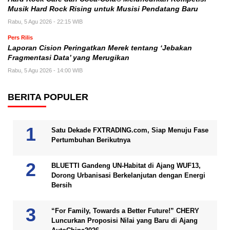
Musik Hard Rock Rising untuk Musisi Pendatang Baru
Rabu, 5 Agu 2026 - 22:15 WIB
Pers Rilis
Laporan Cision Peringatkan Merek tentang ‘Jebakan
Fragmentasi Data’ yang Merugikan
Rabu, 5 Agu 2026 - 14:00 WIB
BERITA POPULER
Satu Dekade FXTRADING.com, Siap Menuju Fase
Pertumbuhan Berikutnya
BLUETTI Gandeng UN-Habitat di Ajang WUF13,
Dorong Urbanisasi Berkelanjutan dengan Energi
Bersih
“For Family, Towards a Better Future!” CHERY
Luncurkan Proposisi Nilai yang Baru di Ajang