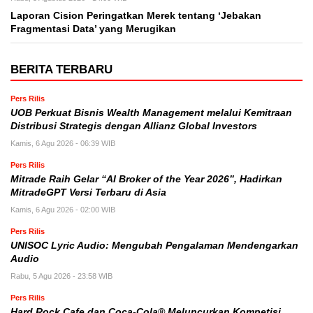
Laporan Cision Peringatkan Merek tentang ‘Jebakan
Fragmentasi Data’ yang Merugikan
BERITA TERBARU
Pers Rilis
UOB Perkuat Bisnis Wealth Management melalui Kemitraan
Distribusi Strategis dengan Allianz Global Investors
Kamis, 6 Agu 2026 - 06:39 WIB
Pers Rilis
Mitrade Raih Gelar “AI Broker of the Year 2026”, Hadirkan
MitradeGPT Versi Terbaru di Asia
Kamis, 6 Agu 2026 - 02:00 WIB
Pers Rilis
UNISOC Lyric Audio: Mengubah Pengalaman Mendengarkan
Audio
Rabu, 5 Agu 2026 - 23:58 WIB
Pers Rilis
Hard Rock Cafe dan Coca-Cola® Meluncurkan Kompetisi