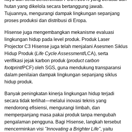
hutan yang dikelola secara bertanggung jawab.
Tujuannya, mengurangi dampak lingkungan sepanjang
proses produksi dan distribusi di Eropa.
Hisense juga mengembangkan mekanisme evaluasi
lingkungan hidup pada level produk. Produk Laser
Projector C3 Hisense juga telah menjalani Asesmen Siklus
Hidup Produk (
Life Cycle Assessment
/LCA), serta
verifikasi jejak karbon produk (
product carbon
footprint
/PCF) oleh SGS, guna mendukung transparansi
dalam penilaian dampak lingkungan sepanjang siklus
hidup produk.
Banyak peningkatan kinerja lingkungan hidup terjadi
secara tidak terlihat—melalui inovasi teknis yang
mendorong efisiensi, mengurangi limbah, dan
memperpanjang masa pakai produk tanpa mengubah
pengalaman pengguna. Bagi Hisense, langkah tersebut
mencerminkan visi
"Innovating a Brighter Life"
, yaitu