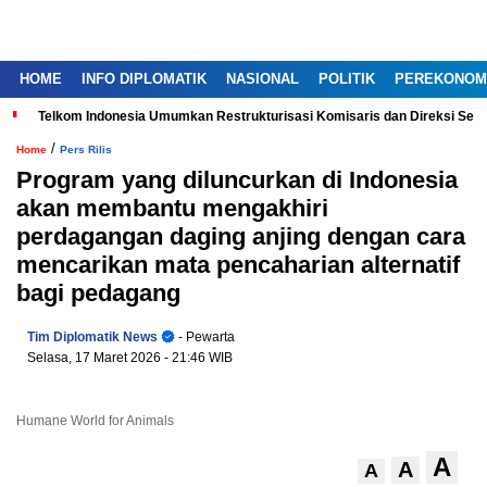
HOME
INFO DIPLOMATIK
NASIONAL
POLITIK
PEREKONOM
Telkom Indonesia Umumkan Restrukturisasi Komisaris dan Direksi Ser
/
Home
Pers Rilis
Program yang diluncurkan di Indonesia
akan membantu mengakhiri
perdagangan daging anjing dengan cara
mencarikan mata pencaharian alternatif
bagi pedagang
Tim Diplomatik News
- Pewarta
Selasa, 17 Maret 2026
- 21:46 WIB
Humane World for Animals
A
A
A