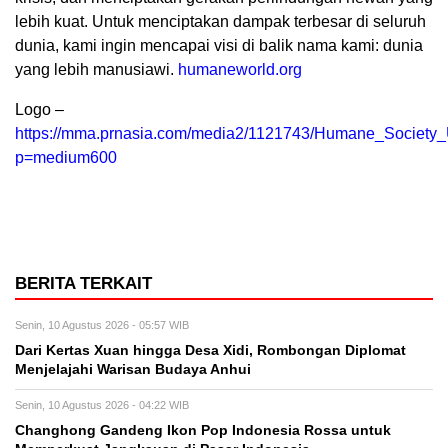
lebih kuat. Untuk menciptakan dampak terbesar di seluruh
dunia, kami ingin mencapai visi di balik nama kami: dunia
yang lebih manusiawi.
humaneworld.org
Logo –
https://mma.prnasia.com/media2/1121743/Humane_Society
p=medium600
BERITA TERKAIT
Senin, 10 Agustus 2026 - 05:57 WIB
Dari Kertas Xuan hingga Desa Xidi, Rombongan Diplomat
Menjelajahi Warisan Budaya Anhui
Senin, 10 Agustus 2026 - 04:22 WIB
Changhong Gandeng Ikon Pop Indonesia Rossa untuk