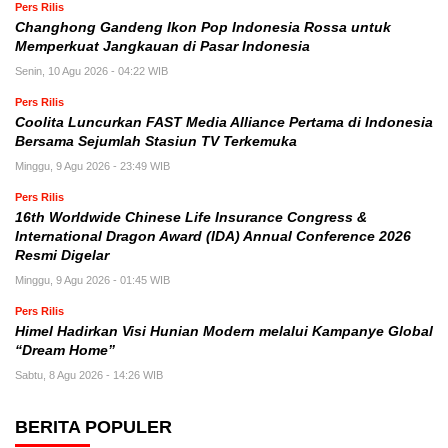
Pers Rilis
Changhong Gandeng Ikon Pop Indonesia Rossa untuk
Memperkuat Jangkauan di Pasar Indonesia
Senin, 10 Agu 2026 - 04:22 WIB
Pers Rilis
Coolita Luncurkan FAST Media Alliance Pertama di Indonesia
Bersama Sejumlah Stasiun TV Terkemuka
Minggu, 9 Agu 2026 - 23:49 WIB
Pers Rilis
16th Worldwide Chinese Life Insurance Congress &
International Dragon Award (IDA) Annual Conference 2026
Resmi Digelar
Minggu, 9 Agu 2026 - 01:45 WIB
Pers Rilis
Himel Hadirkan Visi Hunian Modern melalui Kampanye Global
“Dream Home”
Sabtu, 8 Agu 2026 - 14:26 WIB
BERITA POPULER