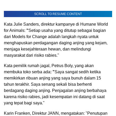
SCROLL TO RESUME CONTENT
Kata Julie Sanders, direktur kampanye di Humane World
for Animals:
"
Setiap usaha yang ditutup sebagai bagian
dari Models for Change adalah langkah nyata untuk
menghapuskan perdagangan daging anjing yang kejam,
menjaga kesejahteraan hewan, dan melindungi
masyarakat dari risiko rabies."
Kata pemilik rumah jagal, Petrus Boly, yang akan
membuka toko serba ada
: "
Saya sangat sedih ketika
memikirkan ribuan anjing yang saya bunuh dalam 15
tahun terakhir. Saya senang sekali bisa berhenti
berdagang daging anjing. Penjagalan anjing berbahaya
karena risiko rabies, jadi kesempatan ini datang di saat
yang tepat bagi saya."
Karin Franken, Direktur JANN, mengatakan: "Penutupan