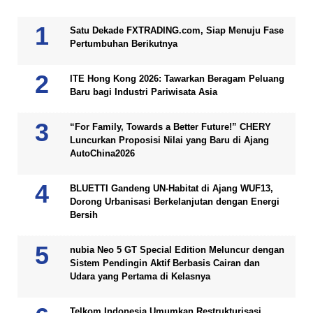
Satu Dekade FXTRADING.com, Siap Menuju Fase
Pertumbuhan Berikutnya
ITE Hong Kong 2026: Tawarkan Beragam Peluang
Baru bagi Industri Pariwisata Asia
“For Family, Towards a Better Future!” CHERY
Luncurkan Proposisi Nilai yang Baru di Ajang
AutoChina2026
BLUETTI Gandeng UN-Habitat di Ajang WUF13,
Dorong Urbanisasi Berkelanjutan dengan Energi
Bersih
nubia Neo 5 GT Special Edition Meluncur dengan
Sistem Pendingin Aktif Berbasis Cairan dan
Udara yang Pertama di Kelasnya
Telkom Indonesia Umumkan Restrukturisasi