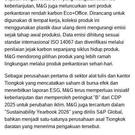
keberlanjutan, M&G juga meluncurkan seri produk
perkantoran rendah karbon Eco+Office. Dirancang untuk
digunakan di tempat kerja, koleksi produk ini
menggunakan plastik daur ulang demi mengurangi emisi
sejak tahap awal produksi. Data emisi dihitung sesuai
standar internasional ISO 14067 dan diverifikasi melalui
penilaian jejak karbon sepanjang siklus hidup produk.
M&G mendorong pilihan produk yang lebih ramah
lingkungan melalui produk perkantoran sehari-hari.
Sebagai perusahaan pertama di sektor alat tulis dan kantor
Tiongkok yang mencatatkan saham di bursa efek dan
menerbitkan laporan ESG, M&G terus memperluas inisiatif
keberlanjutan dan memperoleh peringkat "B" dari CDP
2025 untuk perubahan iklim. M&G juga tercantum dalam
"Sustainability Yearbook 2026" yang dirilis S&P Global,
bahkan menjadi satu-satunya perusahaan asal Tiongkok
daratan yang menerima pengakuan tersebut.