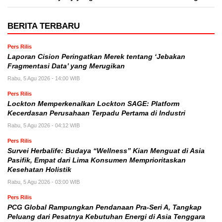
BERITA TERBARU
Pers Rilis
Laporan Cision Peringatkan Merek tentang ‘Jebakan
Fragmentasi Data’ yang Merugikan
Rabu, 5 Agu 2026 - 14:00 WIB
Pers Rilis
Lockton Memperkenalkan Lockton SAGE: Platform
Kecerdasan Perusahaan Terpadu Pertama di Industri
Rabu, 5 Agu 2026 - 04:12 WIB
Pers Rilis
Survei Herbalife: Budaya “Wellness” Kian Menguat di Asia
Pasifik, Empat dari Lima Konsumen Memprioritaskan
Kesehatan Holistik
Rabu, 5 Agu 2026 - 03:00 WIB
Pers Rilis
PCG Global Rampungkan Pendanaan Pra-Seri A, Tangkap
Peluang dari Pesatnya Kebutuhan Energi di Asia Tenggara