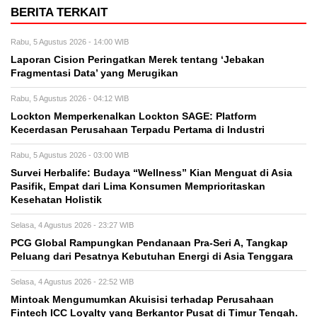
BERITA TERKAIT
Rabu, 5 Agustus 2026 - 14:00 WIB
Laporan Cision Peringatkan Merek tentang ‘Jebakan
Fragmentasi Data’ yang Merugikan
Rabu, 5 Agustus 2026 - 04:12 WIB
Lockton Memperkenalkan Lockton SAGE: Platform
Kecerdasan Perusahaan Terpadu Pertama di Industri
Rabu, 5 Agustus 2026 - 03:00 WIB
Survei Herbalife: Budaya “Wellness” Kian Menguat di Asia
Pasifik, Empat dari Lima Konsumen Memprioritaskan
Kesehatan Holistik
Selasa, 4 Agustus 2026 - 23:27 WIB
PCG Global Rampungkan Pendanaan Pra-Seri A, Tangkap
Peluang dari Pesatnya Kebutuhan Energi di Asia Tenggara
Selasa, 4 Agustus 2026 - 22:52 WIB
Mintoak Mengumumkan Akuisisi terhadap Perusahaan
Fintech ICC Loyalty yang Berkantor Pusat di Timur Tengah.