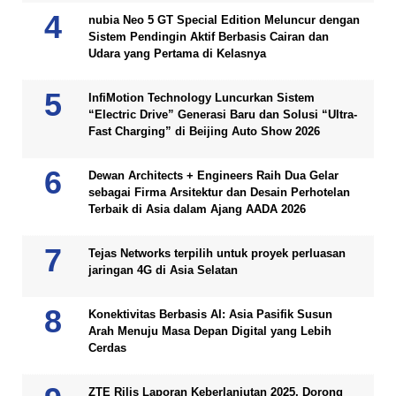
nubia Neo 5 GT Special Edition Meluncur dengan
Sistem Pendingin Aktif Berbasis Cairan dan
Udara yang Pertama di Kelasnya
InfiMotion Technology Luncurkan Sistem
“Electric Drive” Generasi Baru dan Solusi “Ultra-
Fast Charging” di Beijing Auto Show 2026
Dewan Architects + Engineers Raih Dua Gelar
sebagai Firma Arsitektur dan Desain Perhotelan
Terbaik di Asia dalam Ajang AADA 2026
Tejas Networks terpilih untuk proyek perluasan
jaringan 4G di Asia Selatan
Konektivitas Berbasis AI: Asia Pasifik Susun
Arah Menuju Masa Depan Digital yang Lebih
Cerdas
ZTE Rilis Laporan Keberlanjutan 2025, Dorong