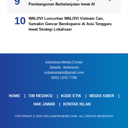
Pembangunan Berkelanjutan lewat AI
WALOVI Luncurkan WALOVI Vietnam Can,
Semakin Gencar Berekspansi di Asia Tenggara
lewat Strategi Lokalisasi
Indonesia Media Center
Jakarta - Indonesia
untukredaksi@gmail.com
0853 1555 7788
HOME
TIM REDAKSI
KODE ETIK
MEDIA SIBER
HAK JAWAB
KONTAK IKLAN
COPYRIGHT © 2026 DIPLOMATIKNEWS.COM - ALL RIGHTS RESERVED