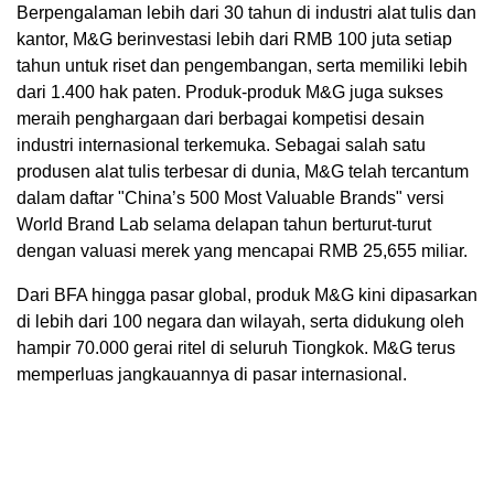
Berpengalaman lebih dari 30 tahun di industri alat tulis dan
kantor, M&G berinvestasi lebih dari RMB 100 juta setiap
tahun untuk riset dan pengembangan, serta memiliki lebih
dari 1.400 hak paten. Produk-produk M&G juga sukses
meraih penghargaan dari berbagai kompetisi desain
industri internasional terkemuka. Sebagai salah satu
produsen alat tulis terbesar di dunia, M&G telah tercantum
dalam daftar "China’s 500 Most Valuable Brands" versi
World Brand Lab selama delapan tahun berturut-turut
dengan valuasi merek yang mencapai RMB 25,655 miliar.
Dari BFA hingga pasar global, produk M&G kini dipasarkan
di lebih dari 100 negara dan wilayah, serta didukung oleh
hampir 70.000 gerai ritel di seluruh Tiongkok. M&G terus
memperluas jangkauannya di pasar internasional.