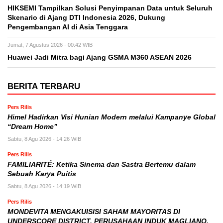
HIKSEMI Tampilkan Solusi Penyimpanan Data untuk Seluruh
Skenario di Ajang DTI Indonesia 2026, Dukung
Pengembangan AI di Asia Tenggara
Jumat, 7 Agustus 2026 - 00:42 WIB
Huawei Jadi Mitra bagi Ajang GSMA M360 ASEAN 2026
BERITA TERBARU
Pers Rilis
Himel Hadirkan Visi Hunian Modern melalui Kampanye Global
“Dream Home”
Sabtu, 8 Agu 2026 - 14:26 WIB
Pers Rilis
FAMILIARITÉ: Ketika Sinema dan Sastra Bertemu dalam
Sebuah Karya Puitis
Sabtu, 8 Agu 2026 - 14:19 WIB
Pers Rilis
MONDEVITA MENGAKUISISI SAHAM MAYORITAS DI
UNDERSCORE DISTRICT, PERUSAHAAN INDUK MAGLIANO,