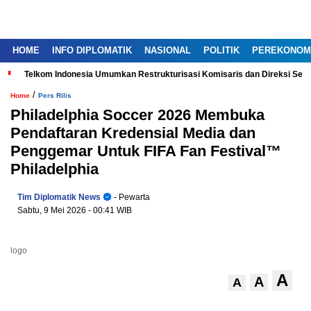
HOME
INFO DIPLOMATIK
NASIONAL
POLITIK
PEREKONOM
Telkom Indonesia Umumkan Restrukturisasi Komisaris dan Direksi Ser
/
Home
Pers Rilis
Philadelphia Soccer 2026 Membuka
Pendaftaran Kredensial Media dan
Penggemar Untuk FIFA Fan Festival™
Philadelphia
Tim Diplomatik News
- Pewarta
Sabtu, 9 Mei 2026
- 00:41 WIB
logo
A
A
A