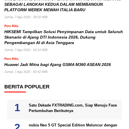
SEBAGAI LANGKAH KEDUA DALAM MEMBANGUN
PLATFORM MEREK MEWAH ITALIA BARU
Jumat, 7 Agu 2026 - 09:32 WIB
Pers Rilis
HIKSEMI Tampilkan Solusi Penyimpanan Data untuk Seluruh
Skenario di Ajang DTI Indonesia 2026, Dukung
Pengembangan AI di Asia Tenggara
Jumat, 7 Agu 2026 - 04:14 WIB
Pers Rilis
Huawei Jadi Mitra bagi Ajang GSMA M360 ASEAN 2026
Jumat, 7 Agu 2026 - 00:42 WIB
BERITA POPULER
Satu Dekade FXTRADING.com, Siap Menuju Fase
Pertumbuhan Berikutnya
nubia Neo 5 GT Special Edition Meluncur dengan