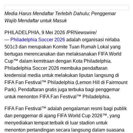
Media Harus Mendaftar Terlebih Dahulu; Penggemar
Wajib Mendaftar untuk Masuk
PHILADELPHIA
,
9 Mei 2026
/PRNewswire/
—
Philadelphia Soccer 2026
adalah organisasi nirlaba
501c3 dan merupakan Komite Tuan Rumah Lokal yang
bertugas merencanakan dan melaksanakan FIFA World
Cup™ dalam kemitraan dengan Kota Philadelphia.
Philadelphia Soccer 2026 membuka pendaftaran
kredensial media untuk melakukan liputan langsung di
FIFA Fan Festival™ Philadelphia (Lemon Hill di Fairmount
Park). Pendaftaran gratis juga terbuka bagi penggemar
untuk menonton FIFA Fan Festival™ Philadelphia.
FIFA Fan Festival™ adalah pengalaman resmi bagi publik
dan penggemar di ajang FIFA World Cup 2026™, yang
menyediakan tempat terbaik di luar stadion untuk
menonton pertandingan secara langsung dalam suasana