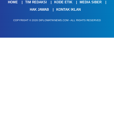
HOME
TIM REDAKSI
KODE ETIK
MEDIA SIBER
HAK JAWAB
KONTAK IKLAN
COPYRIGHT © 2026 DIPLOMATIKNEWS.COM - ALL RIGHTS RESERVED