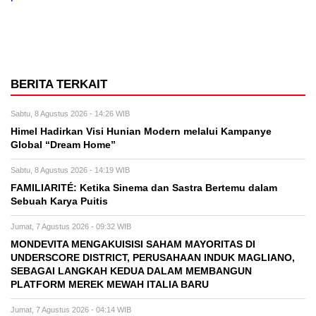
BERITA TERKAIT
Sabtu, 8 Agustus 2026 - 14:26 WIB
Himel Hadirkan Visi Hunian Modern melalui Kampanye
Global “Dream Home”
Sabtu, 8 Agustus 2026 - 14:19 WIB
FAMILIARITÉ: Ketika Sinema dan Sastra Bertemu dalam
Sebuah Karya Puitis
Jumat, 7 Agustus 2026 - 09:32 WIB
MONDEVITA MENGAKUISISI SAHAM MAYORITAS DI
UNDERSCORE DISTRICT, PERUSAHAAN INDUK MAGLIANO,
SEBAGAI LANGKAH KEDUA DALAM MEMBANGUN
PLATFORM MEREK MEWAH ITALIA BARU
Jumat, 7 Agustus 2026 - 04:14 WIB