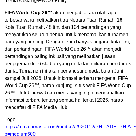
media sosial @FWC26Philly.
FIFA World Cup 26™
akan menjadi acara olahraga
terbesar yang melibatkan tiga Negara Tuan Rumah, 16
Kota Tuan Rumah, 48 tim, dan 104 pertandingan yang
menyatukan seluruh benua untuk menampilkan turnamen
baru yang penting. Dengan lebih banyak negara, kota, tim,
dan pertandingan, FIFA World Cup 26™ akan menjadi
pertandingan paling inklusif yang melibatkan jutaan
penggemar di 16 stadion yang unik dan miliaran penduduk
dunia. Turnamen ini akan berlangsung pada bulan Juni
sampai Juli 2026. Untuk informasi terbaru mengenai FIFA
World Cup 26™, harap kunjungi situs web FIFA World Cup
26™. Untuk perwakilan media yang ingin mendapatkan
informasi terbaru tentang semua hal terkait 2026, harap
mendaftar di FIFA Media Hub.
Logo –
https://mma.prnasia.com/media2/2920112/PHILADELPHI
p=medium600