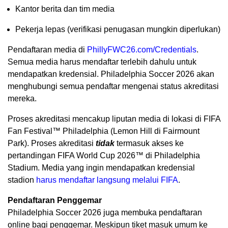
Kantor berita dan tim media
Pekerja lepas (verifikasi penugasan mungkin diperlukan)
Pendaftaran media di
PhillyFWC26.com/Credentials
.
Semua media harus mendaftar terlebih dahulu untuk
mendapatkan kredensial. Philadelphia Soccer 2026 akan
menghubungi semua pendaftar mengenai status akreditasi
mereka.
Proses akreditasi mencakup liputan media di lokasi di FIFA
Fan Festival™ Philadelphia (Lemon Hill di Fairmount
Park). Proses akreditasi
tidak
termasuk akses ke
pertandingan FIFA World Cup 2026™ di Philadelphia
Stadium. Media yang ingin mendapatkan kredensial
stadion
harus mendaftar langsung melalui FIFA
.
Pendaftaran Penggemar
Philadelphia Soccer 2026 juga membuka pendaftaran
online bagi penggemar. Meskipun tiket masuk umum ke