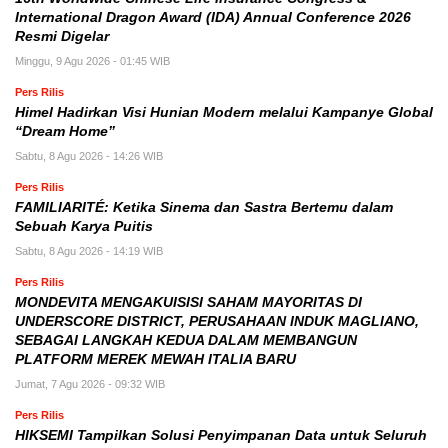
International Dragon Award (IDA) Annual Conference 2026
Resmi Digelar
Minggu, 9 Agu 2026 - 01:45 WIB
Pers Rilis
Himel Hadirkan Visi Hunian Modern melalui Kampanye Global
“Dream Home”
Sabtu, 8 Agu 2026 - 14:26 WIB
Pers Rilis
FAMILIARITÉ: Ketika Sinema dan Sastra Bertemu dalam
Sebuah Karya Puitis
Sabtu, 8 Agu 2026 - 14:19 WIB
Pers Rilis
MONDEVITA MENGAKUISISI SAHAM MAYORITAS DI
UNDERSCORE DISTRICT, PERUSAHAAN INDUK MAGLIANO,
SEBAGAI LANGKAH KEDUA DALAM MEMBANGUN
PLATFORM MEREK MEWAH ITALIA BARU
Jumat, 7 Agu 2026 - 09:32 WIB
Pers Rilis
HIKSEMI Tampilkan Solusi Penyimpanan Data untuk Seluruh