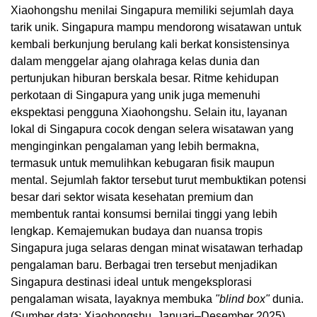
Xiaohongshu menilai Singapura memiliki sejumlah daya
tarik unik. Singapura mampu mendorong wisatawan untuk
kembali berkunjung berulang kali berkat konsistensinya
dalam menggelar ajang olahraga kelas dunia dan
pertunjukan hiburan berskala besar. Ritme kehidupan
perkotaan di Singapura yang unik juga memenuhi
ekspektasi pengguna Xiaohongshu. Selain itu, layanan
lokal di Singapura cocok dengan selera wisatawan yang
menginginkan pengalaman yang lebih bermakna,
termasuk untuk memulihkan kebugaran fisik maupun
mental. Sejumlah faktor tersebut turut membuktikan potensi
besar dari sektor wisata kesehatan premium dan
membentuk rantai konsumsi bernilai tinggi yang lebih
lengkap. Kemajemukan budaya dan nuansa tropis
Singapura juga selaras dengan minat wisatawan terhadap
pengalaman baru. Berbagai tren tersebut menjadikan
Singapura destinasi ideal untuk mengeksplorasi
pengalaman wisata, layaknya membuka
"blind box"
dunia.
(Sumber data: Xiaohongshu, Januari–Desember 2025)