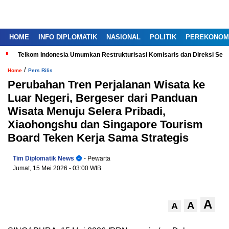
HOME
INFO DIPLOMATIK
NASIONAL
POLITIK
PEREKONOM
Telkom Indonesia Umumkan Restrukturisasi Komisaris dan Direksi Ser
/
Home
Pers Rilis
Perubahan Tren Perjalanan Wisata ke
Luar Negeri, Bergeser dari Panduan
Wisata Menuju Selera Pribadi,
Xiaohongshu dan Singapore Tourism
Board Teken Kerja Sama Strategis
Tim Diplomatik News
- Pewarta
Jumat, 15 Mei 2026
- 03:00 WIB
A
A
A