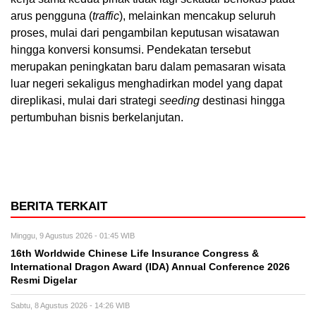
arus pengguna (
traffic
), melainkan mencakup seluruh
proses, mulai dari pengambilan keputusan wisatawan
hingga konversi konsumsi. Pendekatan tersebut
merupakan peningkatan baru dalam pemasaran wisata
luar negeri sekaligus menghadirkan model yang dapat
direplikasi, mulai dari strategi
seeding
destinasi hingga
pertumbuhan bisnis berkelanjutan.
BERITA TERKAIT
Minggu, 9 Agustus 2026 - 01:45 WIB
16th Worldwide Chinese Life Insurance Congress &
International Dragon Award (IDA) Annual Conference 2026
Resmi Digelar
Sabtu, 8 Agustus 2026 - 14:26 WIB