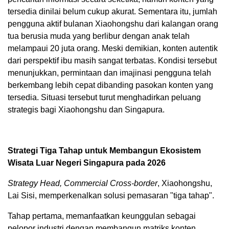
tersedia dinilai belum cukup akurat. Sementara itu, jumlah
pengguna aktif bulanan Xiaohongshu dari kalangan orang
tua berusia muda yang berlibur dengan anak telah
melampaui 20 juta orang. Meski demikian, konten autentik
dari perspektif ibu masih sangat terbatas. Kondisi tersebut
menunjukkan, permintaan dan imajinasi pengguna telah
berkembang lebih cepat dibanding pasokan konten yang
tersedia. Situasi tersebut turut menghadirkan peluang
strategis bagi Xiaohongshu dan Singapura.
Strategi Tiga Tahap untuk Membangun Ekosistem
Wisata Luar Negeri Singapura pada 2026
Strategy Head, Commercial Cross-border
, Xiaohongshu,
Lai Sisi, memperkenalkan solusi pemasaran "tiga tahap".
Tahap pertama, memanfaatkan keunggulan sebagai
pelopor industri dengan membangun matriks konten