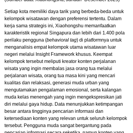
Setiap kota memiliki daya tarik yang berbeda-beda untuk
kelompok wisatawan dengan preferensi tertentu. Dalam
kerja sama strategis ini, Xiaohongshu memanfaatkan
karakteristik regional Singapura dan lebih dari 1.400 pola
perilaku pengguna (
behavioral tag
) di platformnya untuk
menganalisis empat kelompok utama wisatawan luar
negeri melalui Insight Framework khusus. Keempat
kelompok tersebut meliputi kreator konten perjalanan
wisata yang ingin membalas jasa orang tua melalui
perjalanan wisata, orang tua masa kini yang mencari
kualitas dan relaksasi, generasi muda urban yang
mengutamakan pengalaman emosional, serta kalangan
muda kelas menengah yang ingin mengekspresikan jati
diri melalui gaya hidup. Data menunjukkan ketimpangan
besar antara tingginya pencarian informasi dan
ketersediaan konten yang relevan untuk seluruh kelompok
tersebut. Pengguna muda sangat bergantung pada
pencarian informasi secara seketika, namun konten yang