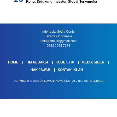
Kong, Didukung Investor Global Terkemuka
Indonesia Media Center
Jakarta - Indonesia
untukredaksi@gmail.com
0853 1555 7788
HOME
TIM REDAKSI
KODE ETIK
MEDIA SIBER
HAK JAWAB
KONTAK IKLAN
COPYRIGHT © 2026 DIPLOMATIKNEWS.COM - ALL RIGHTS RESERVED