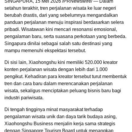
SINGAPURA, 15 Mei 2026 /PRNewswire/ — Dalam
setahun terakhir, tren perjalanan wisata ke luar negeri
berubah drastis, dari yang sebelumnya mengandalkan
panduan perjalanan menuju inspirasi berdasarkan selera
pribadi. Wisatawan kini mencari resonansi emosional,
pengalaman baru, serta suasana perkotaan yang berbeda.
Singapura dinilai sebagai salah satu destinasi yang
mampu memenuhi ekspektasi tersebut.
Di sisi lain, Xiaohongshu kini memiliki 520.000 kreator
konten perjalanan wisata dengan lebih dari 1.000
pengikut. Kehadiran para kreator tersebut turut membentuk
tren dan cara baru dalam merencanakan perjalanan
wisata, sekaligus menciptakan peluang bisnis baru bagi
industri pariwisata.
Di tengah tingginya minat masyarakat terhadap
pengalaman wisata unik dan daya tarik budaya asing,
Xiaohongshu Business menjalin kerja sama strategis
dengan Singapore Tourism Board untuk menangkap