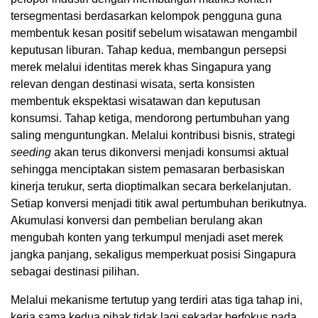
tersegmentasi berdasarkan kelompok pengguna guna
membentuk kesan positif sebelum wisatawan mengambil
keputusan liburan. Tahap kedua, membangun persepsi
merek melalui identitas merek khas Singapura yang
relevan dengan destinasi wisata, serta konsisten
membentuk ekspektasi wisatawan dan keputusan
konsumsi. Tahap ketiga, mendorong pertumbuhan yang
saling menguntungkan. Melalui kontribusi bisnis, strategi
seeding
akan terus dikonversi menjadi konsumsi aktual
sehingga menciptakan sistem pemasaran berbasiskan
kinerja terukur, serta dioptimalkan secara berkelanjutan.
Setiap konversi menjadi titik awal pertumbuhan berikutnya.
Akumulasi konversi dan pembelian berulang akan
mengubah konten yang terkumpul menjadi aset merek
jangka panjang, sekaligus memperkuat posisi Singapura
sebagai destinasi pilihan.
Melalui mekanisme tertutup yang terdiri atas tiga tahap ini,
kerja sama kedua pihak tidak lagi sekadar berfokus pada