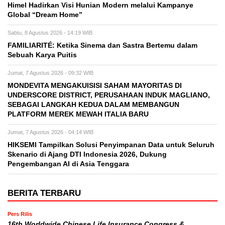
Himel Hadirkan Visi Hunian Modern melalui Kampanye
Global “Dream Home”
Sabtu, 8 Agustus 2026 - 14:19 WIB
FAMILIARITÉ: Ketika Sinema dan Sastra Bertemu dalam
Sebuah Karya Puitis
Jumat, 7 Agustus 2026 - 09:32 WIB
MONDEVITA MENGAKUISISI SAHAM MAYORITAS DI
UNDERSCORE DISTRICT, PERUSAHAAN INDUK MAGLIANO,
SEBAGAI LANGKAH KEDUA DALAM MEMBANGUN
PLATFORM MEREK MEWAH ITALIA BARU
Jumat, 7 Agustus 2026 - 04:14 WIB
HIKSEMI Tampilkan Solusi Penyimpanan Data untuk Seluruh
Skenario di Ajang DTI Indonesia 2026, Dukung
Pengembangan AI di Asia Tenggara
BERITA TERBARU
Pers Rilis
16th Worldwide Chinese Life Insurance Congress &