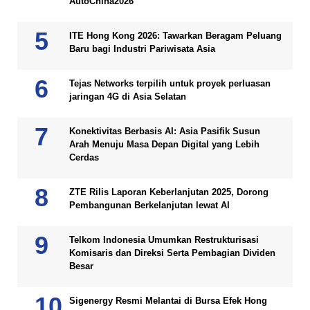
AutoChina2026
ITE Hong Kong 2026: Tawarkan Beragam Peluang
Baru bagi Industri Pariwisata Asia
Tejas Networks terpilih untuk proyek perluasan
jaringan 4G di Asia Selatan
Konektivitas Berbasis AI: Asia Pasifik Susun
Arah Menuju Masa Depan Digital yang Lebih
Cerdas
ZTE Rilis Laporan Keberlanjutan 2025, Dorong
Pembangunan Berkelanjutan lewat AI
Telkom Indonesia Umumkan Restrukturisasi
Komisaris dan Direksi Serta Pembagian Dividen
Besar
Sigenergy Resmi Melantai di Bursa Efek Hong