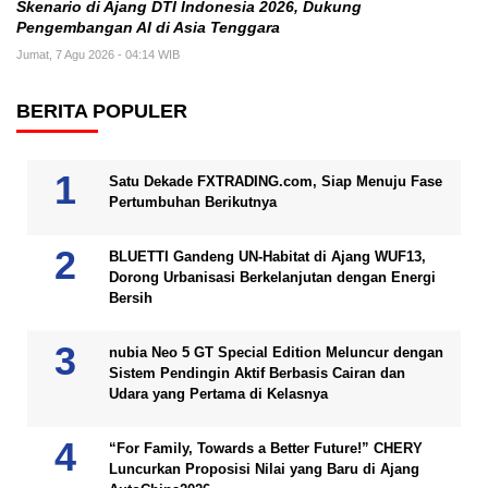
Skenario di Ajang DTI Indonesia 2026, Dukung
Pengembangan AI di Asia Tenggara
Jumat, 7 Agu 2026 - 04:14 WIB
BERITA POPULER
Satu Dekade FXTRADING.com, Siap Menuju Fase
Pertumbuhan Berikutnya
BLUETTI Gandeng UN-Habitat di Ajang WUF13,
Dorong Urbanisasi Berkelanjutan dengan Energi
Bersih
nubia Neo 5 GT Special Edition Meluncur dengan
Sistem Pendingin Aktif Berbasis Cairan dan
Udara yang Pertama di Kelasnya
“For Family, Towards a Better Future!” CHERY
Luncurkan Proposisi Nilai yang Baru di Ajang