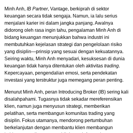
Minh Anh,
IB Partner
, Vantage, berkiprah di sektor
keuangan secara tidak sengaja. Namun, ia lalu serius
menjalani karier ini dalam jangka panjang. Awalnya
didorong oleh rasa ingin tahu, pengalaman Minh Anh di
bidang keuangan menunjukkan bahwa industri ini
membutuhkan kejelasan strategi dan pengelolaan risiko
yang disiplin—prinsip yang sesuai dengan kekuatannya.
Seiring waktu, Minh Anh menyadari, kesuksesan di dunia
keuangan tidak hanya ditentukan oleh aktivitas
trading
.
Kepercayaan, pengendalian emosi, serta pendekatan
investasi yang terstruktur juga memegang peran penting.
Menurut Minh Anh, peran Introducing Broker (IB) sering kali
disalahpahami. Tugasnya tidak sekadar mereferensikan
klien, namun juga menyusun strategi, memberikan
pelatihan, serta membangun komunitas trading yang
disiplin. Fokus utamanya, mendorong pertumbuhan
berkelanjutan dengan membantu klien membangun