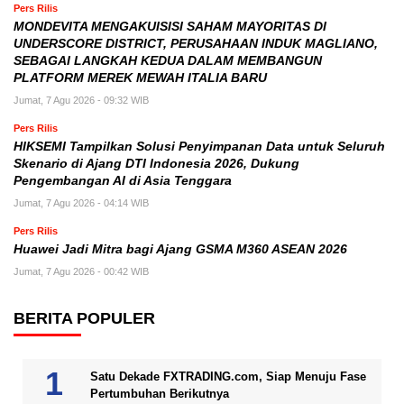
Pers Rilis
MONDEVITA MENGAKUISISI SAHAM MAYORITAS DI
UNDERSCORE DISTRICT, PERUSAHAAN INDUK MAGLIANO,
SEBAGAI LANGKAH KEDUA DALAM MEMBANGUN
PLATFORM MEREK MEWAH ITALIA BARU
Jumat, 7 Agu 2026 - 09:32 WIB
Pers Rilis
HIKSEMI Tampilkan Solusi Penyimpanan Data untuk Seluruh
Skenario di Ajang DTI Indonesia 2026, Dukung
Pengembangan AI di Asia Tenggara
Jumat, 7 Agu 2026 - 04:14 WIB
Pers Rilis
Huawei Jadi Mitra bagi Ajang GSMA M360 ASEAN 2026
Jumat, 7 Agu 2026 - 00:42 WIB
BERITA POPULER
Satu Dekade FXTRADING.com, Siap Menuju Fase
Pertumbuhan Berikutnya