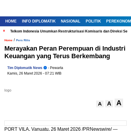
HOME
INFO DIPLOMATIK
NASIONAL
POLITIK
PEREKONOM
Telkom Indonesia Umumkan Restrukturisasi Komisaris dan Direksi Ser
/
Home
Pers Rilis
Merayakan Peran Perempuan di Industri
Keuangan yang Terus Berkembang
Tim Diplomatik News
- Pewarta
Kamis, 26 Maret 2026
- 07:21 WIB
logo
A
A
A
PORT VILA, Vanuatu, 26 Maret 2026 /PRNewswire/ —