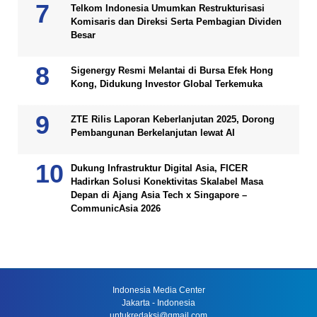
Telkom Indonesia Umumkan Restrukturisasi
Komisaris dan Direksi Serta Pembagian Dividen
Besar
Sigenergy Resmi Melantai di Bursa Efek Hong
Kong, Didukung Investor Global Terkemuka
ZTE Rilis Laporan Keberlanjutan 2025, Dorong
Pembangunan Berkelanjutan lewat AI
Dukung Infrastruktur Digital Asia, FICER
Hadirkan Solusi Konektivitas Skalabel Masa
Depan di Ajang Asia Tech x Singapore –
CommunicAsia 2026
Indonesia Media Center
Jakarta - Indonesia
untukredaksi@gmail.com