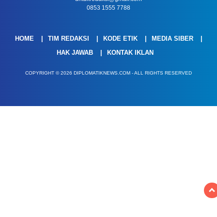
0853 1555 7788
HOME
TIM REDAKSI
KODE ETIK
MEDIA SIBER
HAK JAWAB
KONTAK IKLAN
COPYRIGHT © 2026 DIPLOMATIKNEWS.COM - ALL RIGHTS RESERVED