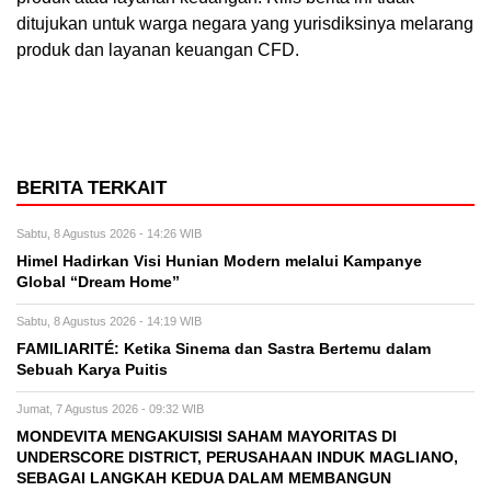
ditujukan untuk warga negara yang yurisdiksinya melarang
produk dan layanan keuangan CFD.
BERITA TERKAIT
Sabtu, 8 Agustus 2026 - 14:26 WIB
Himel Hadirkan Visi Hunian Modern melalui Kampanye
Global “Dream Home”
Sabtu, 8 Agustus 2026 - 14:19 WIB
FAMILIARITÉ: Ketika Sinema dan Sastra Bertemu dalam
Sebuah Karya Puitis
Jumat, 7 Agustus 2026 - 09:32 WIB
MONDEVITA MENGAKUISISI SAHAM MAYORITAS DI
UNDERSCORE DISTRICT, PERUSAHAAN INDUK MAGLIANO,
SEBAGAI LANGKAH KEDUA DALAM MEMBANGUN