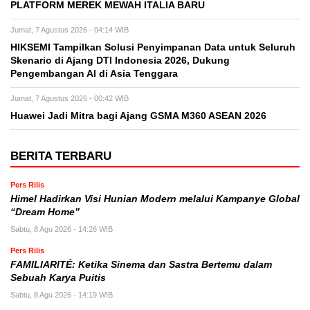
PLATFORM MEREK MEWAH ITALIA BARU
Jumat, 7 Agustus 2026 - 04:14 WIB
HIKSEMI Tampilkan Solusi Penyimpanan Data untuk Seluruh
Skenario di Ajang DTI Indonesia 2026, Dukung
Pengembangan AI di Asia Tenggara
Jumat, 7 Agustus 2026 - 00:42 WIB
Huawei Jadi Mitra bagi Ajang GSMA M360 ASEAN 2026
BERITA TERBARU
Pers Rilis
Himel Hadirkan Visi Hunian Modern melalui Kampanye Global
“Dream Home”
Sabtu, 8 Agu 2026 - 14:26 WIB
Pers Rilis
FAMILIARITÉ: Ketika Sinema dan Sastra Bertemu dalam
Sebuah Karya Puitis
Sabtu, 8 Agu 2026 - 14:19 WIB