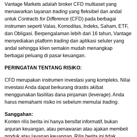
Vantage Markets adalah broker CFD multiaset yang
menawarkan layanan
trading
yang fleksibel dan andal
untuk
Contracts for Difference
(CFD) pada berbagai
instrumen seperti Valas, Komoditas, Indeks, Saham, ETF,
dan Obligasi. Berpengalaman lebih dari 16 tahun, Vantage
menyediakan platform
trading
dan aplikasi seluler yang
andal sehingga klien semakin mudah menangkap
berbagai peluang di pasar keuangan.
PERINGATAN TENTANG RISIKO:
CFD merupakan instrumen investasi yang kompleks. Nilai
investasi Anda dapat berkurang drastis akibat
menggunakan fasilitas dana pinjaman (
leverage
). Anda
harus memahami risiko ini sebelum memulai
trading
.
Sanggahan:
Konten rilis berita ini hanya bersifat informatif, bukan
anjuran keuangan, atau penawaran atau ajakan membeli
produk atau layanan keuangan. Rilis berita ini tidak