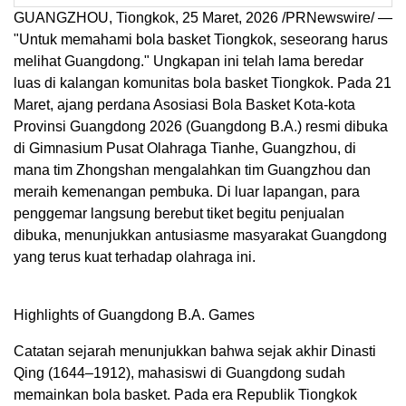
GUANGZHOU, Tiongkok
,
25 Maret, 2026
/PRNewswire/ —
"Untuk memahami bola basket Tiongkok, seseorang harus
melihat Guangdong." Ungkapan ini telah lama beredar
luas di kalangan komunitas bola basket Tiongkok. Pada 21
Maret, ajang perdana Asosiasi Bola Basket Kota-kota
Provinsi Guangdong 2026 (Guangdong B.A.) resmi dibuka
di Gimnasium Pusat Olahraga Tianhe, Guangzhou, di
mana tim Zhongshan mengalahkan tim Guangzhou dan
meraih kemenangan pembuka. Di luar lapangan, para
penggemar langsung berebut tiket begitu penjualan
dibuka, menunjukkan antusiasme masyarakat Guangdong
yang terus kuat terhadap olahraga ini.
Highlights of Guangdong B.A. Games
Catatan sejarah menunjukkan bahwa sejak akhir Dinasti
Qing (1644–1912), mahasiswi di Guangdong sudah
memainkan bola basket. Pada era Republik Tiongkok