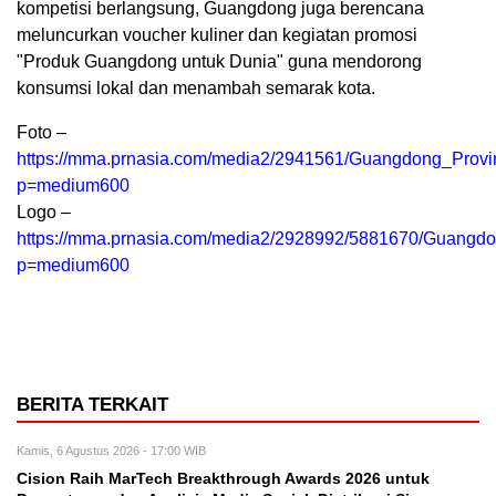
kompetisi berlangsung, Guangdong juga berencana
meluncurkan voucher kuliner dan kegiatan promosi
"Produk Guangdong untuk Dunia" guna mendorong
konsumsi lokal dan menambah semarak kota.
Foto –
https://mma.prnasia.com/media2/2941561/Guangdong_Provi
p=medium600
Logo –
https://mma.prnasia.com/media2/2928992/5881670/Guangd
p=medium600
BERITA TERKAIT
Kamis, 6 Agustus 2026 - 17:00 WIB
Cision Raih MarTech Breakthrough Awards 2026 untuk