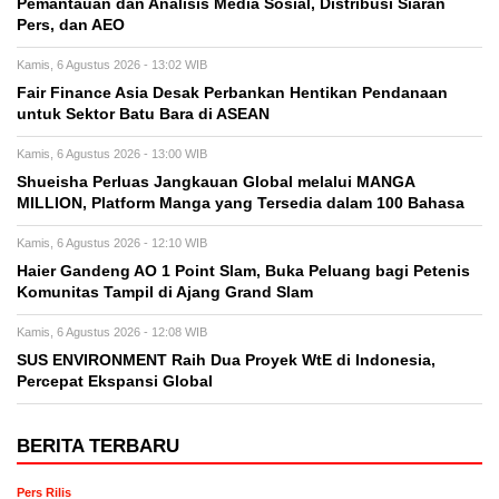
Pemantauan dan Analisis Media Sosial, Distribusi Siaran
Pers, dan AEO
Kamis, 6 Agustus 2026 - 13:02 WIB
Fair Finance Asia Desak Perbankan Hentikan Pendanaan
untuk Sektor Batu Bara di ASEAN
Kamis, 6 Agustus 2026 - 13:00 WIB
Shueisha Perluas Jangkauan Global melalui MANGA
MILLION, Platform Manga yang Tersedia dalam 100 Bahasa
Kamis, 6 Agustus 2026 - 12:10 WIB
Haier Gandeng AO 1 Point Slam, Buka Peluang bagi Petenis
Komunitas Tampil di Ajang Grand Slam
Kamis, 6 Agustus 2026 - 12:08 WIB
SUS ENVIRONMENT Raih Dua Proyek WtE di Indonesia,
Percepat Ekspansi Global
BERITA TERBARU
Pers Rilis