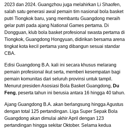
2023 dan 2024. Guangzhou juga melahirkan Li Shaofen,
salah satu generasi awal pemain tim nasional bola basket
putri Tiongkok baru, yang membantu Guangdong meraih
gelar putri pada ajang National Games pertama. Di
Dongguan, klub bola basket profesional swasta pertama di
Tiongkok, Guangdong Hongyuan, didirikan bersama arena
tingkat kota kecil pertama yang dibangun sesuai standar
CBA.
Edisi Guangdong B.A. kali ini secara khusus melarang
pemain profesional ikut serta, memberi kesempatan bagi
pemain komunitas dari seluruh provinsi untuk tampil.
Menurut presiden Asosiasi Bola Basket Guangdong,
Du
Feng
, peserta tahun ini berusia antara 16 hingga 40 tahun.
Ajang Guangdong B.A. akan berlangsung hingga Agustus
dengan total 125 pertandingan. Liga Super Sepak Bola
Guangdong akan dimulai akhir April dengan 123
pertandingan hingga sekitar Oktober. Selama kedua