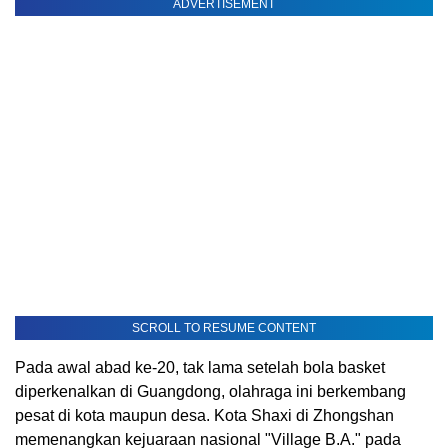
ADVERTISEMENT
SCROLL TO RESUME CONTENT
Pada awal abad ke-20, tak lama setelah bola basket
diperkenalkan di Guangdong, olahraga ini berkembang
pesat di kota maupun desa. Kota Shaxi di Zhongshan
memenangkan kejuaraan nasional "Village B.A." pada