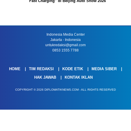
Fast Charging” di Beijing Auto Show 2026
Indonesia Media Center
Jakarta - Indonesia
untukredaksi@gmail.com
0853 1555 7788
HOME
TIM REDAKSI
KODE ETIK
MEDIA SIBER
HAK JAWAB
KONTAK IKLAN
COPYRIGHT © 2026 DIPLOMATIKNEWS.COM - ALL RIGHTS RESERVED