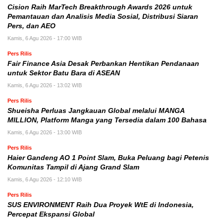
Cision Raih MarTech Breakthrough Awards 2026 untuk
Pemantauan dan Analisis Media Sosial, Distribusi Siaran
Pers, dan AEO
Kamis, 6 Agu 2026 - 17:00 WIB
Pers Rilis
Fair Finance Asia Desak Perbankan Hentikan Pendanaan
untuk Sektor Batu Bara di ASEAN
Kamis, 6 Agu 2026 - 13:02 WIB
Pers Rilis
Shueisha Perluas Jangkauan Global melalui MANGA
MILLION, Platform Manga yang Tersedia dalam 100 Bahasa
Kamis, 6 Agu 2026 - 13:00 WIB
Pers Rilis
Haier Gandeng AO 1 Point Slam, Buka Peluang bagi Petenis
Komunitas Tampil di Ajang Grand Slam
Kamis, 6 Agu 2026 - 12:10 WIB
Pers Rilis
SUS ENVIRONMENT Raih Dua Proyek WtE di Indonesia,
Percepat Ekspansi Global