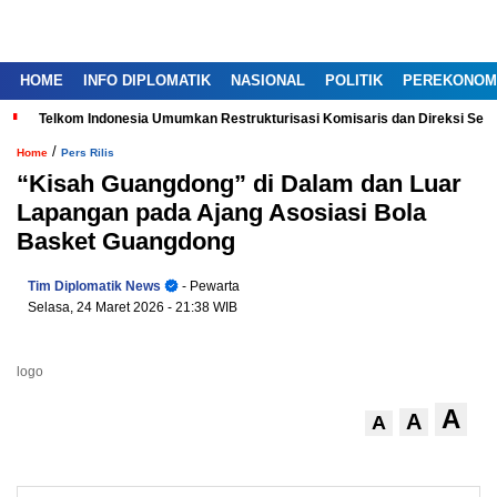
HOME
INFO DIPLOMATIK
NASIONAL
POLITIK
PEREKONOM
Telkom Indonesia Umumkan Restrukturisasi Komisaris dan Direksi Ser
/
Home
Pers Rilis
“Kisah Guangdong” di Dalam dan Luar
Lapangan pada Ajang Asosiasi Bola
Basket Guangdong
Tim Diplomatik News
- Pewarta
Selasa, 24 Maret 2026
- 21:38 WIB
logo
A
A
A