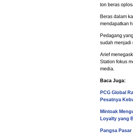
ton beras oplo
Beras dalam ka
mendapatkan ha
Pedagang yang 
sudah menjadi 
Arief menegask
Station fokus 
media.
Baca Juga:
PCG Global Ra
Pesatnya Kebu
Mintoak Mengu
Loyalty yang 
Pangsa Pasar M