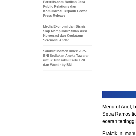
Persrilis.com Berikan Jasa
Public Relations dan
Komunikasi Terpadu Lewat
Press Release
Media Ekonomi dan Bisnis
Siap Mempublikasikan Aksi
Korporasi dan Kegiatann
Seremoni Anda!
Sambut Momen Imlek 2025.
BNI Sediakan Aneka Tawaran
untuk Transaksi Kartu BNI
dan Wondr by BNI
Menurut Arief, 
Setra Ramos tid
eceran tertinggi
Praktik ini me