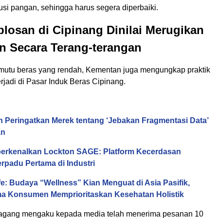
busi pangan, sehingga harus segera diperbaiki.
plosan di Cipinang Dinilai Merugikan
 Secara Terang-terangan
mutu beras yang rendah, Kementan juga mengungkap praktik
rjadi di Pasar Induk Beras Cipinang.
n Peringatkan Merek tentang ‘Jebakan Fragmentasi Data’
an
erkenalkan Lockton SAGE: Platform Kecerdasan
rpadu Pertama di Industri
fe: Budaya “Wellness” Kian Menguat di Asia Pasifik,
ma Konsumen Memprioritaskan Kesehatan Holistik
dagang mengaku kepada media telah menerima pesanan 10