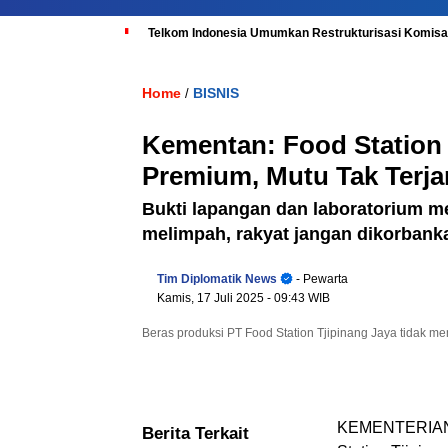
Telkom Indonesia Umumkan Restrukturisasi Komisar
Home
BISNIS
/
Kementan: Food Station
Premium, Mutu Tak Terj
Bukti lapangan dan laboratorium m
melimpah, rakyat jangan dikorbank
Tim Diplomatik News
- Pewarta
Kamis, 17 Juli 2025
- 09:43 WIB
Beras produksi PT Food Station Tjipinang Jaya tidak me
KEMENTERIAN P
Berita Terkait