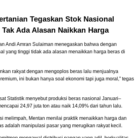
ertanian Tegaskan Stok Nasional
 Tak Ada Alasan Naikkan Harga
nian Andi Amran Sulaiman menegaskan bahwa dengan
al yang tinggi tidak ada alasan menaikkan harga beras di
nkan rakyat dengan mengoplos beras lalu menjualnya
emium, ini bukan hanya soal ekonomi tapi juga moral,” tegas
at Statistik menyebut produksi beras nasional Januari–
ncapai 24,97 juta ton atau naik 14,09% dari tahun lalu.
i melimpah, Mentan menilai praktik menaikkan harga dan
s adalah manipulasi pasar yang merugikan rakyat kecil.
mitmen mengawal distribusi pangan yang adil, berkualitas