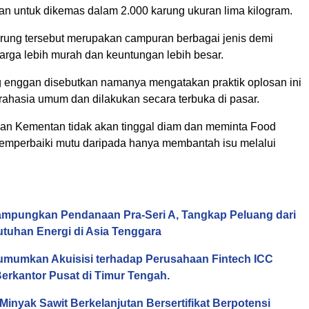
san untuk dikemas dalam 2.000 karung ukuran lima kilogram.
rung tersebut merupakan campuran berbagai jenis demi
rga lebih murah dan keuntungan lebih besar.
enggan disebutkan namanya mengatakan praktik oplosan ini
rahasia umum dan dilakukan secara terbuka di pasar.
an Kementan tidak akan tinggal diam dan meminta Food
memperbaiki mutu daripada hanya membantah isu melalui
mpungkan Pendanaan Pra-Seri A, Tangkap Peluang dari
tuhan Energi di Asia Tenggara
mumkan Akuisisi terhadap Perusahaan Fintech ICC
Berkantor Pusat di Timur Tengah.
inyak Sawit Berkelanjutan Bersertifikat Berpotensi