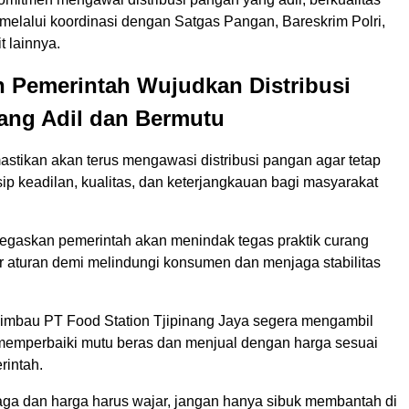
 melalui koordinasi dengan Satgas Pangan, Bareskrim Polri,
t lainnya.
 Pemerintah Wujudkan Distribusi
ang Adil dan Bermutu
tikan akan terus mengawasi distribusi pangan agar tetap
p keadilan, kualitas, dan keterjangkauan bagi masyarakat
egaskan pemerintah akan menindak tegas praktik curang
 aturan demi melindungi konsumen dan menjaga stabilitas
mbau PT Food Station Tjipinang Jaya segera mengambil
memperbaiki mutu beras dan menjual dengan harga sesuai
rintah.
jaga dan harga harus wajar, jangan hanya sibuk membantah di