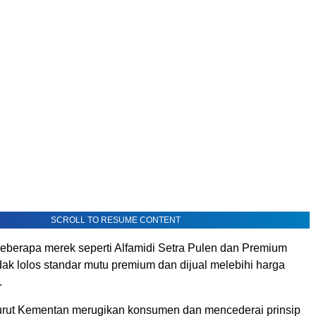
SCROLL TO RESUME CONTENT
beberapa merek seperti Alfamidi Setra Pulen dan Premium
ak lolos standar mutu premium dan dijual melebihi harga
.
nurut Kementan merugikan konsumen dan mencederai prinsip