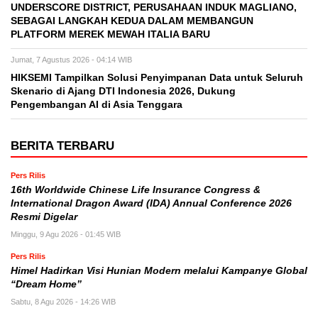
UNDERSCORE DISTRICT, PERUSAHAAN INDUK MAGLIANO,
SEBAGAI LANGKAH KEDUA DALAM MEMBANGUN
PLATFORM MEREK MEWAH ITALIA BARU
Jumat, 7 Agustus 2026 - 04:14 WIB
HIKSEMI Tampilkan Solusi Penyimpanan Data untuk Seluruh
Skenario di Ajang DTI Indonesia 2026, Dukung
Pengembangan AI di Asia Tenggara
BERITA TERBARU
Pers Rilis
16th Worldwide Chinese Life Insurance Congress &
International Dragon Award (IDA) Annual Conference 2026
Resmi Digelar
Minggu, 9 Agu 2026 - 01:45 WIB
Pers Rilis
Himel Hadirkan Visi Hunian Modern melalui Kampanye Global
“Dream Home”
Sabtu, 8 Agu 2026 - 14:26 WIB