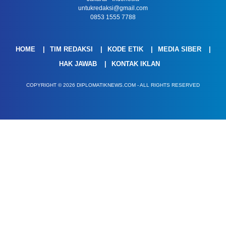
untukredaksi@gmail.com
0853 1555 7788
HOME
TIM REDAKSI
KODE ETIK
MEDIA SIBER
HAK JAWAB
KONTAK IKLAN
COPYRIGHT © 2026 DIPLOMATIKNEWS.COM - ALL RIGHTS RESERVED