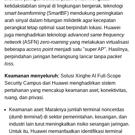
ketidakstabilan sinyal di lingkungan bergerak, teknologi
smart beamforming
(SmartBF) mendukung peningkatan
arah sinyal dalam hitungan milidetik agar kecepatan
perangkat tetap optimal saat berpindah lokasi. Huawei
juga menghadirkan teknologi
advanced same frequency
network
(ASFN)
zero-roaming
yang melakukan virtualisasi
beberapa
access point
menjadi satu "super AP". Hasilnya,
perpindahan jaringan berlangsung lancar tanpa
packet
loss
.
Keamanan menyeluruh:
Solusi Xinghe AI Full-Scope
Security Campus dari Huawei menghadirkan sistem
pertahanan yang mencakup keamanan aset, konektivitas,
ruang, dan privasi.
Keamanan aset: Maraknya jumlah terminal noncerdas
(
dumb terminal
) di sektor pemerintahan, keuangan, dan
industri lain turut meningkatkan risiko serangan jaringan.
Untuk itu, Huawei memanfaatkan identifikasi terminal