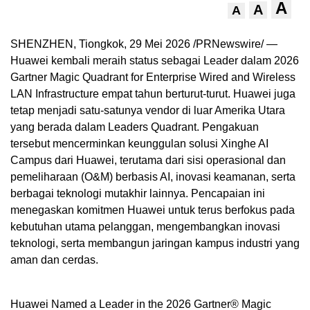
A
A
A
SHENZHEN, Tiongkok, 29 Mei 2026 /PRNewswire/ —
Huawei kembali meraih status sebagai Leader dalam 2026
Gartner Magic Quadrant for Enterprise Wired and Wireless
LAN Infrastructure empat tahun berturut-turut. Huawei juga
tetap menjadi satu-satunya vendor di luar Amerika Utara
yang berada dalam Leaders Quadrant. Pengakuan
tersebut mencerminkan keunggulan solusi Xinghe AI
Campus dari Huawei, terutama dari sisi operasional dan
pemeliharaan (O&M) berbasis AI, inovasi keamanan, serta
berbagai teknologi mutakhir lainnya. Pencapaian ini
menegaskan komitmen Huawei untuk terus berfokus pada
kebutuhan utama pelanggan, mengembangkan inovasi
teknologi, serta membangun jaringan kampus industri yang
aman dan cerdas.
Huawei Named a Leader in the 2026 Gartner® Magic