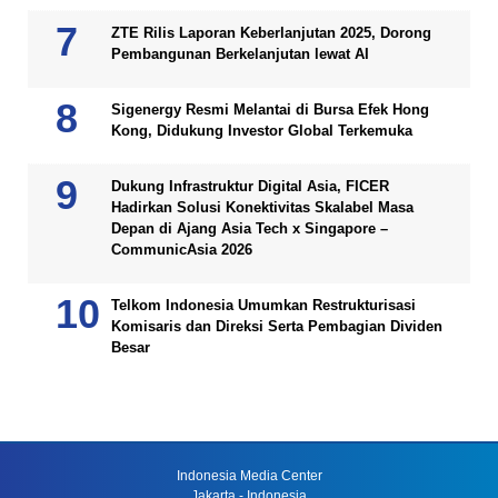
ZTE Rilis Laporan Keberlanjutan 2025, Dorong
Pembangunan Berkelanjutan lewat AI
Sigenergy Resmi Melantai di Bursa Efek Hong
Kong, Didukung Investor Global Terkemuka
Dukung Infrastruktur Digital Asia, FICER
Hadirkan Solusi Konektivitas Skalabel Masa
Depan di Ajang Asia Tech x Singapore –
CommunicAsia 2026
Telkom Indonesia Umumkan Restrukturisasi
Komisaris dan Direksi Serta Pembagian Dividen
Besar
Indonesia Media Center
Jakarta - Indonesia