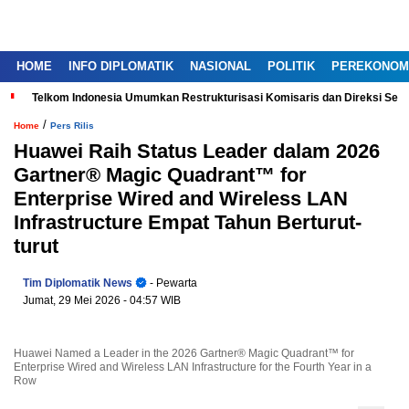
HOME
INFO DIPLOMATIK
NASIONAL
POLITIK
PEREKONOM
Telkom Indonesia Umumkan Restrukturisasi Komisaris dan Direksi Ser
/
Home
Pers Rilis
Huawei Raih Status Leader dalam 2026
Gartner® Magic Quadrant™ for
Enterprise Wired and Wireless LAN
Infrastructure Empat Tahun Berturut-
turut
Tim Diplomatik News
- Pewarta
Jumat, 29 Mei 2026
- 04:57 WIB
Huawei Named a Leader in the 2026 Gartner® Magic Quadrant™ for
Enterprise Wired and Wireless LAN Infrastructure for the Fourth Year in a
Row