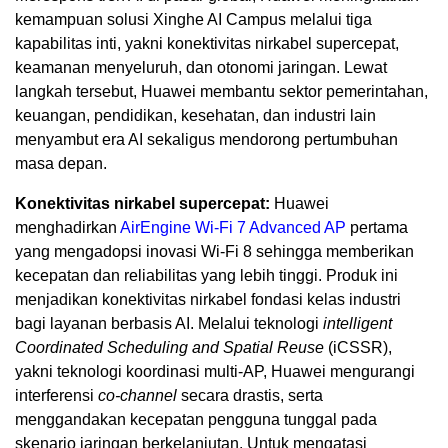
kemampuan solusi Xinghe AI Campus melalui tiga
kapabilitas inti, yakni konektivitas nirkabel supercepat,
keamanan menyeluruh, dan otonomi jaringan. Lewat
langkah tersebut, Huawei membantu sektor pemerintahan,
keuangan, pendidikan, kesehatan, dan industri lain
menyambut era AI sekaligus mendorong pertumbuhan
masa depan.
Konektivitas nirkabel supercepat:
Huawei
menghadirkan
AirEngine Wi-Fi 7 Advanced AP
pertama
yang mengadopsi inovasi Wi-Fi 8 sehingga memberikan
kecepatan dan reliabilitas yang lebih tinggi. Produk ini
menjadikan konektivitas nirkabel fondasi kelas industri
bagi layanan berbasis AI. Melalui teknologi
intelligent
Coordinated Scheduling and Spatial Reuse
(iCSSR),
yakni teknologi koordinasi multi-AP, Huawei mengurangi
interferensi
co-channel
secara drastis, serta
menggandakan kecepatan pengguna tunggal pada
skenario jaringan berkelanjutan. Untuk mengatasi