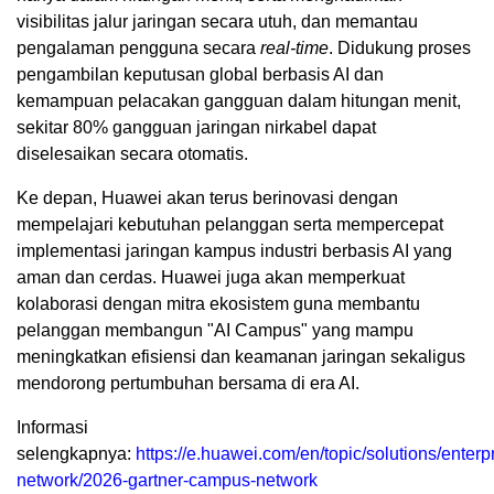
visibilitas jalur jaringan secara utuh, dan memantau
pengalaman pengguna secara
real-time
. Didukung proses
pengambilan keputusan global berbasis AI dan
kemampuan pelacakan gangguan dalam hitungan menit,
sekitar 80% gangguan jaringan nirkabel dapat
diselesaikan secara otomatis.
Ke depan, Huawei akan terus berinovasi dengan
mempelajari kebutuhan pelanggan serta mempercepat
implementasi jaringan kampus industri berbasis AI yang
aman dan cerdas. Huawei juga akan memperkuat
kolaborasi dengan mitra ekosistem guna membantu
pelanggan membangun "AI Campus" yang mampu
meningkatkan efisiensi dan keamanan jaringan sekaligus
mendorong pertumbuhan bersama di era AI.
Informasi
selengkapnya:
https://e.huawei.com/en/topic/solutions/enterp
network/2026-gartner-campus-network