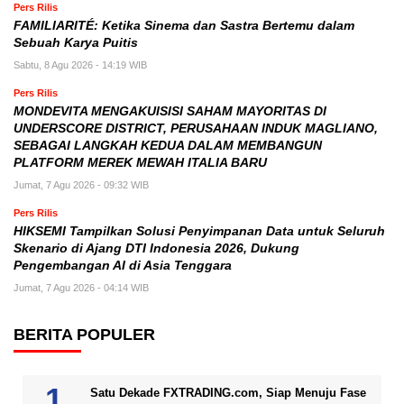
Pers Rilis
FAMILIARITÉ: Ketika Sinema dan Sastra Bertemu dalam
Sebuah Karya Puitis
Sabtu, 8 Agu 2026 - 14:19 WIB
Pers Rilis
MONDEVITA MENGAKUISISI SAHAM MAYORITAS DI
UNDERSCORE DISTRICT, PERUSAHAAN INDUK MAGLIANO,
SEBAGAI LANGKAH KEDUA DALAM MEMBANGUN
PLATFORM MEREK MEWAH ITALIA BARU
Jumat, 7 Agu 2026 - 09:32 WIB
Pers Rilis
HIKSEMI Tampilkan Solusi Penyimpanan Data untuk Seluruh
Skenario di Ajang DTI Indonesia 2026, Dukung
Pengembangan AI di Asia Tenggara
Jumat, 7 Agu 2026 - 04:14 WIB
BERITA POPULER
Satu Dekade FXTRADING.com, Siap Menuju Fase