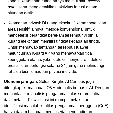
kondisi keamanan ruang hanya melalui satu
access
point
, serta mengidentifikasi aktivitas intrusi dalam
hitungan detik.
Keamanan privasi: Di ruang eksekutif, kamar hotel, dan
area sensitif lainnya, metode konvensional untuk
mendeteksi perangkat perekam tersembunyi dinilai
kurang efektif dan memiliki tingkat kegagalan tinggi.
Untuk menjawab tantangan tersebut, Huawei
meluncurkan iGuard AP yang menawarkan tiga
keunggulan utama, yakni deteksi menyeluruh, deteksi
presisi, dan berfungsi selama 24 jam guna melindungi
rahasia bisnis maupun privasi individu.
Otonomi jaringan:
Solusi Xinghe AI Campus juga
dilengkapi kemampuan O&M otomatis berbasis AI. Dengan
memanfaatkan analisis pengalaman atas seluruh aliran
data melalui iFlow, solusi ini mampu melakukan
identifikasi masalah kualitas pengalaman pengguna (QoE)
hanya dalam hitungan menit, serta menghadirkan