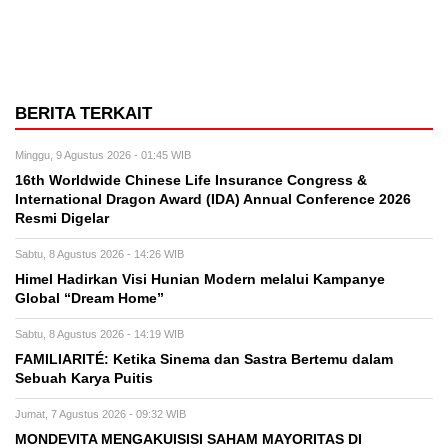
BERITA TERKAIT
Minggu, 9 Agustus 2026 - 01:45 WIB
16th Worldwide Chinese Life Insurance Congress &
International Dragon Award (IDA) Annual Conference 2026
Resmi Digelar
Sabtu, 8 Agustus 2026 - 14:26 WIB
Himel Hadirkan Visi Hunian Modern melalui Kampanye
Global “Dream Home”
Sabtu, 8 Agustus 2026 - 14:19 WIB
FAMILIARITÉ: Ketika Sinema dan Sastra Bertemu dalam
Sebuah Karya Puitis
Jumat, 7 Agustus 2026 - 09:32 WIB
MONDEVITA MENGAKUISISI SAHAM MAYORITAS DI