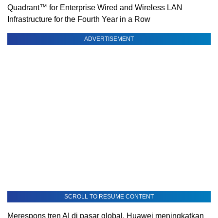
Quadrant™ for Enterprise Wired and Wireless LAN
Infrastructure for the Fourth Year in a Row
ADVERTISEMENT
SCROLL TO RESUME CONTENT
Merespons tren AI di pasar global, Huawei meningkatkan