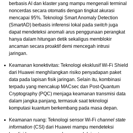
berbasis AI dan klaster yang mampu mengenali terminal
noncerdas secara otomatis dengan tingkat akurasi
mencapai 95%. Teknologi Smart Anomaly Detection
(SmartAD) berbasis inferensi lokal pada
switch
juga
dapat mendeteksi anomali arus penggunaan perangkat
hanya dalam hitungan detik sekaligus memblokir
ancaman secara proaktif demi mencegah intrusi
jaringan.
Keamanan konektivitas: Teknologi eksklusif Wi-Fi Shield
dari Huawei menghilangkan risiko penyadapan paket
data pada lapisan fisik jaringan. Selain itu, kombinasi
terpadu yang mencakup MACsec dan Post-Quantum
Cryptography (PQC) menjaga keamanan transmisi data
dalam jangka panjang, termasuk saat teknologi
komputasi kuantum berkembang pada masa depan.
Keamanan ruang: Teknologi sensor Wi-Fi
channel state
information
(CSI) dari Huawei mampu mendeteksi