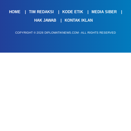
HOME
TIM REDAKSI
KODE ETIK
MEDIA SIBER
HAK JAWAB
KONTAK IKLAN
COPYRIGHT © 2026 DIPLOMATIKNEWS.COM - ALL RIGHTS RESERVED