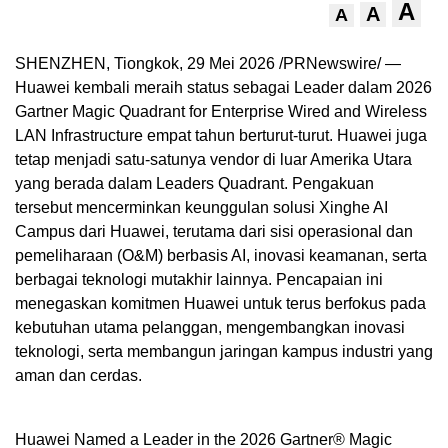
A
A
A
SHENZHEN, Tiongkok, 29 Mei 2026 /PRNewswire/ —
Huawei kembali meraih status sebagai Leader dalam 2026
Gartner Magic Quadrant for Enterprise Wired and Wireless
LAN Infrastructure empat tahun berturut-turut. Huawei juga
tetap menjadi satu-satunya vendor di luar Amerika Utara
yang berada dalam Leaders Quadrant. Pengakuan
tersebut mencerminkan keunggulan solusi Xinghe AI
Campus dari Huawei, terutama dari sisi operasional dan
pemeliharaan (O&M) berbasis AI, inovasi keamanan, serta
berbagai teknologi mutakhir lainnya. Pencapaian ini
menegaskan komitmen Huawei untuk terus berfokus pada
kebutuhan utama pelanggan, mengembangkan inovasi
teknologi, serta membangun jaringan kampus industri yang
aman dan cerdas.
Huawei Named a Leader in the 2026 Gartner® Magic