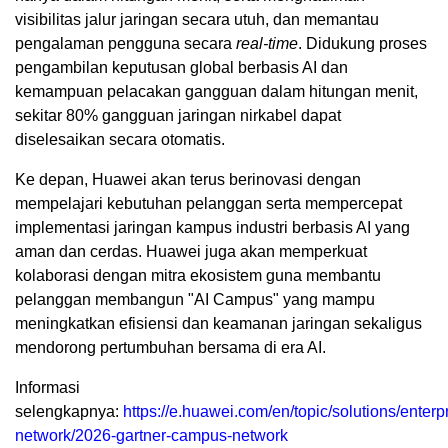
visibilitas jalur jaringan secara utuh, dan memantau
pengalaman pengguna secara
real-time
. Didukung proses
pengambilan keputusan global berbasis AI dan
kemampuan pelacakan gangguan dalam hitungan menit,
sekitar 80% gangguan jaringan nirkabel dapat
diselesaikan secara otomatis.
Ke depan, Huawei akan terus berinovasi dengan
mempelajari kebutuhan pelanggan serta mempercepat
implementasi jaringan kampus industri berbasis AI yang
aman dan cerdas. Huawei juga akan memperkuat
kolaborasi dengan mitra ekosistem guna membantu
pelanggan membangun "AI Campus" yang mampu
meningkatkan efisiensi dan keamanan jaringan sekaligus
mendorong pertumbuhan bersama di era AI.
Informasi
selengkapnya:
https://e.huawei.com/en/topic/solutions/enterp
network/2026-gartner-campus-network