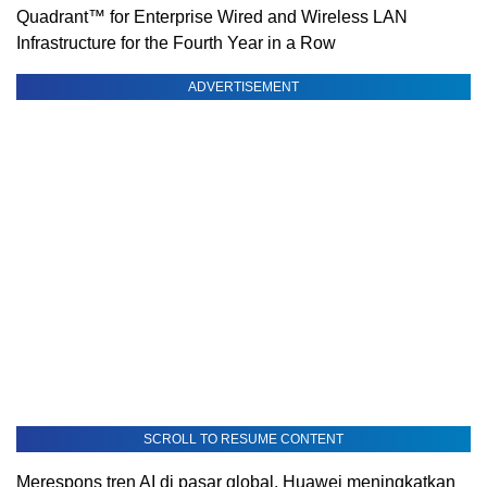
Quadrant™ for Enterprise Wired and Wireless LAN
Infrastructure for the Fourth Year in a Row
ADVERTISEMENT
SCROLL TO RESUME CONTENT
Merespons tren AI di pasar global, Huawei meningkatkan