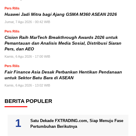
Pers Rilis
Huawei Jadi Mitra bagi Ajang GSMA M360 ASEAN 2026
Jumat, 7 Agu 2026 - 00:42 WIB
Pers Rilis
Cision Raih MarTech Breakthrough Awards 2026 untuk
Pemantauan dan Analisis Media Sosial, Distribusi Siaran
Pers, dan AEO
Kamis, 6 Agu 2026 - 17:00 WIB
Pers Rilis
Fair Finance Asia Desak Perbankan Hentikan Pendanaan
untuk Sektor Batu Bara di ASEAN
Kamis, 6 Agu 2026 - 13:02 WIB
BERITA POPULER
Satu Dekade FXTRADING.com, Siap Menuju Fase
Pertumbuhan Berikutnya