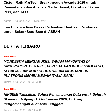
Cision Raih MarTech Breakthrough Awards 2026 untuk
Pemantauan dan Analisis Media Sosial, Distribusi Siaran
Pers, dan AEO
Kamis, 6 Agustus 2026 - 13:02 WIB
Fair Finance Asia Desak Perbankan Hentikan Pendanaan
untuk Sektor Batu Bara di ASEAN
BERITA TERBARU
Pers Rilis
MONDEVITA MENGAKUISISI SAHAM MAYORITAS DI
UNDERSCORE DISTRICT, PERUSAHAAN INDUK MAGLIANO,
SEBAGAI LANGKAH KEDUA DALAM MEMBANGUN
PLATFORM MEREK MEWAH ITALIA BARU
Jumat, 7 Agu 2026 - 09:32 WIB
Pers Rilis
HIKSEMI Tampilkan Solusi Penyimpanan Data untuk Seluruh
Skenario di Ajang DTI Indonesia 2026, Dukung
Pengembangan AI di Asia Tenggara
Jumat, 7 Agu 2026 - 04:14 WIB