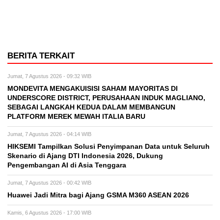
BERITA TERKAIT
Jumat, 7 Agustus 2026 - 09:32 WIB
MONDEVITA MENGAKUISISI SAHAM MAYORITAS DI
UNDERSCORE DISTRICT, PERUSAHAAN INDUK MAGLIANO,
SEBAGAI LANGKAH KEDUA DALAM MEMBANGUN
PLATFORM MEREK MEWAH ITALIA BARU
Jumat, 7 Agustus 2026 - 04:14 WIB
HIKSEMI Tampilkan Solusi Penyimpanan Data untuk Seluruh
Skenario di Ajang DTI Indonesia 2026, Dukung
Pengembangan AI di Asia Tenggara
Jumat, 7 Agustus 2026 - 00:42 WIB
Huawei Jadi Mitra bagi Ajang GSMA M360 ASEAN 2026
Kamis, 6 Agustus 2026 - 17:00 WIB