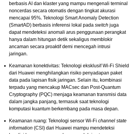
berbasis AI dan klaster yang mampu mengenali terminal
noncerdas secara otomatis dengan tingkat akurasi
mencapai 95%. Teknologi Smart Anomaly Detection
(SmartAD) berbasis inferensi lokal pada
switch
juga
dapat mendeteksi anomali arus penggunaan perangkat
hanya dalam hitungan detik sekaligus memblokir
ancaman secara proaktif demi mencegah intrusi
jaringan.
Keamanan konektivitas: Teknologi eksklusif Wi-Fi Shield
dari Huawei menghilangkan risiko penyadapan paket
data pada lapisan fisik jaringan. Selain itu, kombinasi
terpadu yang mencakup MACsec dan Post-Quantum
Cryptography (PQC) menjaga keamanan transmisi data
dalam jangka panjang, termasuk saat teknologi
komputasi kuantum berkembang pada masa depan.
Keamanan ruang: Teknologi sensor Wi-Fi
channel state
information
(CSI) dari Huawei mampu mendeteksi