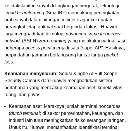
ketidakstabilan sinyal di lingkungan bergerak, teknologi
smart beamforming
(SmartBF) mendukung peningkatan
arah sinyal dalam hitungan milidetik agar kecepatan
perangkat tetap optimal saat berpindah lokasi. Huawei
juga menghadirkan teknologi
advanced same frequency
network
(ASFN)
zero-roaming
yang melakukan virtualisasi
beberapa
access point
menjadi satu "super AP". Hasilnya,
perpindahan jaringan berlangsung lancar tanpa
packet
loss
.
Keamanan menyeluruh:
Solusi Xinghe AI Full-Scope
Security Campus dari Huawei menghadirkan sistem
pertahanan yang mencakup keamanan aset, konektivitas,
ruang, dan privasi.
Keamanan aset: Maraknya jumlah terminal noncerdas
(
dumb terminal
) di sektor pemerintahan, keuangan, dan
industri lain turut meningkatkan risiko serangan jaringan.
Untuk itu, Huawei memanfaatkan identifikasi terminal