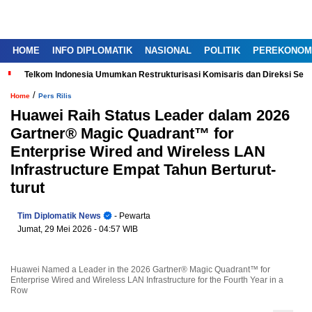
HOME
INFO DIPLOMATIK
NASIONAL
POLITIK
PEREKONOM
Telkom Indonesia Umumkan Restrukturisasi Komisaris dan Direksi Ser
/
Home
Pers Rilis
Huawei Raih Status Leader dalam 2026
Gartner® Magic Quadrant™ for
Enterprise Wired and Wireless LAN
Infrastructure Empat Tahun Berturut-
turut
Tim Diplomatik News
- Pewarta
Jumat, 29 Mei 2026
- 04:57 WIB
Huawei Named a Leader in the 2026 Gartner® Magic Quadrant™ for
Enterprise Wired and Wireless LAN Infrastructure for the Fourth Year in a
Row