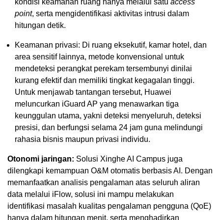
kondisi keamanan ruang hanya melalui satu
access
point
, serta mengidentifikasi aktivitas intrusi dalam
hitungan detik.
Keamanan privasi: Di ruang eksekutif, kamar hotel, dan
area sensitif lainnya, metode konvensional untuk
mendeteksi perangkat perekam tersembunyi dinilai
kurang efektif dan memiliki tingkat kegagalan tinggi.
Untuk menjawab tantangan tersebut, Huawei
meluncurkan iGuard AP yang menawarkan tiga
keunggulan utama, yakni deteksi menyeluruh, deteksi
presisi, dan berfungsi selama 24 jam guna melindungi
rahasia bisnis maupun privasi individu.
Otonomi jaringan:
Solusi Xinghe AI Campus juga
dilengkapi kemampuan O&M otomatis berbasis AI. Dengan
memanfaatkan analisis pengalaman atas seluruh aliran
data melalui iFlow, solusi ini mampu melakukan
identifikasi masalah kualitas pengalaman pengguna (QoE)
hanya dalam hitungan menit, serta menghadirkan