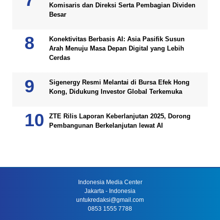
Komisaris dan Direksi Serta Pembagian Dividen
Besar
Konektivitas Berbasis AI: Asia Pasifik Susun
Arah Menuju Masa Depan Digital yang Lebih
Cerdas
Sigenergy Resmi Melantai di Bursa Efek Hong
Kong, Didukung Investor Global Terkemuka
ZTE Rilis Laporan Keberlanjutan 2025, Dorong
Pembangunan Berkelanjutan lewat AI
Indonesia Media Center
Jakarta - Indonesia
untukredaksi@gmail.com
0853 1555 7788