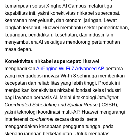
kemampuan solusi Xinghe AI Campus melalui tiga
kapabilitas inti, yakni konektivitas nirkabel supercepat,
keamanan menyeluruh, dan otonomi jaringan. Lewat
langkah tersebut, Huawei membantu sektor pemerintahan,
keuangan, pendidikan, kesehatan, dan industri lain
menyambut era AI sekaligus mendorong pertumbuhan
masa depan.
Konektivitas nirkabel supercepat:
Huawei
menghadirkan
AirEngine Wi-Fi 7 Advanced AP
pertama
yang mengadopsi inovasi Wi-Fi 8 sehingga memberikan
kecepatan dan reliabilitas yang lebih tinggi. Produk ini
menjadikan konektivitas nirkabel fondasi kelas industri
bagi layanan berbasis AI. Melalui teknologi
intelligent
Coordinated Scheduling and Spatial Reuse
(iCSSR),
yakni teknologi koordinasi multi-AP, Huawei mengurangi
interferensi
co-channel
secara drastis, serta
menggandakan kecepatan pengguna tunggal pada
skenario jaringan berkelanjutan. Untuk mengatasi