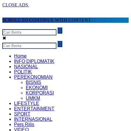
CLOSE ADS
SCROLL TO CONTINUE WITH CONTENT
✖
Home
INFO DIPLOMATIK
NASIONAL
POLITIK
PEREKONOMIAN
BISNIS
EKONOMI
KORPORASI
UMKM
LIFESTYLE
ENTERTAINMENT
SPORT
INTERNASIONAL
Pers Rilis
VIDEO