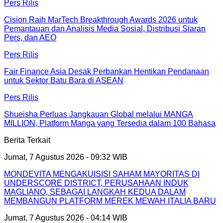
Pers Rilis
Cision Raih MarTech Breakthrough Awards 2026 untuk
Pemantauan dan Analisis Media Sosial, Distribusi Siaran
Pers, dan AEO
Pers Rilis
Fair Finance Asia Desak Perbankan Hentikan Pendanaan
untuk Sektor Batu Bara di ASEAN
Pers Rilis
Shueisha Perluas Jangkauan Global melalui MANGA
MILLION, Platform Manga yang Tersedia dalam 100 Bahasa
Berita Terkait
Jumat, 7 Agustus 2026 - 09:32 WIB
MONDEVITA MENGAKUISISI SAHAM MAYORITAS DI
UNDERSCORE DISTRICT, PERUSAHAAN INDUK
MAGLIANO, SEBAGAI LANGKAH KEDUA DALAM
MEMBANGUN PLATFORM MEREK MEWAH ITALIA BARU
Jumat, 7 Agustus 2026 - 04:14 WIB