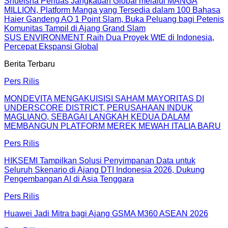
Shueisha Perluas Jangkauan Global melalui MANGA
MILLION, Platform Manga yang Tersedia dalam 100 Bahasa
Haier Gandeng AO 1 Point Slam, Buka Peluang bagi Petenis
Komunitas Tampil di Ajang Grand Slam
SUS ENVIRONMENT Raih Dua Proyek WtE di Indonesia,
Percepat Ekspansi Global
Berita Terbaru
Pers Rilis
MONDEVITA MENGAKUISISI SAHAM MAYORITAS DI
UNDERSCORE DISTRICT, PERUSAHAAN INDUK
MAGLIANO, SEBAGAI LANGKAH KEDUA DALAM
MEMBANGUN PLATFORM MEREK MEWAH ITALIA BARU
Pers Rilis
HIKSEMI Tampilkan Solusi Penyimpanan Data untuk
Seluruh Skenario di Ajang DTI Indonesia 2026, Dukung
Pengembangan AI di Asia Tenggara
Pers Rilis
Huawei Jadi Mitra bagi Ajang GSMA M360 ASEAN 2026