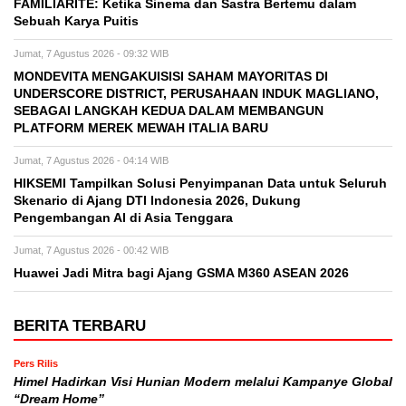
FAMILIARITÉ: Ketika Sinema dan Sastra Bertemu dalam
Sebuah Karya Puitis
Jumat, 7 Agustus 2026 - 09:32 WIB
MONDEVITA MENGAKUISISI SAHAM MAYORITAS DI
UNDERSCORE DISTRICT, PERUSAHAAN INDUK MAGLIANO,
SEBAGAI LANGKAH KEDUA DALAM MEMBANGUN
PLATFORM MEREK MEWAH ITALIA BARU
Jumat, 7 Agustus 2026 - 04:14 WIB
HIKSEMI Tampilkan Solusi Penyimpanan Data untuk Seluruh
Skenario di Ajang DTI Indonesia 2026, Dukung
Pengembangan AI di Asia Tenggara
Jumat, 7 Agustus 2026 - 00:42 WIB
Huawei Jadi Mitra bagi Ajang GSMA M360 ASEAN 2026
BERITA TERBARU
Pers Rilis
Himel Hadirkan Visi Hunian Modern melalui Kampanye Global
“Dream Home”