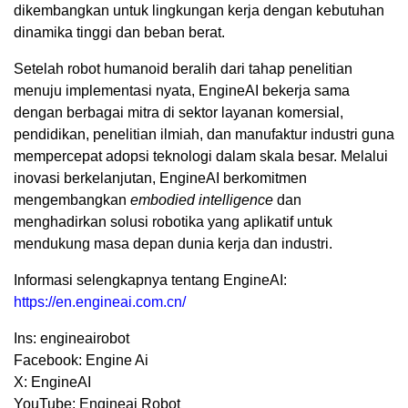
dikembangkan untuk lingkungan kerja dengan kebutuhan
dinamika tinggi dan beban berat.
Setelah robot humanoid beralih dari tahap penelitian
menuju implementasi nyata, EngineAI bekerja sama
dengan berbagai mitra di sektor layanan komersial,
pendidikan, penelitian ilmiah, dan manufaktur industri guna
mempercepat adopsi teknologi dalam skala besar. Melalui
inovasi berkelanjutan, EngineAI berkomitmen
mengembangkan
embodied intelligence
dan
menghadirkan solusi robotika yang aplikatif untuk
mendukung masa depan dunia kerja dan industri.
Informasi selengkapnya tentang EngineAI:
https://en.engineai.com.cn/
Ins: engineairobot
Facebook: Engine Ai
X: EngineAI
YouTube: Engineai Robot