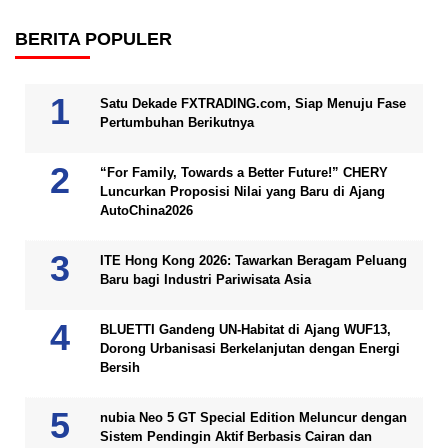
BERITA POPULER
Satu Dekade FXTRADING.com, Siap Menuju Fase
Pertumbuhan Berikutnya
“For Family, Towards a Better Future!” CHERY
Luncurkan Proposisi Nilai yang Baru di Ajang
AutoChina2026
ITE Hong Kong 2026: Tawarkan Beragam Peluang
Baru bagi Industri Pariwisata Asia
BLUETTI Gandeng UN-Habitat di Ajang WUF13,
Dorong Urbanisasi Berkelanjutan dengan Energi
Bersih
nubia Neo 5 GT Special Edition Meluncur dengan
Sistem Pendingin Aktif Berbasis Cairan dan