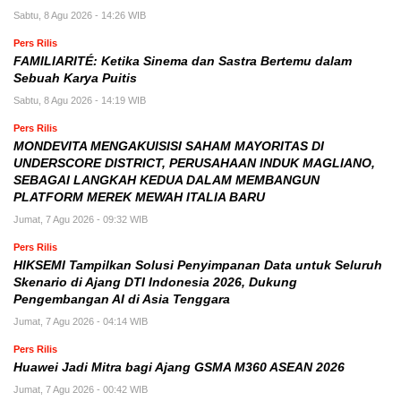
Sabtu, 8 Agu 2026 - 14:26 WIB
Pers Rilis
FAMILIARITÉ: Ketika Sinema dan Sastra Bertemu dalam
Sebuah Karya Puitis
Sabtu, 8 Agu 2026 - 14:19 WIB
Pers Rilis
MONDEVITA MENGAKUISISI SAHAM MAYORITAS DI
UNDERSCORE DISTRICT, PERUSAHAAN INDUK MAGLIANO,
SEBAGAI LANGKAH KEDUA DALAM MEMBANGUN
PLATFORM MEREK MEWAH ITALIA BARU
Jumat, 7 Agu 2026 - 09:32 WIB
Pers Rilis
HIKSEMI Tampilkan Solusi Penyimpanan Data untuk Seluruh
Skenario di Ajang DTI Indonesia 2026, Dukung
Pengembangan AI di Asia Tenggara
Jumat, 7 Agu 2026 - 04:14 WIB
Pers Rilis
Huawei Jadi Mitra bagi Ajang GSMA M360 ASEAN 2026
Jumat, 7 Agu 2026 - 00:42 WIB