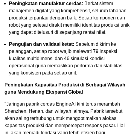
Peningkatan manufaktur cerdas:
Berkat sistem
manajemen digital yang komprehensif, seluruh tahapan
produksi terpantau dengan baik. Setiap komponen dan
robot yang selesai dirakit memiliki identitas produksi unik
yang dapat ditelusuri di sepanjang rantai nilai.
Pengujian dan validasi ketat:
Sebelum dikirim ke
pelanggan, setiap robot wajib melewati 79 inspeksi
kualitas multidimensi dan 46 simulasi kondisi
operasional guna memastikan performa dan stabilitas
yang konsisten pada setiap unit.
Peningkatan Kapasitas Produksi di Berbagai Wilayah
guna Mendukung Ekspansi Global
"Jaringan pabrik cerdas EngineAI kini terus merambah
Shenzhen, Henan, dan wilayah lainnya. Pabrik tersebut
akan saling terhubung untuk mengoptimalkan alokasi
kapasitas produksi dan mempercepat respons pasar. Hal
ini akan menjadi fondasi yang lebih efisien bagi