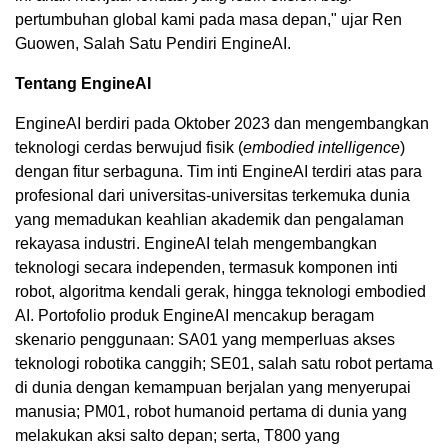
pertumbuhan global kami pada masa depan," ujar Ren
Guowen, Salah Satu Pendiri EngineAI.
Tentang EngineAI
EngineAI berdiri pada Oktober 2023 dan mengembangkan
teknologi cerdas berwujud fisik (
embodied intelligence
)
dengan fitur serbaguna. Tim inti EngineAI terdiri atas para
profesional dari universitas-universitas terkemuka dunia
yang memadukan keahlian akademik dan pengalaman
rekayasa industri. EngineAI telah mengembangkan
teknologi secara independen, termasuk komponen inti
robot, algoritma kendali gerak, hingga teknologi embodied
AI. Portofolio produk EngineAI mencakup beragam
skenario penggunaan: SA01 yang memperluas akses
teknologi robotika canggih; SE01, salah satu robot pertama
di dunia dengan kemampuan berjalan yang menyerupai
manusia; PM01, robot humanoid pertama di dunia yang
melakukan aksi salto depan; serta, T800 yang