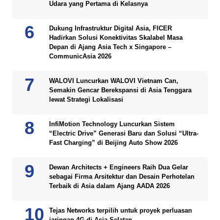
Udara yang Pertama di Kelasnya
Dukung Infrastruktur Digital Asia, FICER
Hadirkan Solusi Konektivitas Skalabel Masa
Depan di Ajang Asia Tech x Singapore –
CommunicAsia 2026
WALOVI Luncurkan WALOVI Vietnam Can,
Semakin Gencar Berekspansi di Asia Tenggara
lewat Strategi Lokalisasi
InfiMotion Technology Luncurkan Sistem
“Electric Drive” Generasi Baru dan Solusi “Ultra-
Fast Charging” di Beijing Auto Show 2026
Dewan Architects + Engineers Raih Dua Gelar
sebagai Firma Arsitektur dan Desain Perhotelan
Terbaik di Asia dalam Ajang AADA 2026
Tejas Networks terpilih untuk proyek perluasan
jaringan 4G di Asia Selatan