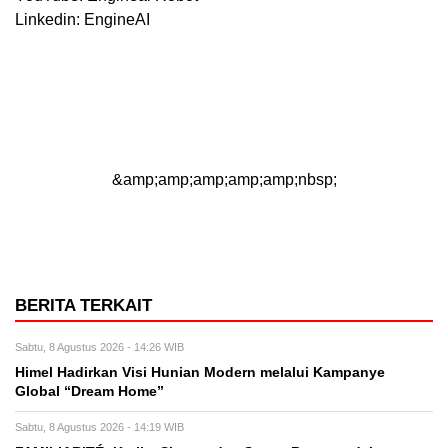
Linkedin: EngineAI
&amp;amp;amp;amp;amp;nbsp;
BERITA TERKAIT
Sabtu, 8 Agustus 2026 - 14:26 WIB
Himel Hadirkan Visi Hunian Modern melalui Kampanye
Global “Dream Home”
Sabtu, 8 Agustus 2026 - 14:19 WIB