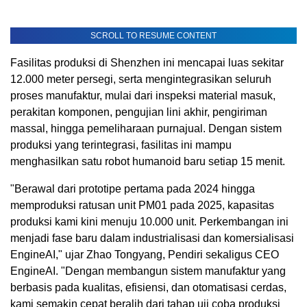
SCROLL TO RESUME CONTENT
Fasilitas produksi di Shenzhen ini mencapai luas sekitar
12.000 meter persegi, serta mengintegrasikan seluruh
proses manufaktur, mulai dari inspeksi material masuk,
perakitan komponen, pengujian lini akhir, pengiriman
massal, hingga pemeliharaan purnajual. Dengan sistem
produksi yang terintegrasi, fasilitas ini mampu
menghasilkan satu robot humanoid baru setiap 15 menit.
"Berawal dari prototipe pertama pada 2024 hingga
memproduksi ratusan unit PM01 pada 2025, kapasitas
produksi kami kini menuju 10.000 unit. Perkembangan ini
menjadi fase baru dalam industrialisasi dan komersialisasi
EngineAI," ujar Zhao Tongyang, Pendiri sekaligus CEO
EngineAI. "Dengan membangun sistem manufaktur yang
berbasis pada kualitas, efisiensi, dan otomatisasi cerdas,
kami semakin cepat beralih dari tahap uji coba produksi