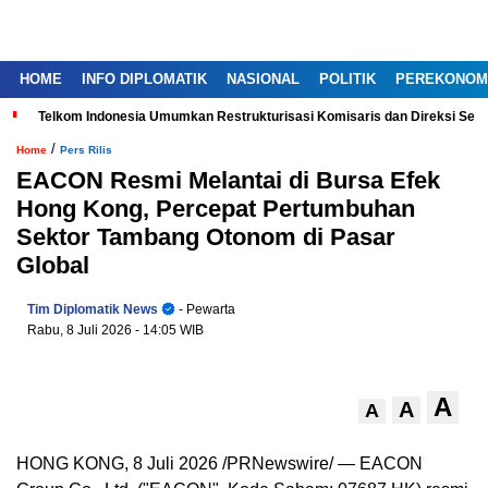
HOME
INFO DIPLOMATIK
NASIONAL
POLITIK
PEREKONOM
Telkom Indonesia Umumkan Restrukturisasi Komisaris dan Direksi Ser
/
Home
Pers Rilis
EACON Resmi Melantai di Bursa Efek
Hong Kong, Percepat Pertumbuhan
Sektor Tambang Otonom di Pasar
Global
Tim Diplomatik News
- Pewarta
Rabu, 8 Juli 2026
- 14:05 WIB
A
A
A
HONG KONG, 8 Juli 2026 /PRNewswire/ — EACON