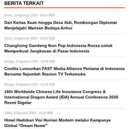
BERITA TERKAIT
Senin, 10 Agustus 2026 - 05:57 WIB
Dari Kertas Xuan hingga Desa Xidi, Rombongan Diplomat
Menjelajahi Warisan Budaya Anhui
Senin, 10 Agustus 2026 - 04:22 WIB
Changhong Gandeng Ikon Pop Indonesia Rossa untuk
Memperkuat Jangkauan di Pasar Indonesia
Minggu, 9 Agustus 2026 - 23:49 WIB
Coolita Luncurkan FAST Media Alliance Pertama di Indonesia
Bersama Sejumlah Stasiun TV Terkemuka
Minggu, 9 Agustus 2026 - 01:45 WIB
16th Worldwide Chinese Life Insurance Congress &
International Dragon Award (IDA) Annual Conference 2026
Resmi Digelar
Sabtu, 8 Agustus 2026 - 14:26 WIB
Himel Hadirkan Visi Hunian Modern melalui Kampanye
Global “Dream Home”