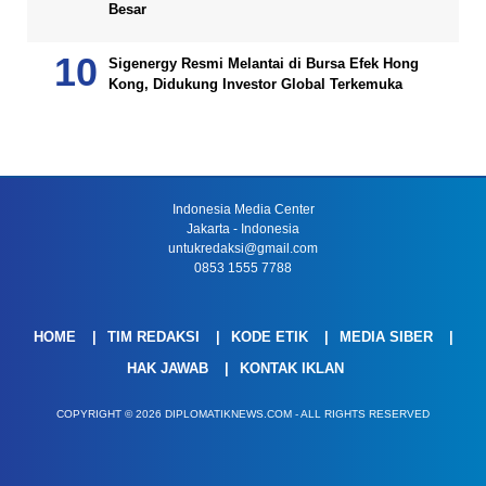
Besar
Sigenergy Resmi Melantai di Bursa Efek Hong
Kong, Didukung Investor Global Terkemuka
Indonesia Media Center
Jakarta - Indonesia
untukredaksi@gmail.com
0853 1555 7788
HOME
TIM REDAKSI
KODE ETIK
MEDIA SIBER
HAK JAWAB
KONTAK IKLAN
COPYRIGHT © 2026 DIPLOMATIKNEWS.COM - ALL RIGHTS RESERVED