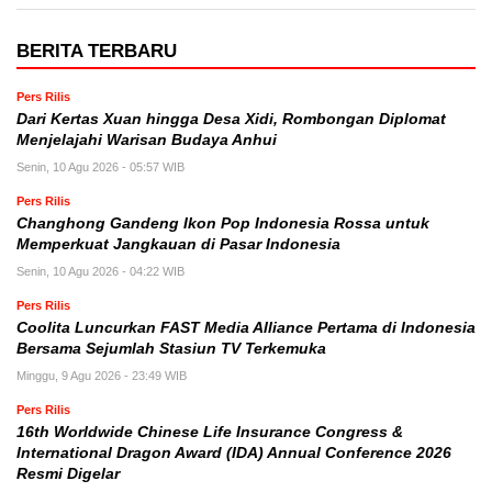
BERITA TERBARU
Pers Rilis
Dari Kertas Xuan hingga Desa Xidi, Rombongan Diplomat
Menjelajahi Warisan Budaya Anhui
Senin, 10 Agu 2026 - 05:57 WIB
Pers Rilis
Changhong Gandeng Ikon Pop Indonesia Rossa untuk
Memperkuat Jangkauan di Pasar Indonesia
Senin, 10 Agu 2026 - 04:22 WIB
Pers Rilis
Coolita Luncurkan FAST Media Alliance Pertama di Indonesia
Bersama Sejumlah Stasiun TV Terkemuka
Minggu, 9 Agu 2026 - 23:49 WIB
Pers Rilis
16th Worldwide Chinese Life Insurance Congress &
International Dragon Award (IDA) Annual Conference 2026
Resmi Digelar