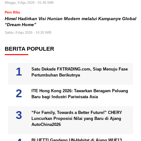
Minggu, 9 Agu 2026 - 01:45 WIB
Pers Rilis
Himel Hadirkan Visi Hunian Modern melalui Kampanye Global
“Dream Home”
Sabtu, 8 Agu 2026 - 14:26 WIB
BERITA POPULER
Satu Dekade FXTRADING.com, Siap Menuju Fase
Pertumbuhan Berikutnya
ITE Hong Kong 2026: Tawarkan Beragam Peluang
Baru bagi Industri Pariwisata Asia
“For Family, Towards a Better Future!” CHERY
Luncurkan Proposisi Nilai yang Baru di Ajang
AutoChina2026
BLUETTI Gandeng UN-Habitat di Ajang WUF13,