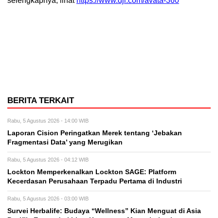
selengkapnya, lihat
https://www.dji.com/avata-360
BERITA TERKAIT
Rabu, 5 Agustus 2026 - 14:00 WIB
Laporan Cision Peringatkan Merek tentang ‘Jebakan
Fragmentasi Data’ yang Merugikan
Rabu, 5 Agustus 2026 - 04:12 WIB
Lockton Memperkenalkan Lockton SAGE: Platform
Kecerdasan Perusahaan Terpadu Pertama di Industri
Rabu, 5 Agustus 2026 - 03:00 WIB
Survei Herbalife: Budaya “Wellness” Kian Menguat di Asia