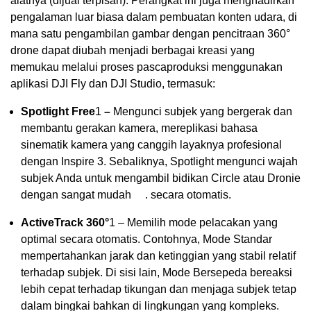
alatnya (dijual terpisah). Perangkat ini juga menghadirkan
pengalaman luar biasa dalam pembuatan konten udara, di
mana satu pengambilan gambar dengan pencitraan 360°
drone dapat diubah menjadi berbagai kreasi yang
memukau melalui proses pascaproduksi menggunakan
aplikasi DJI Fly dan DJI Studio, termasuk:
Spotlight Free
1
–
Mengunci subjek yang bergerak dan
membantu gerakan kamera, mereplikasi bahasa
sinematik kamera yang canggih layaknya profesional
dengan Inspire 3. Sebaliknya, Spotlight mengunci wajah
subjek Anda untuk mengambil bidikan Circle atau Dronie
dengan sangat mudah . secara otomatis.
ActiveTrack 360°
1
– Memilih mode pelacakan yang
optimal secara otomatis. Contohnya, Mode Standar
mempertahankan jarak dan ketinggian yang stabil relatif
terhadap subjek. Di sisi lain, Mode Bersepeda bereaksi
lebih cepat terhadap tikungan dan menjaga subjek tetap
dalam bingkai bahkan di lingkungan yang kompleks.