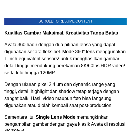
SCROLL TO RESUME CONTENT
Kualitas Gambar Maksimal, Kreativitas Tanpa Batas
Avata 360 hadir dengan dua pilihan lensa yang dapat
digunakan secara fleksibel. Mode 360° lens menggunakan
1-inch-equivalent sensors¹ untuk menghasilkan gambar
detail tinggi, mendukung perekaman 8K/60fps HDR video¹
serta foto hingga 120MP.
Dengan ukuran pixel 2.4 μm dan dynamic range yang
tinggi, detail highlight dan shadow tetap terjaga dengan
sangat baik. Hasil video maupun foto bisa langsung
digunakan atau diolah kembali saat post-production.
Sementara itu,
Single Lens Mode
memungkinkan
pengambilan gambar dengan gaya klasik Avata di resolusi