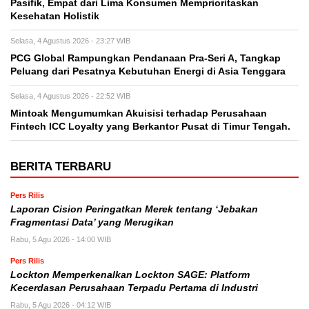
Pasifik, Empat dari Lima Konsumen Memprioritaskan
Kesehatan Holistik
Selasa, 4 Agustus 2026 - 23:27 WIB
PCG Global Rampungkan Pendanaan Pra-Seri A, Tangkap
Peluang dari Pesatnya Kebutuhan Energi di Asia Tenggara
Selasa, 4 Agustus 2026 - 22:52 WIB
Mintoak Mengumumkan Akuisisi terhadap Perusahaan
Fintech ICC Loyalty yang Berkantor Pusat di Timur Tengah.
BERITA TERBARU
Pers Rilis
Laporan Cision Peringatkan Merek tentang ‘Jebakan
Fragmentasi Data’ yang Merugikan
Rabu, 5 Agu 2026 - 14:00 WIB
Pers Rilis
Lockton Memperkenalkan Lockton SAGE: Platform
Kecerdasan Perusahaan Terpadu Pertama di Industri
Rabu, 5 Agu 2026 - 04:12 WIB