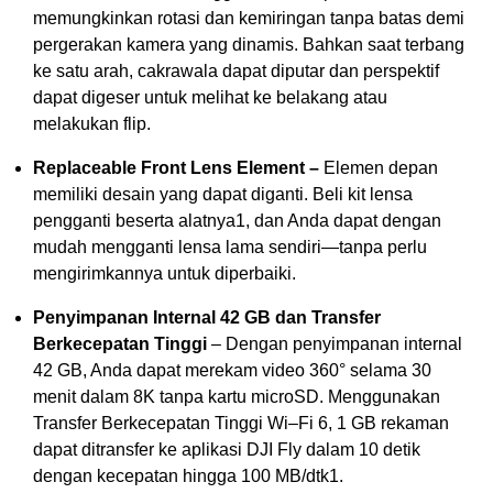
memungkinkan rotasi dan kemiringan tanpa batas demi
pergerakan kamera yang dinamis. Bahkan saat terbang
ke satu arah, cakrawala dapat diputar dan perspektif
dapat digeser untuk melihat ke belakang atau
melakukan flip.
Replaceable Front Lens Element –
Elemen depan
memiliki desain yang dapat diganti. Beli kit lensa
pengganti beserta alatnya
1
, dan Anda dapat dengan
mudah mengganti lensa lama sendiri—tanpa perlu
mengirimkannya untuk diperbaiki.
Penyimpanan Internal 42 GB dan Transfer
Berkecepatan Tinggi
– Dengan penyimpanan internal
42 GB, Anda dapat merekam video 360° selama 30
menit dalam 8K tanpa kartu microSD. Menggunakan
Transfer Berkecepatan Tinggi Wi–Fi 6, 1 GB rekaman
dapat ditransfer ke aplikasi DJI Fly dalam 10 detik
dengan kecepatan hingga 100 MB/dtk
1
.