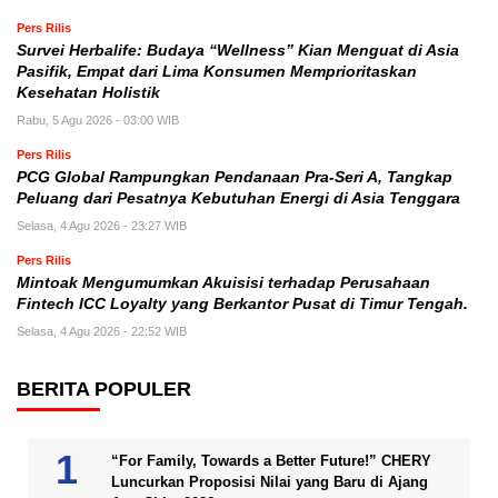
Pers Rilis
Survei Herbalife: Budaya “Wellness” Kian Menguat di Asia
Pasifik, Empat dari Lima Konsumen Memprioritaskan
Kesehatan Holistik
Rabu, 5 Agu 2026 - 03:00 WIB
Pers Rilis
PCG Global Rampungkan Pendanaan Pra-Seri A, Tangkap
Peluang dari Pesatnya Kebutuhan Energi di Asia Tenggara
Selasa, 4 Agu 2026 - 23:27 WIB
Pers Rilis
Mintoak Mengumumkan Akuisisi terhadap Perusahaan
Fintech ICC Loyalty yang Berkantor Pusat di Timur Tengah.
Selasa, 4 Agu 2026 - 22:52 WIB
BERITA POPULER
“For Family, Towards a Better Future!” CHERY
Luncurkan Proposisi Nilai yang Baru di Ajang