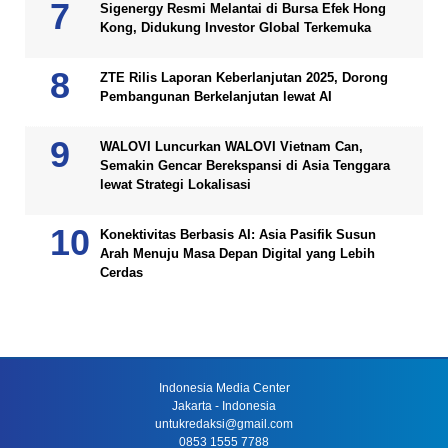
Sigenergy Resmi Melantai di Bursa Efek Hong
Kong, Didukung Investor Global Terkemuka
ZTE Rilis Laporan Keberlanjutan 2025, Dorong
Pembangunan Berkelanjutan lewat AI
WALOVI Luncurkan WALOVI Vietnam Can,
Semakin Gencar Berekspansi di Asia Tenggara
lewat Strategi Lokalisasi
Konektivitas Berbasis AI: Asia Pasifik Susun
Arah Menuju Masa Depan Digital yang Lebih
Cerdas
Indonesia Media Center
Jakarta - Indonesia
untukredaksi@gmail.com
0853 1555 7788