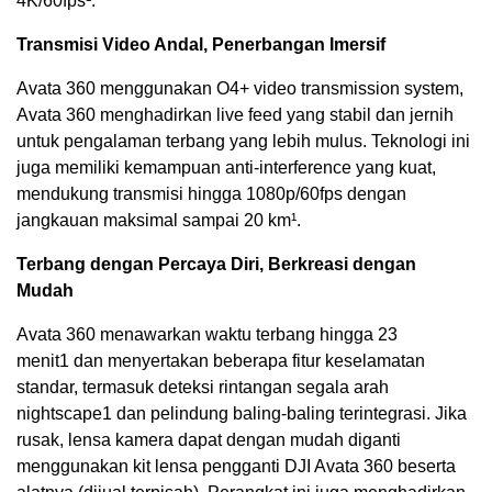
4K/60fps¹.
Transmisi Video Andal, Penerbangan Imersif
Avata 360 menggunakan O4+ video transmission system,
Avata 360 menghadirkan live feed yang stabil dan jernih
untuk pengalaman terbang yang lebih mulus. Teknologi ini
juga memiliki kemampuan anti-interference yang kuat,
mendukung transmisi hingga 1080p/60fps dengan
jangkauan maksimal sampai 20 km¹.
Terbang dengan Percaya Diri, Berkreasi dengan
Mudah
Avata 360 menawarkan waktu terbang hingga 23
menit
1
dan menyertakan beberapa fitur keselamatan
standar, termasuk deteksi rintangan segala arah
nightscape
1
dan pelindung baling-baling terintegrasi. Jika
rusak, lensa kamera dapat dengan mudah diganti
menggunakan kit lensa pengganti DJI Avata 360 beserta