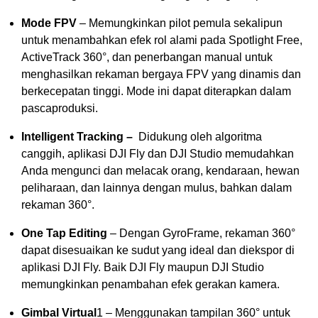
Mode FPV
– Memungkinkan pilot pemula sekalipun
untuk menambahkan efek rol alami pada Spotlight Free,
ActiveTrack 360°, dan penerbangan manual untuk
menghasilkan rekaman bergaya FPV yang dinamis dan
berkecepatan tinggi. Mode ini dapat diterapkan dalam
pascaproduksi.
Intelligent Tracking –
Didukung oleh algoritma
canggih, aplikasi DJI Fly dan DJI Studio memudahkan
Anda mengunci dan melacak orang, kendaraan, hewan
peliharaan, dan lainnya dengan mulus, bahkan dalam
rekaman 360°.
One Tap Editing
– Dengan GyroFrame, rekaman 360°
dapat disesuaikan ke sudut yang ideal dan diekspor di
aplikasi DJI Fly. Baik DJI Fly maupun DJI Studio
memungkinkan penambahan efek gerakan kamera.
Gimbal Virtual
1
– Menggunakan tampilan 360° untuk