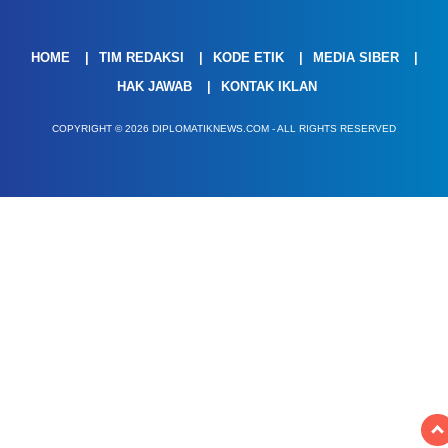
HOME
TIM REDAKSI
KODE ETIK
MEDIA SIBER
HAK JAWAB
KONTAK IKLAN
COPYRIGHT © 2026 DIPLOMATIKNEWS.COM - ALL RIGHTS RESERVED