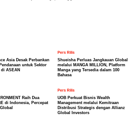
Pers Rilis
nce Asia Desak Perbankan
Shueisha Perluas Jangkauan Global
Pendanaan untuk Sektor
melalui MANGA MILLION, Platform
a di ASEAN
Manga yang Tersedia dalam 100
Bahasa
Pers Rilis
IRONMENT Raih Dua
UOB Perkuat Bisnis Wealth
E di Indonesia, Percepat
Management melalui Kemitraan
 Global
Distribusi Strategis dengan Allianz
Global Investors