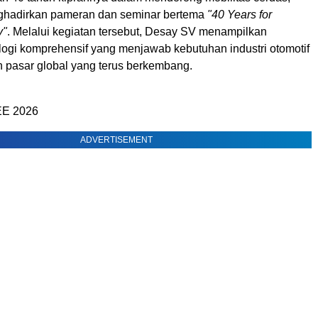
hadirkan pameran dan seminar bertema
"40 Years for
y"
. Melalui kegiatan tersebut, Desay SV menampilkan
ologi komprehensif yang menjawab kebutuhan industri otomotif
pasar global yang terus berkembang.
EE 2026
ADVERTISEMENT