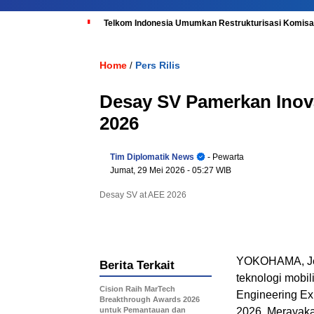
Telkom Indonesia Umumkan Restrukturisasi Komisar
Home
Pers Rilis
/
Desay SV Pamerkan Inova
2026
Tim Diplomatik News
- Pewarta
Jumat, 29 Mei 2026
- 05:27 WIB
Desay SV at AEE 2026
YOKOHAMA, Jep
Berita Terkait
teknologi mobil
Cision Raih MarTech
Engineering Ex
Breakthrough Awards 2026
untuk Pemantauan dan
2026. Merayaka