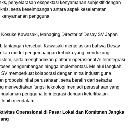
ks, penyelarasan ekspektasi kenyamanan subjektif dengan
eknis, serta keseimbangan antara aspek keselamatan
n kenyamanan pengguna.
y Kosuke Kawasaki, Managing Director of Desay SV Japan
 tantangan tersebut, Kawasaki menjelaskan bahwa Desay
kan model pengembangan terbuka yang mendukung
istem, serta menghadirkan platform operasional AI terintegrasi
proses pengembangan hingga implementasi. Melalui langkah
y SV memperkuat kolaborasi dengan mitra industri guna
proposisi nilai perusahaan, serta beralih dari sekadar
g menyediakan fungsi teknologi menjadi perusahaan yang
galaman pengguna terintegrasi dengan keterlibatan
 lebih mendalam.
tivitas Operasional di Pasar Lokal dan Komitmen Jangka
pang