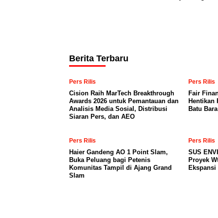
Berita Terbaru
Pers Rilis
Pers Rilis
Cision Raih MarTech Breakthrough
Fair Fina
Awards 2026 untuk Pemantauan dan
Hentikan 
Analisis Media Sosial, Distribusi
Batu Bar
Siaran Pers, dan AEO
Pers Rilis
Pers Rilis
Haier Gandeng AO 1 Point Slam,
SUS ENV
Buka Peluang bagi Petenis
Proyek Wt
Komunitas Tampil di Ajang Grand
Ekspansi
Slam