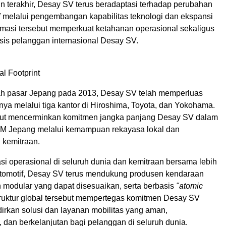
n terakhir, Desay SV terus beradaptasi terhadap perubahan
if melalui pengembangan kapabilitas teknologi dan ekspansi
ormasi tersebut memperkuat ketahanan operasional sekaligus
is pelanggan internasional Desay SV.
l Footprint
h pasar Jepang pada 2013, Desay SV telah memperluas
nya melalui tiga kantor di Hiroshima, Toyota, dan Yokohama.
but mencerminkan komitmen jangka panjang Desay SV dalam
 Jepang melalui kemampuan rekayasa lokal dan
kemitraan.
si operasional di seluruh dunia dan kemitraan bersama lebih
otomotif, Desay SV terus mendukung produsen kendaraan
n modular yang dapat disesuaikan, serta berbasis
"atomic
truktur global tersebut mempertegas komitmen Desay SV
rkan solusi dan layanan mobilitas yang aman,
dan berkelanjutan bagi pelanggan di seluruh dunia.