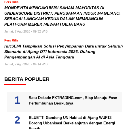
Pers Rilis
MONDEVITA MENGAKUISISI SAHAM MAYORITAS DI
UNDERSCORE DISTRICT, PERUSAHAAN INDUK MAGLIANO,
SEBAGAI LANGKAH KEDUA DALAM MEMBANGUN
PLATFORM MEREK MEWAH ITALIA BARU
Jumat, 7 Agu 2026 - 09:32 WIB
Pers Rilis
HIKSEMI Tampilkan Solusi Penyimpanan Data untuk Seluruh
Skenario di Ajang DTI Indonesia 2026, Dukung
Pengembangan AI di Asia Tenggara
Jumat, 7 Agu 2026 - 04:14 WIB
BERITA POPULER
Satu Dekade FXTRADING.com, Siap Menuju Fase
Pertumbuhan Berikutnya
BLUETTI Gandeng UN-Habitat di Ajang WUF13,
Dorong Urbanisasi Berkelanjutan dengan Energi
Bersih