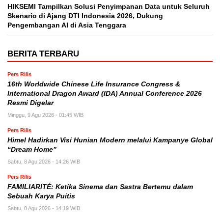
HIKSEMI Tampilkan Solusi Penyimpanan Data untuk Seluruh
Skenario di Ajang DTI Indonesia 2026, Dukung
Pengembangan AI di Asia Tenggara
BERITA TERBARU
Pers Rilis
16th Worldwide Chinese Life Insurance Congress &
International Dragon Award (IDA) Annual Conference 2026
Resmi Digelar
Minggu, 9 Agu 2026 - 01:45 WIB
Pers Rilis
Himel Hadirkan Visi Hunian Modern melalui Kampanye Global
“Dream Home”
Sabtu, 8 Agu 2026 - 14:26 WIB
Pers Rilis
FAMILIARITÉ: Ketika Sinema dan Sastra Bertemu dalam
Sebuah Karya Puitis
Sabtu, 8 Agu 2026 - 14:19 WIB