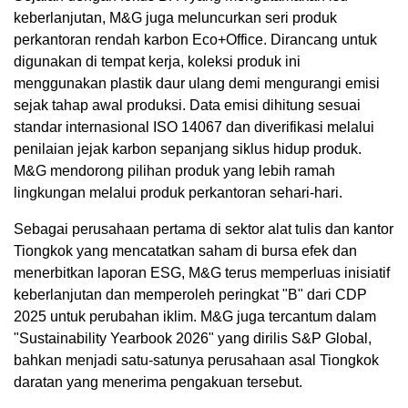
keberlanjutan, M&G juga meluncurkan seri produk
perkantoran rendah karbon Eco+Office. Dirancang untuk
digunakan di tempat kerja, koleksi produk ini
menggunakan plastik daur ulang demi mengurangi emisi
sejak tahap awal produksi. Data emisi dihitung sesuai
standar internasional ISO 14067 dan diverifikasi melalui
penilaian jejak karbon sepanjang siklus hidup produk.
M&G mendorong pilihan produk yang lebih ramah
lingkungan melalui produk perkantoran sehari-hari.
Sebagai perusahaan pertama di sektor alat tulis dan kantor
Tiongkok yang mencatatkan saham di bursa efek dan
menerbitkan laporan ESG, M&G terus memperluas inisiatif
keberlanjutan dan memperoleh peringkat "B" dari CDP
2025 untuk perubahan iklim. M&G juga tercantum dalam
"Sustainability Yearbook 2026" yang dirilis S&P Global,
bahkan menjadi satu-satunya perusahaan asal Tiongkok
daratan yang menerima pengakuan tersebut.