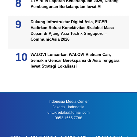
ZTE Rilis Laporan Keberlanjutan 2025, Dorong
Pembangunan Berkelanjutan lewat AI
Dukung Infrastruktur Digital Asia, FICER
Hadirkan Solusi Konektivitas Skalabel Masa
Depan di Ajang Asia Tech x Singapore –
CommunicAsia 2026
WALOVI Luncurkan WALOVI Vietnam Can,
Semakin Gencar Berekspansi di Asia Tenggara
lewat Strategi Lokalisasi
Indonesia Media Center
Jakarta - Indonesia
untukredaksi@gmail.com
0853 1555 7788