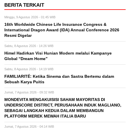
BERITA TERKAIT
Minggu, 9 Agustus 2026 - 01:45 WIB
16th Worldwide Chinese Life Insurance Congress &
International Dragon Award (IDA) Annual Conference 2026
Resmi Digelar
Sabtu, 8 Agustus 2026 - 14:26 WIB
Himel Hadirkan Visi Hunian Modern melalui Kampanye
Global “Dream Home”
Sabtu, 8 Agustus 2026 - 14:19 WIB
FAMILIARITÉ: Ketika Sinema dan Sastra Bertemu dalam
Sebuah Karya Puitis
Jumat, 7 Agustus 2026 - 09:32 WIB
MONDEVITA MENGAKUISISI SAHAM MAYORITAS DI
UNDERSCORE DISTRICT, PERUSAHAAN INDUK MAGLIANO,
SEBAGAI LANGKAH KEDUA DALAM MEMBANGUN
PLATFORM MEREK MEWAH ITALIA BARU
Jumat, 7 Agustus 2026 - 04:14 WIB