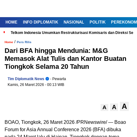
HOME
INFO DIPLOMATIK
NASIONAL
POLITIK
PEREKONOM
Telkom Indonesia Umumkan Restrukturisasi Komisaris dan Direksi Ser
/
Home
Pers Rilis
Dari BFA hingga Mendunia: M&G
Memasok Alat Tulis dan Kantor Buatan
Tiongkok Selama 20 Tahun
Tim Diplomatik News
- Pewarta
Kamis, 26 Maret 2026
- 00:13 WIB
A
A
A
BOAO, Tiongkok, 26 Maret 2026 /PRNewswire/ — Boao
Forum for Asia Annual Conference 2026 (BFA) dibuka
pada 24 Maret lalu di Hainan, Tiongkok dengan
tema