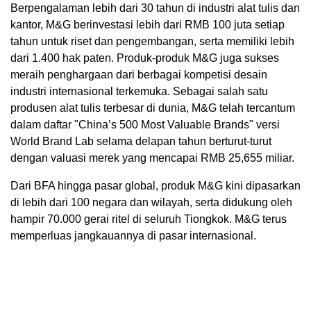
Berpengalaman lebih dari 30 tahun di industri alat tulis dan
kantor, M&G berinvestasi lebih dari RMB 100 juta setiap
tahun untuk riset dan pengembangan, serta memiliki lebih
dari 1.400 hak paten. Produk-produk M&G juga sukses
meraih penghargaan dari berbagai kompetisi desain
industri internasional terkemuka. Sebagai salah satu
produsen alat tulis terbesar di dunia, M&G telah tercantum
dalam daftar "China’s 500 Most Valuable Brands" versi
World Brand Lab selama delapan tahun berturut-turut
dengan valuasi merek yang mencapai RMB 25,655 miliar.
Dari BFA hingga pasar global, produk M&G kini dipasarkan
di lebih dari 100 negara dan wilayah, serta didukung oleh
hampir 70.000 gerai ritel di seluruh Tiongkok. M&G terus
memperluas jangkauannya di pasar internasional.