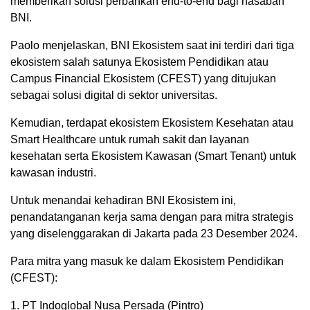
memberikan solusi perbankan end-to-end bagi nasabah
BNI.
Paolo menjelaskan, BNI Ekosistem saat ini terdiri dari tiga
ekosistem salah satunya Ekosistem Pendidikan atau
Campus Financial Ekosistem (CFEST) yang ditujukan
sebagai solusi digital di sektor universitas.
Kemudian, terdapat ekosistem Ekosistem Kesehatan atau
Smart Healthcare untuk rumah sakit dan layanan
kesehatan serta Ekosistem Kawasan (Smart Tenant) untuk
kawasan industri.
Untuk menandai kehadiran BNI Ekosistem ini,
penandatanganan kerja sama dengan para mitra strategis
yang diselenggarakan di Jakarta pada 23 Desember 2024.
Para mitra yang masuk ke dalam Ekosistem Pendidikan
(CFEST):
1. PT Indoglobal Nusa Persada (Pintro)