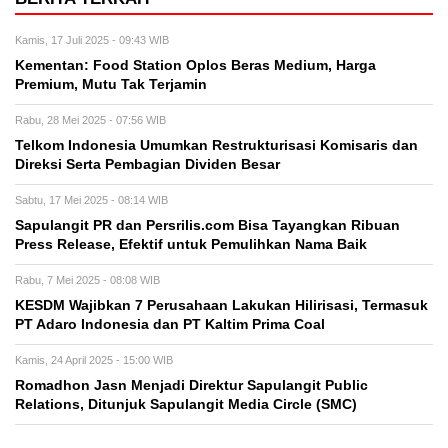
Kamis, 17 Juli 2025 - 09:43 WIB
Kementan: Food Station Oplos Beras Medium, Harga
Premium, Mutu Tak Terjamin
Rabu, 28 Mei 2025 - 07:56 WIB
Telkom Indonesia Umumkan Restrukturisasi Komisaris dan
Direksi Serta Pembagian Dividen Besar
Sabtu, 17 Mei 2025 - 08:14 WIB
Sapulangit PR dan Persrilis.com Bisa Tayangkan Ribuan
Press Release, Efektif untuk Pemulihkan Nama Baik
Rabu, 7 Mei 2025 - 08:08 WIB
KESDM Wajibkan 7 Perusahaan Lakukan Hilirisasi, Termasuk
PT Adaro Indonesia dan PT Kaltim Prima Coal
Kamis, 24 April 2025 - 15:00 WIB
Romadhon Jasn Menjadi Direktur Sapulangit Public
Relations, Ditunjuk Sapulangit Media Circle (SMC)