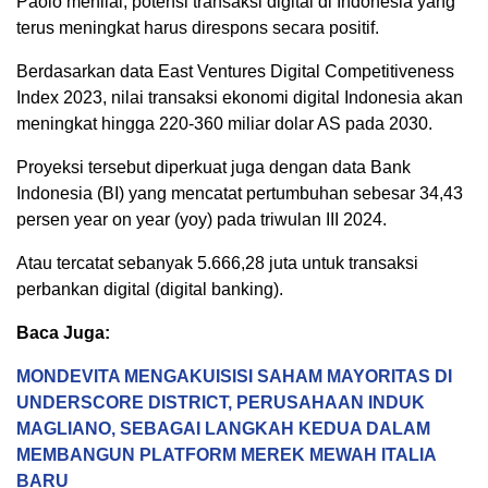
Paolo menilai, potensi transaksi digital di Indonesia yang
terus meningkat harus direspons secara positif.
Berdasarkan data East Ventures Digital Competitiveness
Index 2023, nilai transaksi ekonomi digital Indonesia akan
meningkat hingga 220-360 miliar dolar AS pada 2030.
Proyeksi tersebut diperkuat juga dengan data Bank
Indonesia (BI) yang mencatat pertumbuhan sebesar 34,43
persen year on year (yoy) pada triwulan III 2024.
Atau tercatat sebanyak 5.666,28 juta untuk transaksi
perbankan digital (digital banking).
Baca Juga:
MONDEVITA MENGAKUISISI SAHAM MAYORITAS DI
UNDERSCORE DISTRICT, PERUSAHAAN INDUK
MAGLIANO, SEBAGAI LANGKAH KEDUA DALAM
MEMBANGUN PLATFORM MEREK MEWAH ITALIA
BARU