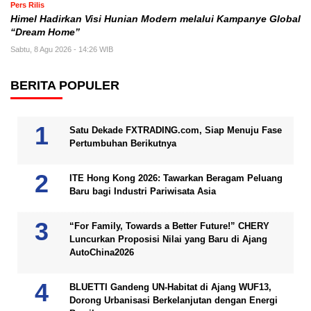
Pers Rilis
Himel Hadirkan Visi Hunian Modern melalui Kampanye Global
“Dream Home”
Sabtu, 8 Agu 2026 - 14:26 WIB
BERITA POPULER
Satu Dekade FXTRADING.com, Siap Menuju Fase
Pertumbuhan Berikutnya
ITE Hong Kong 2026: Tawarkan Beragam Peluang
Baru bagi Industri Pariwisata Asia
“For Family, Towards a Better Future!” CHERY
Luncurkan Proposisi Nilai yang Baru di Ajang
AutoChina2026
BLUETTI Gandeng UN-Habitat di Ajang WUF13,
Dorong Urbanisasi Berkelanjutan dengan Energi