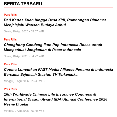
BERITA TERBARU
Pers Rilis
Dari Kertas Xuan hingga Desa Xidi, Rombongan Diplomat
Menjelajahi Warisan Budaya Anhui
Senin, 10 Agu 2026 - 05:57 WIB
Pers Rilis
Changhong Gandeng Ikon Pop Indonesia Rossa untuk
Memperkuat Jangkauan di Pasar Indonesia
Senin, 10 Agu 2026 - 04:22 WIB
Pers Rilis
Coolita Luncurkan FAST Media Alliance Pertama di Indonesia
Bersama Sejumlah Stasiun TV Terkemuka
Minggu, 9 Agu 2026 - 23:49 WIB
Pers Rilis
16th Worldwide Chinese Life Insurance Congress &
International Dragon Award (IDA) Annual Conference 2026
Resmi Digelar
Minggu, 9 Agu 2026 - 01:45 WIB