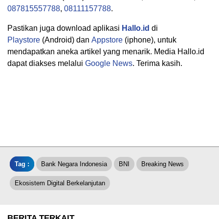
087815557788
,
08111157788
.
Pastikan juga download aplikasi
Hallo.id
di
Playstore
(Android) dan
Appstore
(iphone), untuk
mendapatkan aneka artikel yang menarik. Media Hallo.id
dapat diakses melalui
Google News
. Terima kasih.
Tag :
Bank Negara Indonesia
BNI
Breaking News
Ekosistem Digital Berkelanjutan
BERITA TERKAIT