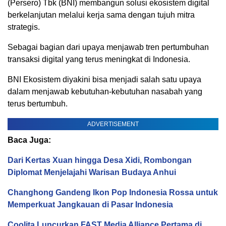
(Persero) Tbk (BNI) membangun solusi ekosistem digital
berkelanjutan melalui kerja sama dengan tujuh mitra
strategis.
Sebagai bagian dari upaya menjawab tren pertumbuhan
transaksi digital yang terus meningkat di Indonesia.
BNI Ekosistem diyakini bisa menjadi salah satu upaya
dalam menjawab kebutuhan-kebutuhan nasabah yang
terus bertumbuh.
ADVERTISEMENT
Baca Juga:
Dari Kertas Xuan hingga Desa Xidi, Rombongan
Diplomat Menjelajahi Warisan Budaya Anhui
Changhong Gandeng Ikon Pop Indonesia Rossa untuk
Memperkuat Jangkauan di Pasar Indonesia
Coolita Luncurkan FAST Media Alliance Pertama di