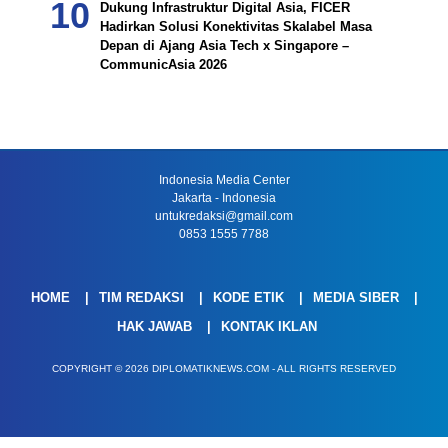
Dukung Infrastruktur Digital Asia, FICER
Hadirkan Solusi Konektivitas Skalabel Masa
Depan di Ajang Asia Tech x Singapore –
CommunicAsia 2026
Indonesia Media Center
Jakarta - Indonesia
untukredaksi@gmail.com
0853 1555 7788
HOME
TIM REDAKSI
KODE ETIK
MEDIA SIBER
HAK JAWAB
KONTAK IKLAN
COPYRIGHT © 2026 DIPLOMATIKNEWS.COM - ALL RIGHTS RESERVED