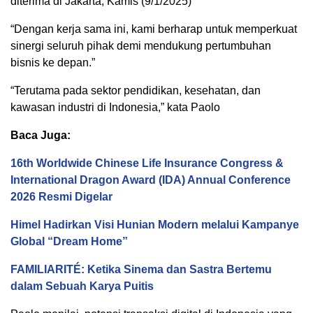
diterima di Jakarta, Kamis (9/1/2025)
“Dengan kerja sama ini, kami berharap untuk memperkuat
sinergi seluruh pihak demi mendukung pertumbuhan
bisnis ke depan.”
“Terutama pada sektor pendidikan, kesehatan, dan
kawasan industri di Indonesia,” kata Paolo
Baca Juga:
16th Worldwide Chinese Life Insurance Congress &
International Dragon Award (IDA) Annual Conference
2026 Resmi Digelar
Himel Hadirkan Visi Hunian Modern melalui Kampanye
Global “Dream Home”
FAMILIARITÉ: Ketika Sinema dan Sastra Bertemu
dalam Sebuah Karya Puitis