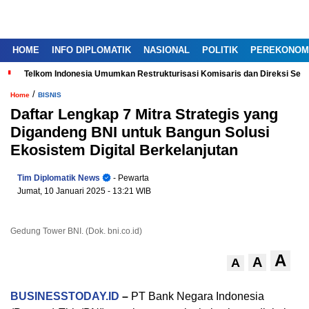
HOME
INFO DIPLOMATIK
NASIONAL
POLITIK
PEREKONOM
Telkom Indonesia Umumkan Restrukturisasi Komisaris dan Direksi Ser
/
Home
BISNIS
Daftar Lengkap 7 Mitra Strategis yang
Digandeng BNI untuk Bangun Solusi
Ekosistem Digital Berkelanjutan
Tim Diplomatik News
- Pewarta
Jumat, 10 Januari 2025
- 13:21 WIB
Gedung Tower BNI. (Dok. bni.co.id)
A
A
A
BUSINESSTODAY.ID
–
PT Bank Negara Indonesia