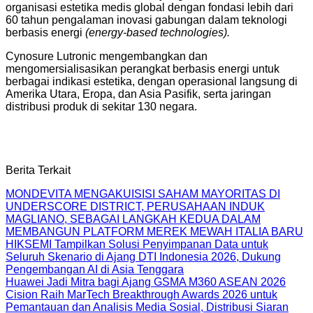
organisasi estetika medis global dengan fondasi lebih dari
60 tahun pengalaman inovasi gabungan dalam teknologi
berbasis energi
(energy-based technologies).
Cynosure Lutronic mengembangkan dan
mengomersialisasikan perangkat berbasis energi untuk
berbagai indikasi estetika, dengan operasional langsung di
Amerika Utara, Eropa, dan Asia Pasifik, serta jaringan
distribusi produk di sekitar 130 negara.
Berita Terkait
MONDEVITA MENGAKUISISI SAHAM MAYORITAS DI
UNDERSCORE DISTRICT, PERUSAHAAN INDUK
MAGLIANO, SEBAGAI LANGKAH KEDUA DALAM
MEMBANGUN PLATFORM MEREK MEWAH ITALIA BARU
HIKSEMI Tampilkan Solusi Penyimpanan Data untuk
Seluruh Skenario di Ajang DTI Indonesia 2026, Dukung
Pengembangan AI di Asia Tenggara
Huawei Jadi Mitra bagi Ajang GSMA M360 ASEAN 2026
Cision Raih MarTech Breakthrough Awards 2026 untuk
Pemantauan dan Analisis Media Sosial, Distribusi Siaran