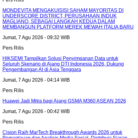
MONDEVITA MENGAKUISISI SAHAM MAYORITAS DI
UNDERSCORE DISTRICT, PERUSAHAAN INDUK
MAGLIANO, SEBAGAI LANGKAH KEDUA DALAM
MEMBANGUN PLATFORM MEREK MEWAH ITALIA BARU
Jumat, 7 Agu 2026 - 09:32 WIB
Pers Rilis
HIKSEMI Tampilkan Solusi Penyimpanan Data untuk
Seluruh Skenario di Ajang DTI Indonesia 2026, Dukung
Pengembangan AI di Asia Tenggara
Jumat, 7 Agu 2026 - 04:14 WIB
Pers Rilis
Huawei Jadi Mitra bagi Ajang GSMA M360 ASEAN 2026
Jumat, 7 Agu 2026 - 00:42 WIB
Pers Rilis
Cision Raih MarTech Breakthrough Awards 2026 untuk
Pemantauan dan Analisis Media Sosial, Distribusi Siaran