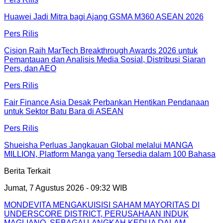
Huawei Jadi Mitra bagi Ajang GSMA M360 ASEAN 2026
Pers Rilis
Cision Raih MarTech Breakthrough Awards 2026 untuk
Pemantauan dan Analisis Media Sosial, Distribusi Siaran
Pers, dan AEO
Pers Rilis
Fair Finance Asia Desak Perbankan Hentikan Pendanaan
untuk Sektor Batu Bara di ASEAN
Pers Rilis
Shueisha Perluas Jangkauan Global melalui MANGA
MILLION, Platform Manga yang Tersedia dalam 100 Bahasa
Berita Terkait
Jumat, 7 Agustus 2026 - 09:32 WIB
MONDEVITA MENGAKUISISI SAHAM MAYORITAS DI
UNDERSCORE DISTRICT, PERUSAHAAN INDUK
MAGLIANO, SEBAGAI LANGKAH KEDUA DALAM