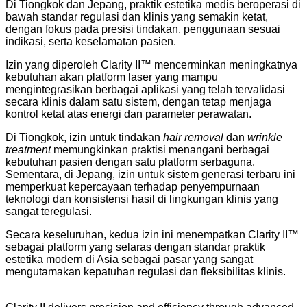
Di Tiongkok dan Jepang, praktik estetika medis beroperasi di
bawah standar regulasi dan klinis yang semakin ketat,
dengan fokus pada presisi tindakan, penggunaan sesuai
indikasi, serta keselamatan pasien.
Izin yang diperoleh Clarity II™ mencerminkan meningkatnya
kebutuhan akan platform laser yang mampu
mengintegrasikan berbagai aplikasi yang telah tervalidasi
secara klinis dalam satu sistem, dengan tetap menjaga
kontrol ketat atas energi dan parameter perawatan.
Di Tiongkok, izin untuk tindakan
hair removal
dan
wrinkle
treatment
memungkinkan praktisi menangani berbagai
kebutuhan pasien dengan satu platform serbaguna.
Sementara, di Jepang, izin untuk sistem generasi terbaru ini
memperkuat kepercayaan terhadap penyempurnaan
teknologi dan konsistensi hasil di lingkungan klinis yang
sangat teregulasi.
Secara keseluruhan, kedua izin ini menempatkan Clarity II™
sebagai platform yang selaras dengan standar praktik
estetika modern di Asia sebagai pasar yang sangat
mengutamakan kepatuhan regulasi dan fleksibilitas klinis.