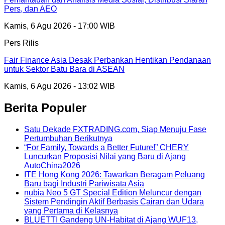
Pers, dan AEO
Kamis, 6 Agu 2026 - 17:00 WIB
Pers Rilis
Fair Finance Asia Desak Perbankan Hentikan Pendanaan
untuk Sektor Batu Bara di ASEAN
Kamis, 6 Agu 2026 - 13:02 WIB
Berita Populer
Satu Dekade FXTRADING.com, Siap Menuju Fase
Pertumbuhan Berikutnya
“For Family, Towards a Better Future!” CHERY
Luncurkan Proposisi Nilai yang Baru di Ajang
AutoChina2026
ITE Hong Kong 2026: Tawarkan Beragam Peluang
Baru bagi Industri Pariwisata Asia
nubia Neo 5 GT Special Edition Meluncur dengan
Sistem Pendingin Aktif Berbasis Cairan dan Udara
yang Pertama di Kelasnya
BLUETTI Gandeng UN-Habitat di Ajang WUF13,