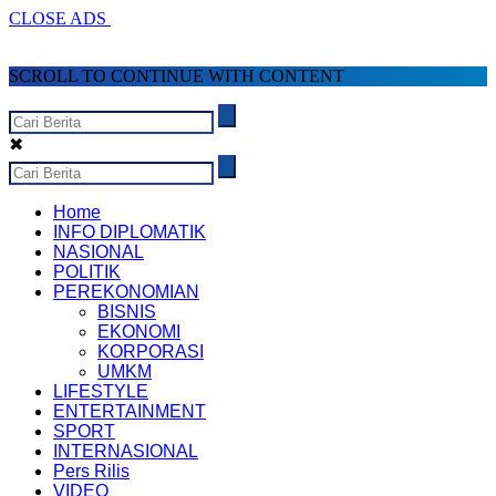
CLOSE ADS
SCROLL TO CONTINUE WITH CONTENT
✖
Home
INFO DIPLOMATIK
NASIONAL
POLITIK
PEREKONOMIAN
BISNIS
EKONOMI
KORPORASI
UMKM
LIFESTYLE
ENTERTAINMENT
SPORT
INTERNASIONAL
Pers Rilis
VIDEO