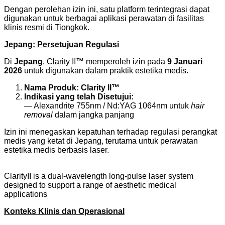
Dengan perolehan izin ini, satu platform terintegrasi dapat
digunakan untuk berbagai aplikasi perawatan di fasilitas
klinis resmi di Tiongkok.
Jepang: Persetujuan Regulasi
Di
Jepang
, Clarity II™ memperoleh izin pada
9 Januari
2026
untuk digunakan dalam praktik estetika medis.
Nama Produk:
Clarity II™
Indikasi yang telah Disetujui:
— Alexandrite 755nm / Nd:YAG 1064nm untuk
hair
removal
dalam jangka panjang
Izin ini menegaskan kepatuhan terhadap regulasi perangkat
medis yang ketat di Jepang, terutama untuk perawatan
estetika medis berbasis laser.
ClarityII is a dual-wavelength long-pulse laser system
designed to support a range of aesthetic medical
applications
Konteks Klinis dan Operasional