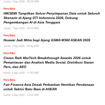
Jumat, 7 Agu 2026 - 09:32 WIB
Pers Rilis
HIKSEMI Tampilkan Solusi Penyimpanan Data untuk Seluruh
Skenario di Ajang DTI Indonesia 2026, Dukung
Pengembangan AI di Asia Tenggara
Jumat, 7 Agu 2026 - 04:14 WIB
Pers Rilis
Huawei Jadi Mitra bagi Ajang GSMA M360 ASEAN 2026
Jumat, 7 Agu 2026 - 00:42 WIB
Pers Rilis
Cision Raih MarTech Breakthrough Awards 2026 untuk
Pemantauan dan Analisis Media Sosial, Distribusi Siaran
Pers, dan AEO
Kamis, 6 Agu 2026 - 17:00 WIB
Pers Rilis
Fair Finance Asia Desak Perbankan Hentikan Pendanaan
untuk Sektor Batu Bara di ASEAN
Kamis, 6 Agu 2026 - 13:02 WIB