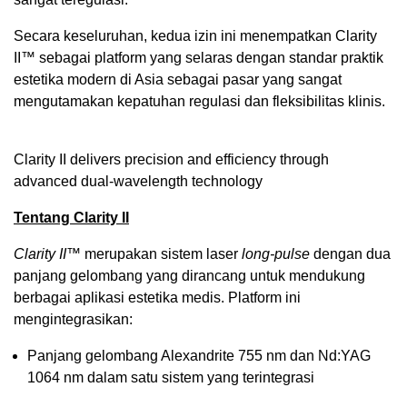
Secara keseluruhan, kedua izin ini menempatkan Clarity
II™ sebagai platform yang selaras dengan standar praktik
estetika modern di Asia sebagai pasar yang sangat
mengutamakan kepatuhan regulasi dan fleksibilitas klinis.
Clarity II delivers precision and efficiency through
advanced dual-wavelength technology
Tentang Clarity II
Clarity II™
merupakan sistem laser
long-pulse
dengan dua
panjang gelombang yang dirancang untuk mendukung
berbagai aplikasi estetika medis. Platform ini
mengintegrasikan:
Panjang gelombang Alexandrite 755 nm dan Nd:YAG
1064 nm dalam satu sistem yang terintegrasi