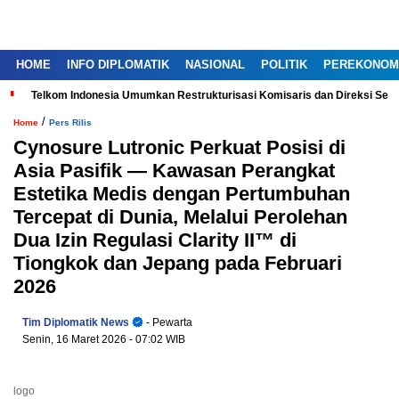
HOME
INFO DIPLOMATIK
NASIONAL
POLITIK
PEREKONOM
Telkom Indonesia Umumkan Restrukturisasi Komisaris dan Direksi Ser
/
Home
Pers Rilis
Cynosure Lutronic Perkuat Posisi di
Asia Pasifik — Kawasan Perangkat
Estetika Medis dengan Pertumbuhan
Tercepat di Dunia, Melalui Perolehan
Dua Izin Regulasi Clarity II™ di
Tiongkok dan Jepang pada Februari
2026
Tim Diplomatik News
- Pewarta
Senin, 16 Maret 2026
- 07:02 WIB
logo