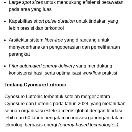
Large spot sizes
untuk mendukung efisiensi perawatan
pada area yang luas
Kapabilitas
short pulse duration
untuk tindakan yang
lebih presisi dan terkontrol
Arsitektur sistem
fiber-free
yang dirancang untuk
menyederhanakan pengoperasian dan pemeliharaan
perangkat
Fitur automated energy delivery
yang mendukung
konsistensi hasil serta optimalisasi
workflow
praktisi
Tentang Cynosure Lutronic
Cynosure Lutronic terbentuk setelah merger antara
Cynosure dan Lutronic pada tahun 2024, yang melahirkan
sebuah organisasi estetika medis global dengan fondasi
lebih dari 60 tahun pengalaman inovasi gabungan dalam
teknologi berbasis energi
(energy-based technologies).