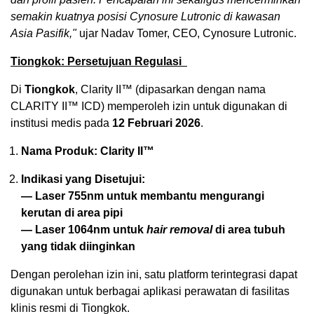
semakin kuatnya posisi Cynosure Lutronic di kawasan
Asia Pasifik,"
ujar Nadav Tomer, CEO, Cynosure Lutronic.
Tiongkok: Persetujuan Regulasi
Di
Tiongkok
, Clarity II™ (dipasarkan dengan nama
CLARITY II™ ICD) memperoleh izin untuk digunakan di
institusi medis pada
12 Februari 2026
.
Nama Produk:
Clarity II™
Indikasi yang Disetujui:
— Laser 755nm untuk membantu mengurangi
kerutan di area pipi
— Laser 1064nm untuk
hair removal
di area tubuh
yang tidak diinginkan
Dengan perolehan izin ini, satu platform terintegrasi dapat
digunakan untuk berbagai aplikasi perawatan di fasilitas
klinis resmi di Tiongkok.