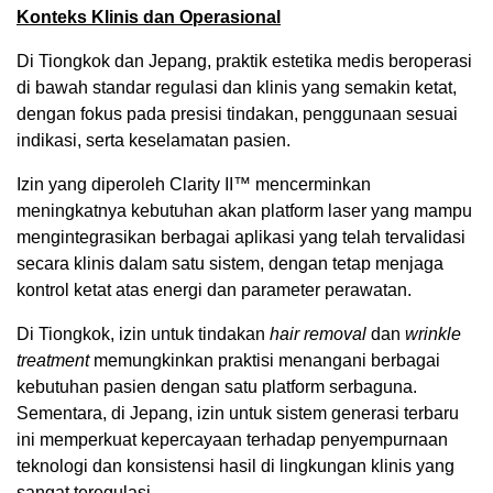
Konteks Klinis dan Operasional
Di Tiongkok dan Jepang, praktik estetika medis beroperasi
di bawah standar regulasi dan klinis yang semakin ketat,
dengan fokus pada presisi tindakan, penggunaan sesuai
indikasi, serta keselamatan pasien.
Izin yang diperoleh Clarity II™ mencerminkan
meningkatnya kebutuhan akan platform laser yang mampu
mengintegrasikan berbagai aplikasi yang telah tervalidasi
secara klinis dalam satu sistem, dengan tetap menjaga
kontrol ketat atas energi dan parameter perawatan.
Di Tiongkok, izin untuk tindakan
hair removal
dan
wrinkle
treatment
memungkinkan praktisi menangani berbagai
kebutuhan pasien dengan satu platform serbaguna.
Sementara, di Jepang, izin untuk sistem generasi terbaru
ini memperkuat kepercayaan terhadap penyempurnaan
teknologi dan konsistensi hasil di lingkungan klinis yang
sangat teregulasi.