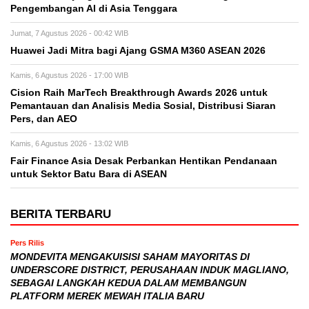
Pengembangan AI di Asia Tenggara
Jumat, 7 Agustus 2026 - 00:42 WIB
Huawei Jadi Mitra bagi Ajang GSMA M360 ASEAN 2026
Kamis, 6 Agustus 2026 - 17:00 WIB
Cision Raih MarTech Breakthrough Awards 2026 untuk
Pemantauan dan Analisis Media Sosial, Distribusi Siaran
Pers, dan AEO
Kamis, 6 Agustus 2026 - 13:02 WIB
Fair Finance Asia Desak Perbankan Hentikan Pendanaan
untuk Sektor Batu Bara di ASEAN
BERITA TERBARU
Pers Rilis
MONDEVITA MENGAKUISISI SAHAM MAYORITAS DI
UNDERSCORE DISTRICT, PERUSAHAAN INDUK MAGLIANO,
SEBAGAI LANGKAH KEDUA DALAM MEMBANGUN
PLATFORM MEREK MEWAH ITALIA BARU