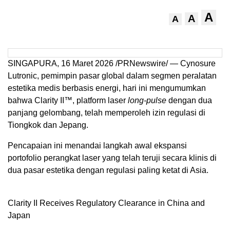
A
A
A
SINGAPURA,
16 Maret
2026 /PRNewswire/ — Cynosure
Lutronic, pemimpin pasar global dalam segmen peralatan
estetika medis berbasis energi, hari ini mengumumkan
bahwa Clarity II™, platform laser
long-pulse
dengan dua
panjang gelombang, telah memperoleh izin regulasi di
Tiongkok dan Jepang.
Pencapaian ini menandai langkah awal ekspansi
portofolio perangkat laser yang telah teruji secara klinis di
dua pasar estetika dengan regulasi paling ketat di Asia.
Clarity II Receives Regulatory Clearance in China and
Japan