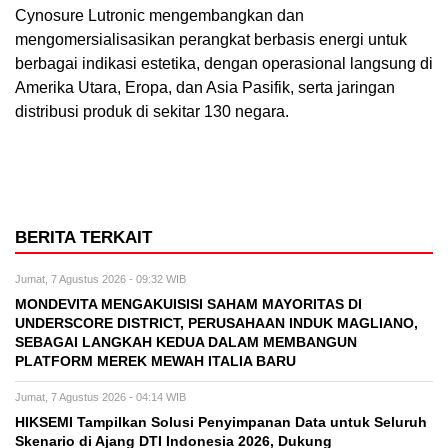
Cynosure Lutronic mengembangkan dan
mengomersialisasikan perangkat berbasis energi untuk
berbagai indikasi estetika, dengan operasional langsung di
Amerika Utara, Eropa, dan Asia Pasifik, serta jaringan
distribusi produk di sekitar 130 negara.
BERITA TERKAIT
Jumat, 7 Agustus 2026 - 09:32 WIB
MONDEVITA MENGAKUISISI SAHAM MAYORITAS DI
UNDERSCORE DISTRICT, PERUSAHAAN INDUK MAGLIANO,
SEBAGAI LANGKAH KEDUA DALAM MEMBANGUN
PLATFORM MEREK MEWAH ITALIA BARU
Jumat, 7 Agustus 2026 - 04:14 WIB
HIKSEMI Tampilkan Solusi Penyimpanan Data untuk Seluruh
Skenario di Ajang DTI Indonesia 2026, Dukung