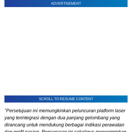
ADVERTISEMENT
SCROLL TO RESUME CONTENT
"Persetujuan ini memungkinkan peluncuran platform laser
yang terintegrasi dengan dua panjang gelombang yang
dirancang untuk mendukung berbagai indikasi perawatan
dan profil pasien. Pencapaian ini sekaligus mencerminkan