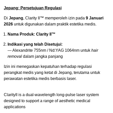
Jepang: Persetujuan Regulasi
Di
Jepang
, Clarity II™ memperoleh izin pada
9 Januari
2026
untuk digunakan dalam praktik estetika medis.
Nama Produk:
Clarity II™
Indikasi yang telah Disetujui:
— Alexandrite 755nm / Nd:YAG 1064nm untuk
hair
removal
dalam jangka panjang
Izin ini menegaskan kepatuhan terhadap regulasi
perangkat medis yang ketat di Jepang, terutama untuk
perawatan estetika medis berbasis laser.
ClarityII is a dual-wavelength long-pulse laser system
designed to support a range of aesthetic medical
applications