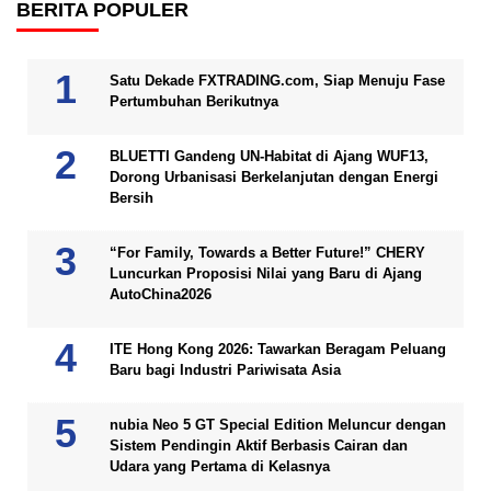
BERITA POPULER
Satu Dekade FXTRADING.com, Siap Menuju Fase
Pertumbuhan Berikutnya
BLUETTI Gandeng UN-Habitat di Ajang WUF13,
Dorong Urbanisasi Berkelanjutan dengan Energi
Bersih
“For Family, Towards a Better Future!” CHERY
Luncurkan Proposisi Nilai yang Baru di Ajang
AutoChina2026
ITE Hong Kong 2026: Tawarkan Beragam Peluang
Baru bagi Industri Pariwisata Asia
nubia Neo 5 GT Special Edition Meluncur dengan
Sistem Pendingin Aktif Berbasis Cairan dan
Udara yang Pertama di Kelasnya