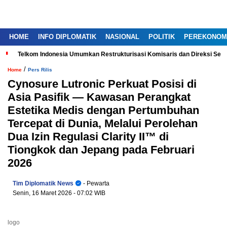
HOME
INFO DIPLOMATIK
NASIONAL
POLITIK
PEREKONOM
Telkom Indonesia Umumkan Restrukturisasi Komisaris dan Direksi Ser
/
Home
Pers Rilis
Cynosure Lutronic Perkuat Posisi di
Asia Pasifik — Kawasan Perangkat
Estetika Medis dengan Pertumbuhan
Tercepat di Dunia, Melalui Perolehan
Dua Izin Regulasi Clarity II™ di
Tiongkok dan Jepang pada Februari
2026
Tim Diplomatik News
- Pewarta
Senin, 16 Maret 2026
- 07:02 WIB
logo