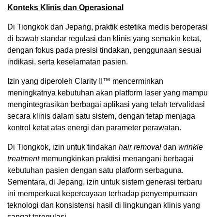
Konteks Klinis dan Operasional
Di Tiongkok dan Jepang, praktik estetika medis beroperasi
di bawah standar regulasi dan klinis yang semakin ketat,
dengan fokus pada presisi tindakan, penggunaan sesuai
indikasi, serta keselamatan pasien.
Izin yang diperoleh Clarity II™ mencerminkan
meningkatnya kebutuhan akan platform laser yang mampu
mengintegrasikan berbagai aplikasi yang telah tervalidasi
secara klinis dalam satu sistem, dengan tetap menjaga
kontrol ketat atas energi dan parameter perawatan.
Di Tiongkok, izin untuk tindakan
hair removal
dan
wrinkle
treatment
memungkinkan praktisi menangani berbagai
kebutuhan pasien dengan satu platform serbaguna.
Sementara, di Jepang, izin untuk sistem generasi terbaru
ini memperkuat kepercayaan terhadap penyempurnaan
teknologi dan konsistensi hasil di lingkungan klinis yang
sangat teregulasi.