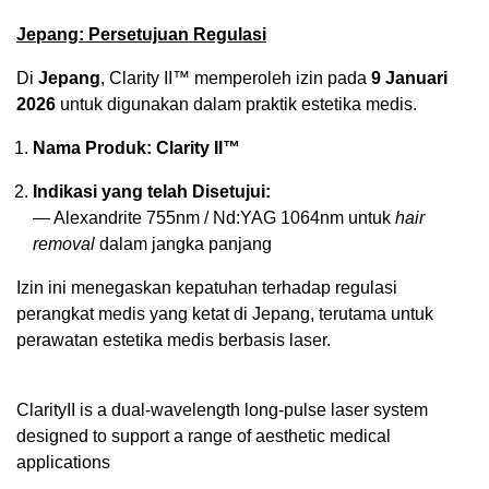
Jepang: Persetujuan Regulasi
Di
Jepang
, Clarity II™ memperoleh izin pada
9 Januari
2026
untuk digunakan dalam praktik estetika medis.
Nama Produk:
Clarity II™
Indikasi yang telah Disetujui:
— Alexandrite 755nm / Nd:YAG 1064nm untuk
hair
removal
dalam jangka panjang
Izin ini menegaskan kepatuhan terhadap regulasi
perangkat medis yang ketat di Jepang, terutama untuk
perawatan estetika medis berbasis laser.
ClarityII is a dual-wavelength long-pulse laser system
designed to support a range of aesthetic medical
applications