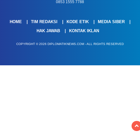
0853 1555 7788
HOME
TIM REDAKSI
KODE ETIK
MEDIA SIBER
HAK JAWAB
KONTAK IKLAN
COPYRIGHT © 2026 DIPLOMATIKNEWS.COM - ALL RIGHTS RESERVED