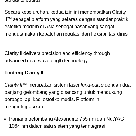
Secara keseluruhan, kedua izin ini menempatkan Clarity
II™ sebagai platform yang selaras dengan standar praktik
estetika modern di Asia sebagai pasar yang sangat
mengutamakan kepatuhan regulasi dan fleksibilitas klinis.
Clarity II delivers precision and efficiency through
advanced dual-wavelength technology
Tentang Clarity II
Clarity II™
merupakan sistem laser
long-pulse
dengan dua
panjang gelombang yang dirancang untuk mendukung
berbagai aplikasi estetika medis. Platform ini
mengintegrasikan:
Panjang gelombang Alexandrite 755 nm dan Nd:YAG
1064 nm dalam satu sistem yang terintegrasi