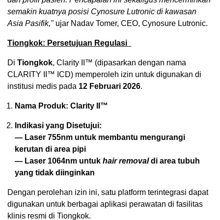
semakin kuatnya posisi Cynosure Lutronic di kawasan
Asia Pasifik,"
ujar Nadav Tomer, CEO, Cynosure Lutronic.
Tiongkok: Persetujuan Regulasi
Di
Tiongkok
, Clarity II™ (dipasarkan dengan nama
CLARITY II™ ICD) memperoleh izin untuk digunakan di
institusi medis pada
12 Februari 2026
.
Nama Produk:
Clarity II™
Indikasi yang Disetujui:
— Laser 755nm untuk membantu mengurangi
kerutan di area pipi
— Laser 1064nm untuk
hair removal
di area tubuh
yang tidak diinginkan
Dengan perolehan izin ini, satu platform terintegrasi dapat
digunakan untuk berbagai aplikasi perawatan di fasilitas
klinis resmi di Tiongkok.