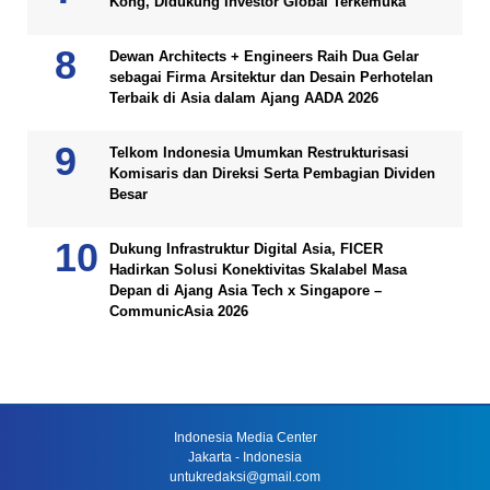
Kong, Didukung Investor Global Terkemuka
Dewan Architects + Engineers Raih Dua Gelar
sebagai Firma Arsitektur dan Desain Perhotelan
Terbaik di Asia dalam Ajang AADA 2026
Telkom Indonesia Umumkan Restrukturisasi
Komisaris dan Direksi Serta Pembagian Dividen
Besar
Dukung Infrastruktur Digital Asia, FICER
Hadirkan Solusi Konektivitas Skalabel Masa
Depan di Ajang Asia Tech x Singapore –
CommunicAsia 2026
Indonesia Media Center
Jakarta - Indonesia
untukredaksi@gmail.com