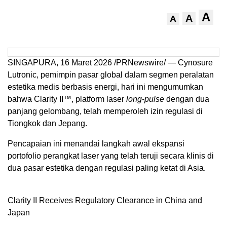
A
A
A
SINGAPURA,
16 Maret
2026 /PRNewswire/ — Cynosure
Lutronic, pemimpin pasar global dalam segmen peralatan
estetika medis berbasis energi, hari ini mengumumkan
bahwa Clarity II™, platform laser
long-pulse
dengan dua
panjang gelombang, telah memperoleh izin regulasi di
Tiongkok dan Jepang.
Pencapaian ini menandai langkah awal ekspansi
portofolio perangkat laser yang telah teruji secara klinis di
dua pasar estetika dengan regulasi paling ketat di Asia.
Clarity II Receives Regulatory Clearance in China and
Japan