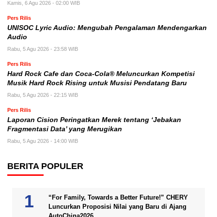
Kamis, 6 Agu 2026 - 02:00 WIB
Pers Rilis
UNISOC Lyric Audio: Mengubah Pengalaman Mendengarkan
Audio
Rabu, 5 Agu 2026 - 23:58 WIB
Pers Rilis
Hard Rock Cafe dan Coca-Cola® Meluncurkan Kompetisi
Musik Hard Rock Rising untuk Musisi Pendatang Baru
Rabu, 5 Agu 2026 - 22:15 WIB
Pers Rilis
Laporan Cision Peringatkan Merek tentang ‘Jebakan
Fragmentasi Data’ yang Merugikan
Rabu, 5 Agu 2026 - 14:00 WIB
BERITA POPULER
“For Family, Towards a Better Future!” CHERY
Luncurkan Proposisi Nilai yang Baru di Ajang
AutoChina2026