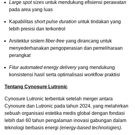
Large spot sizes
untuk mendukung efisiensi perawatan
pada area yang luas
Kapabilitas
short pulse duration
untuk tindakan yang
lebih presisi dan terkontrol
Arsitektur sistem
fiber-free
yang dirancang untuk
menyederhanakan pengoperasian dan pemeliharaan
perangkat
Fitur automated energy delivery
yang mendukung
konsistensi hasil serta optimalisasi
workflow
praktisi
Tentang Cynosure Lutronic
Cynosure Lutronic terbentuk setelah merger antara
Cynosure dan Lutronic pada tahun 2024, yang melahirkan
sebuah organisasi estetika medis global dengan fondasi
lebih dari 60 tahun pengalaman inovasi gabungan dalam
teknologi berbasis energi
(energy-based technologies).