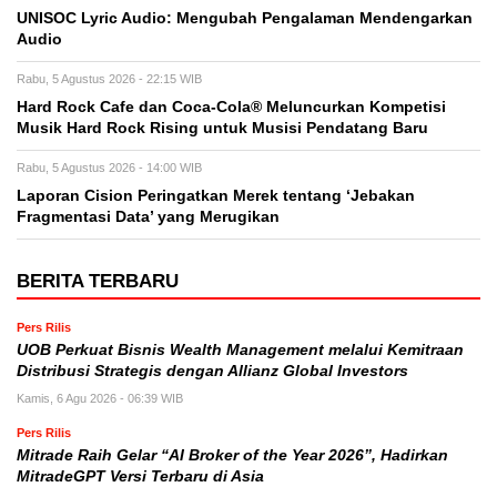
UNISOC Lyric Audio: Mengubah Pengalaman Mendengarkan
Audio
Rabu, 5 Agustus 2026 - 22:15 WIB
Hard Rock Cafe dan Coca-Cola® Meluncurkan Kompetisi
Musik Hard Rock Rising untuk Musisi Pendatang Baru
Rabu, 5 Agustus 2026 - 14:00 WIB
Laporan Cision Peringatkan Merek tentang ‘Jebakan
Fragmentasi Data’ yang Merugikan
BERITA TERBARU
Pers Rilis
UOB Perkuat Bisnis Wealth Management melalui Kemitraan
Distribusi Strategis dengan Allianz Global Investors
Kamis, 6 Agu 2026 - 06:39 WIB
Pers Rilis
Mitrade Raih Gelar “AI Broker of the Year 2026”, Hadirkan
MitradeGPT Versi Terbaru di Asia