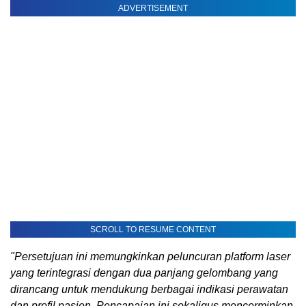
ADVERTISEMENT
SCROLL TO RESUME CONTENT
"Persetujuan ini memungkinkan peluncuran platform laser
yang terintegrasi dengan dua panjang gelombang yang
dirancang untuk mendukung berbagai indikasi perawatan
dan profil pasien. Pencapaian ini sekaligus mencerminkan