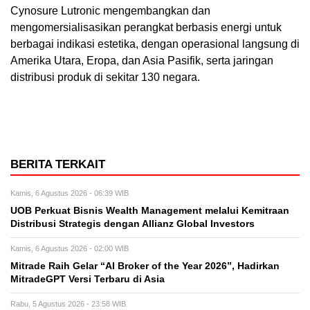
Cynosure Lutronic mengembangkan dan
mengomersialisasikan perangkat berbasis energi untuk
berbagai indikasi estetika, dengan operasional langsung di
Amerika Utara, Eropa, dan Asia Pasifik, serta jaringan
distribusi produk di sekitar 130 negara.
BERITA TERKAIT
Kamis, 6 Agustus 2026 - 06:39 WIB
UOB Perkuat Bisnis Wealth Management melalui Kemitraan
Distribusi Strategis dengan Allianz Global Investors
Kamis, 6 Agustus 2026 - 02:00 WIB
Mitrade Raih Gelar “AI Broker of the Year 2026”, Hadirkan
MitradeGPT Versi Terbaru di Asia
Rabu, 5 Agustus 2026 - 23:58 WIB