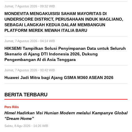
Jumat, 7 Agustus 2026 - 09:32 WIB
MONDEVITA MENGAKUISISI SAHAM MAYORITAS DI
UNDERSCORE DISTRICT, PERUSAHAAN INDUK MAGLIANO,
SEBAGAI LANGKAH KEDUA DALAM MEMBANGUN
PLATFORM MEREK MEWAH ITALIA BARU
Jumat, 7 Agustus 2026 - 04:14 WIB
HIKSEMI Tampilkan Solusi Penyimpanan Data untuk Seluruh
Skenario di Ajang DTI Indonesia 2026, Dukung
Pengembangan AI di Asia Tenggara
Jumat, 7 Agustus 2026 - 00:42 WIB
Huawei Jadi Mitra bagi Ajang GSMA M360 ASEAN 2026
BERITA TERBARU
Pers Rilis
Himel Hadirkan Visi Hunian Modern melalui Kampanye Global
“Dream Home”
Sabtu, 8 Agu 2026 - 14:26 WIB