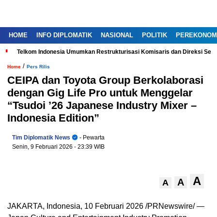
HOME
INFO DIPLOMATIK
NASIONAL
POLITIK
PEREKONOM
Telkom Indonesia Umumkan Restrukturisasi Komisaris dan Direksi Ser
/
Home
Pers Rilis
CEIPA dan Toyota Group Berkolaborasi
dengan Gig Life Pro untuk Menggelar
“Tsudoi ’26 Japanese Industry Mixer –
Indonesia Edition”
Tim Diplomatik News
- Pewarta
Senin, 9 Februari 2026
- 23:39 WIB
A
A
A
JAKARTA, Indonesia, 10 Februari 2026 /PRNewswire/ —