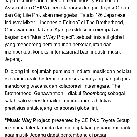
Japan Culture and Entertainment Industry Promotion
Association (CEIPA), berkolaborasi dengan Toyota Group
dan Gig Life Pro, akan menggelar "Tsudoi ’26 Japanese
Industry Mixer – Indonesia Edition" di The Brotherhood,
Gunawarman, Jakarta. Ajang eksklusif ini merupakan
bagian dari "Music Way Project", sebuah inisiatif global
yang mendorong pertumbuhan berkelanjutan dan
memperkuat koneksi internasional bagi industri musik
Jepang.
Di ajang ini, sejumlah pemimpin industri musik dan pelaku
ekonomi kreatif bertemu dalam suasana yang hangat guna
mendorong wacana dan kolaborasi lintasnegara. The
Brotherhood, Gunawarman—diakui
Bloomberg
sebagai
salah satu
venue
terbaik di dunia—menjadi lokasi
prestisius untuk ajang kolaborasi global ini.
"Music Way Project
, presented by CEIPA x Toyota Group"
membina talenta muda dan menciptakan peluang menarik
agar musik Jepang dapat berkembang di pasar