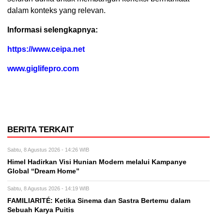
dalam konteks yang relevan.
Informasi selengkapnya:
https://www.ceipa.net
www.giglifepro.com
BERITA TERKAIT
Sabtu, 8 Agustus 2026 - 14:26 WIB
Himel Hadirkan Visi Hunian Modern melalui Kampanye
Global “Dream Home”
Sabtu, 8 Agustus 2026 - 14:19 WIB
FAMILIARITÉ: Ketika Sinema dan Sastra Bertemu dalam
Sebuah Karya Puitis