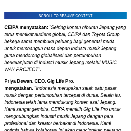
SCROLL TO RESUME CONTENT
CEIPA menyatakan
:
"Seiring konten hiburan Jepang yang
terus memikat audiens global, CEIPA dan Toyota Group
bekerja sama membuka peluang bagi generasi muda
untuk membangun masa depan industri musik Jepang
guna mendorong globalisasi dan pertumbuhan
berkelanjutan di industri musik Jepang melalui MUSIC
WAY PROJECT".
Priya Dewan, CEO, Gig Life Pro,
mengatakan,
"Indonesia merupakan salah satu pasar
musik dengan pertumbuhan tercepat di dunia. Selain itu,
Indonesia telah lama mendukung konten asal Jepang.
Kami sangat gembira, CEIPA memilih Gig Life Pro untuk
menghubungkan industri musik Jepang dengan para
profesional dan kreator berbakat di Indonesia. Kami
optimis bahwa kolaborasi ini akan menciptakan peluang