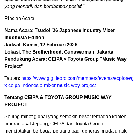
yang menarik dan berdampak positif."
Rincian Acara:
Nama Acara: Tsudoi ’26 Japanese Industry Mixer –
Indonesia Edition
Jadwal: Kamis, 12 Februari 2026
Lokasi: The Brotherhood, Gunawarman, Jakarta
Pendukung Acara: CEIPA × Toyota Group "Music Way
Project"
Tautan:
https://www.giglifepro.com/members/events/explore/g
x-ceipa-indonesia-mixer-music-way-project
Tentang CEIPA & TOYOTA GROUP MUSIC WAY
PROJECT
Seiring minat global yang semakin besar terhadap konten
hiburan asal Jepang, CEIPA dan Toyota Group
menciptakan berbagai peluang bagi generasi muda untuk