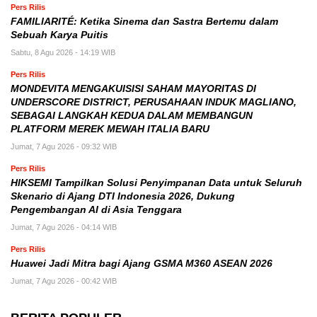
Pers Rilis
FAMILIARITÉ: Ketika Sinema dan Sastra Bertemu dalam
Sebuah Karya Puitis
Sabtu, 8 Agu 2026 - 14:19 WIB
Pers Rilis
MONDEVITA MENGAKUISISI SAHAM MAYORITAS DI
UNDERSCORE DISTRICT, PERUSAHAAN INDUK MAGLIANO,
SEBAGAI LANGKAH KEDUA DALAM MEMBANGUN
PLATFORM MEREK MEWAH ITALIA BARU
Jumat, 7 Agu 2026 - 09:32 WIB
Pers Rilis
HIKSEMI Tampilkan Solusi Penyimpanan Data untuk Seluruh
Skenario di Ajang DTI Indonesia 2026, Dukung
Pengembangan AI di Asia Tenggara
Jumat, 7 Agu 2026 - 04:14 WIB
Pers Rilis
Huawei Jadi Mitra bagi Ajang GSMA M360 ASEAN 2026
Jumat, 7 Agu 2026 - 00:42 WIB