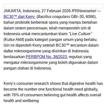
JAKARTA, Indonesia, 27 Februari 2026 /PRNewswire/ —
BC30™ dari Kerry
(
Bacillus coagulans
GBI–30, 6086),
bahan probiotik berbentuk spora yang mampu bertahan
dalam sistem pencernaan, telah memperoleh izin di
Indonesia untuk mencantumkan klaim
"Live Culture"
(Kultur Aktif) pada kategori pangan umum yang berlaku.
Izin ini diperoleh Kerry setelah BC30™ tercantum dalam
daftar mikroorganisme yang diizinkan di Indonesia
berdasarkan
PERBPOM No. 38/2023
, regulasi yang
mengatur mikroorganisme yang boleh digunakan dalam
pangan olahan di Indonesia.
Kerry’s consumer research shows that digestive health has
become the number one functional health need globally,
with 76% of consumers believing gut health affects overall
health and wellbeing