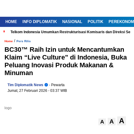
HOME
INFO DIPLOMATIK
NASIONAL
POLITIK
PEREKONOM
Telkom Indonesia Umumkan Restrukturisasi Komisaris dan Direksi Ser
/
Home
Pers Rilis
BC30™ Raih Izin untuk Mencantumkan
Klaim “Live Culture” di Indonesia, Buka
Peluang Inovasi Produk Makanan &
Minuman
Tim Diplomatik News
- Pewarta
Jumat, 27 Februari 2026
- 03:37 WIB
logo
A
A
A