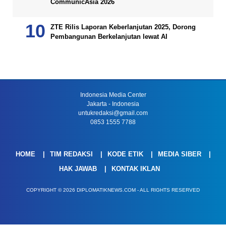
CommunicAsia 2026
ZTE Rilis Laporan Keberlanjutan 2025, Dorong
Pembangunan Berkelanjutan lewat AI
Indonesia Media Center
Jakarta - Indonesia
untukredaksi@gmail.com
0853 1555 7788
HOME
TIM REDAKSI
KODE ETIK
MEDIA SIBER
HAK JAWAB
KONTAK IKLAN
COPYRIGHT © 2026 DIPLOMATIKNEWS.COM - ALL RIGHTS RESERVED