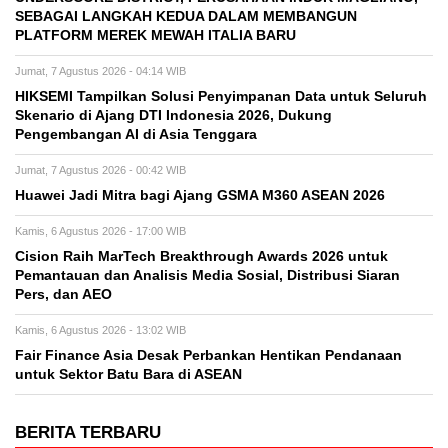
SEBAGAI LANGKAH KEDUA DALAM MEMBANGUN
PLATFORM MEREK MEWAH ITALIA BARU
Jumat, 7 Agustus 2026 - 04:14 WIB
HIKSEMI Tampilkan Solusi Penyimpanan Data untuk Seluruh
Skenario di Ajang DTI Indonesia 2026, Dukung
Pengembangan AI di Asia Tenggara
Jumat, 7 Agustus 2026 - 00:42 WIB
Huawei Jadi Mitra bagi Ajang GSMA M360 ASEAN 2026
Kamis, 6 Agustus 2026 - 17:00 WIB
Cision Raih MarTech Breakthrough Awards 2026 untuk
Pemantauan dan Analisis Media Sosial, Distribusi Siaran
Pers, dan AEO
Kamis, 6 Agustus 2026 - 13:02 WIB
Fair Finance Asia Desak Perbankan Hentikan Pendanaan
untuk Sektor Batu Bara di ASEAN
BERITA TERBARU