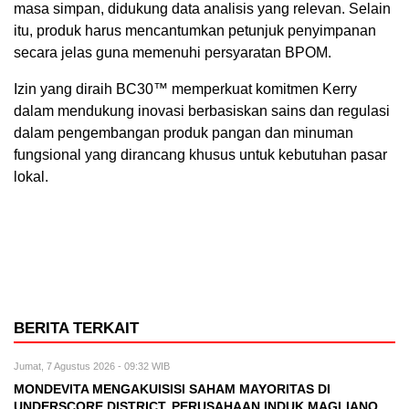
masa simpan, didukung data analisis yang relevan. Selain
itu, produk harus mencantumkan petunjuk penyimpanan
secara jelas guna memenuhi persyaratan BPOM.
Izin yang diraih BC30™ memperkuat komitmen Kerry
dalam mendukung inovasi berbasiskan sains dan regulasi
dalam pengembangan produk pangan dan minuman
fungsional yang dirancang khusus untuk kebutuhan pasar
lokal.
BERITA TERKAIT
Jumat, 7 Agustus 2026 - 09:32 WIB
MONDEVITA MENGAKUISISI SAHAM MAYORITAS DI
UNDERSCORE DISTRICT, PERUSAHAAN INDUK MAGLIANO,