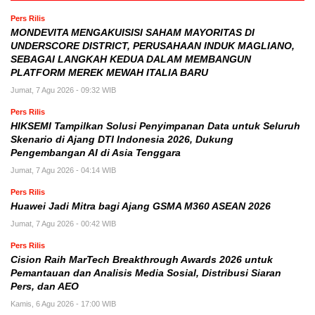
Pers Rilis
MONDEVITA MENGAKUISISI SAHAM MAYORITAS DI
UNDERSCORE DISTRICT, PERUSAHAAN INDUK MAGLIANO,
SEBAGAI LANGKAH KEDUA DALAM MEMBANGUN
PLATFORM MEREK MEWAH ITALIA BARU
Jumat, 7 Agu 2026 - 09:32 WIB
Pers Rilis
HIKSEMI Tampilkan Solusi Penyimpanan Data untuk Seluruh
Skenario di Ajang DTI Indonesia 2026, Dukung
Pengembangan AI di Asia Tenggara
Jumat, 7 Agu 2026 - 04:14 WIB
Pers Rilis
Huawei Jadi Mitra bagi Ajang GSMA M360 ASEAN 2026
Jumat, 7 Agu 2026 - 00:42 WIB
Pers Rilis
Cision Raih MarTech Breakthrough Awards 2026 untuk
Pemantauan dan Analisis Media Sosial, Distribusi Siaran
Pers, dan AEO
Kamis, 6 Agu 2026 - 17:00 WIB