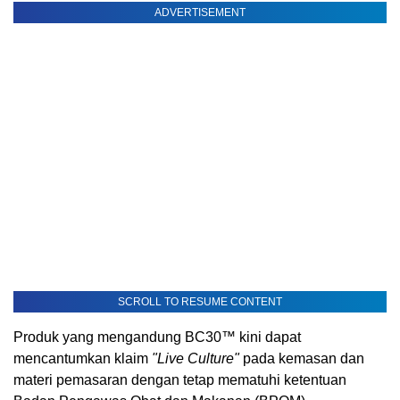
ADVERTISEMENT
SCROLL TO RESUME CONTENT
Produk yang mengandung BC30™ kini dapat
mencantumkan klaim
"Live Culture"
pada kemasan dan
materi pemasaran dengan tetap mematuhi ketentuan