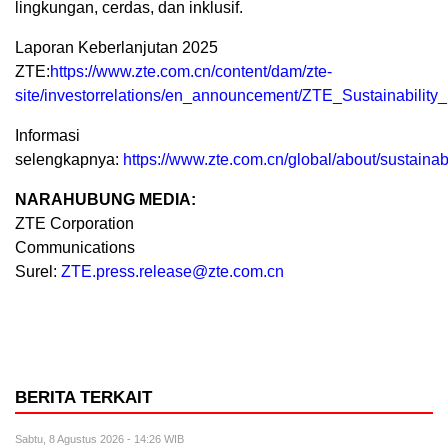
lingkungan, cerdas, dan inklusif.
Laporan Keberlanjutan 2025
ZTE:
https://www.zte.com.cn/content/dam/zte-
site/investorrelations/en_announcement/ZTE_Sustainabilit
Informasi
selengkapnya:
https://www.zte.com.cn/global/about/sustainabi
NARAHUBUNG MEDIA:
ZTE Corporation
Communications
Surel:
ZTE.press.release@zte.com.cn
BERITA TERKAIT
Sabtu, 8 Agustus 2026 - 14:26 WIB