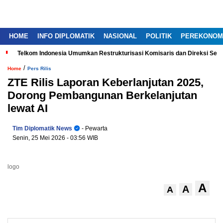
HOME
INFO DIPLOMATIK
NASIONAL
POLITIK
PEREKONOM
Telkom Indonesia Umumkan Restrukturisasi Komisaris dan Direksi Ser
/
Home
Pers Rilis
ZTE Rilis Laporan Keberlanjutan 2025,
Dorong Pembangunan Berkelanjutan
lewat AI
Tim Diplomatik News
- Pewarta
Senin, 25 Mei 2026
- 03:56 WIB
logo
A
A
A