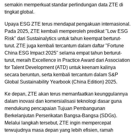
semakin memperkuat standar perlindungan data ZTE di
tingkat global.
Upaya ESG ZTE terus mendapat pengakuan internasional.
Pada 2025, ZTE kembali memperoleh predikat "Low ESG
Risk" dari Sustainalytics untuk tahun keempat berturut-
turut. ZTE juga kembali tercantum dalam daftar "Fortune
China ESG Impact 2025" selama empat tahun berturut-
turut, meraih Excellence in Practice Award dari Association
for Talent Development (ATD) untuk keenam kalinya
secara beruntun, serta kembali tercantum dalam S&P
Global Sustainability Yearbook (China Edition) 2025.
Ke depan, ZTE akan terus memanfaatkan keunggulannya
dalam inovasi dan komersialisasi teknologi dasar guna
mendukung pencapaian Tujuan Pembangunan
Berkelanjutan Perserikatan Bangsa-Bangsa (SDGs).
Melalui langkah tersebut, ZTE ingin mempercepat
terwujudnya masa depan yang lebih efisien, ramah