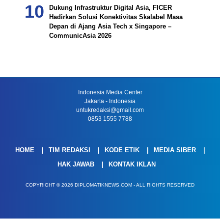
Dukung Infrastruktur Digital Asia, FICER
Hadirkan Solusi Konektivitas Skalabel Masa
Depan di Ajang Asia Tech x Singapore –
CommunicAsia 2026
Indonesia Media Center
Jakarta - Indonesia
untukredaksi@gmail.com
0853 1555 7788
HOME
TIM REDAKSI
KODE ETIK
MEDIA SIBER
HAK JAWAB
KONTAK IKLAN
COPYRIGHT © 2026 DIPLOMATIKNEWS.COM - ALL RIGHTS RESERVED