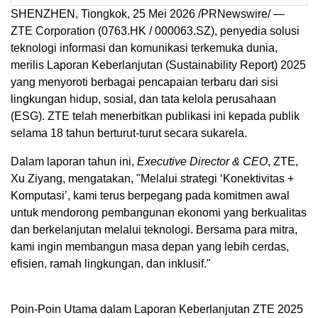
SHENZHEN, Tiongkok, 25 Mei 2026 /PRNewswire/ —
ZTE Corporation (0763.HK / 000063.SZ), penyedia solusi
teknologi informasi dan komunikasi terkemuka dunia,
merilis Laporan Keberlanjutan (Sustainability Report) 2025
yang menyoroti berbagai pencapaian terbaru dari sisi
lingkungan hidup, sosial, dan tata kelola perusahaan
(ESG). ZTE telah menerbitkan publikasi ini kepada publik
selama 18 tahun berturut-turut secara sukarela.
Dalam laporan tahun ini,
Executive Director & CEO
, ZTE,
Xu Ziyang, mengatakan, "Melalui strategi ‘Konektivitas +
Komputasi’, kami terus berpegang pada komitmen awal
untuk mendorong pembangunan ekonomi yang berkualitas
dan berkelanjutan melalui teknologi. Bersama para mitra,
kami ingin membangun masa depan yang lebih cerdas,
efisien, ramah lingkungan, dan inklusif."
Poin-Poin Utama dalam Laporan Keberlanjutan ZTE 2025