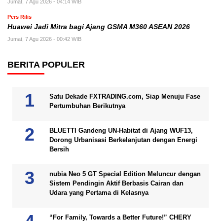
Jumat, 7 Agu 2026 - 04:14 WIB
Pers Rilis
Huawei Jadi Mitra bagi Ajang GSMA M360 ASEAN 2026
Jumat, 7 Agu 2026 - 00:42 WIB
BERITA POPULER
Satu Dekade FXTRADING.com, Siap Menuju Fase
Pertumbuhan Berikutnya
BLUETTI Gandeng UN-Habitat di Ajang WUF13,
Dorong Urbanisasi Berkelanjutan dengan Energi
Bersih
nubia Neo 5 GT Special Edition Meluncur dengan
Sistem Pendingin Aktif Berbasis Cairan dan
Udara yang Pertama di Kelasnya
“For Family, Towards a Better Future!” CHERY