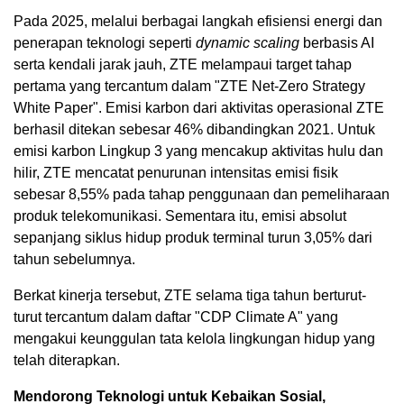
Pada 2025, melalui berbagai langkah efisiensi energi dan
penerapan teknologi seperti
dynamic scaling
berbasis AI
serta kendali jarak jauh, ZTE melampaui target tahap
pertama yang tercantum dalam "ZTE Net-Zero Strategy
White Paper". Emisi karbon dari aktivitas operasional ZTE
berhasil ditekan sebesar 46% dibandingkan 2021. Untuk
emisi karbon Lingkup 3 yang mencakup aktivitas hulu dan
hilir, ZTE mencatat penurunan intensitas emisi fisik
sebesar 8,55% pada tahap penggunaan dan pemeliharaan
produk telekomunikasi. Sementara itu, emisi absolut
sepanjang siklus hidup produk terminal turun 3,05% dari
tahun sebelumnya.
Berkat kinerja tersebut, ZTE selama tiga tahun berturut-
turut tercantum dalam daftar "CDP Climate A" yang
mengakui keunggulan tata kelola lingkungan hidup yang
telah diterapkan.
Mendorong Teknologi untuk Kebaikan Sosial,