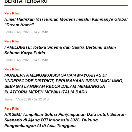
BERITA TERBARU
Pers Rilis
Himel Hadirkan Visi Hunian Modern melalui Kampanye Global
“Dream Home”
Sabtu, 8 Agu 2026 - 14:26 WIB
Pers Rilis
FAMILIARITÉ: Ketika Sinema dan Sastra Bertemu dalam
Sebuah Karya Puitis
Sabtu, 8 Agu 2026 - 14:19 WIB
Pers Rilis
MONDEVITA MENGAKUISISI SAHAM MAYORITAS DI
UNDERSCORE DISTRICT, PERUSAHAAN INDUK MAGLIANO,
SEBAGAI LANGKAH KEDUA DALAM MEMBANGUN
PLATFORM MEREK MEWAH ITALIA BARU
Jumat, 7 Agu 2026 - 09:32 WIB
Pers Rilis
HIKSEMI Tampilkan Solusi Penyimpanan Data untuk Seluruh
Skenario di Ajang DTI Indonesia 2026, Dukung
Pengembangan AI di Asia Tenggara