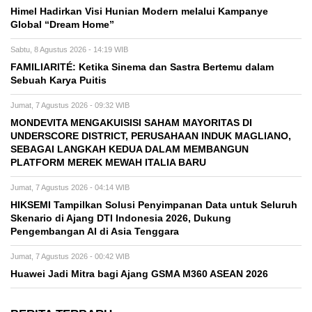
Himel Hadirkan Visi Hunian Modern melalui Kampanye
Global “Dream Home”
Sabtu, 8 Agustus 2026 - 14:19 WIB
FAMILIARITÉ: Ketika Sinema dan Sastra Bertemu dalam
Sebuah Karya Puitis
Jumat, 7 Agustus 2026 - 09:32 WIB
MONDEVITA MENGAKUISISI SAHAM MAYORITAS DI
UNDERSCORE DISTRICT, PERUSAHAAN INDUK MAGLIANO,
SEBAGAI LANGKAH KEDUA DALAM MEMBANGUN
PLATFORM MEREK MEWAH ITALIA BARU
Jumat, 7 Agustus 2026 - 04:14 WIB
HIKSEMI Tampilkan Solusi Penyimpanan Data untuk Seluruh
Skenario di Ajang DTI Indonesia 2026, Dukung
Pengembangan AI di Asia Tenggara
Jumat, 7 Agustus 2026 - 00:42 WIB
Huawei Jadi Mitra bagi Ajang GSMA M360 ASEAN 2026