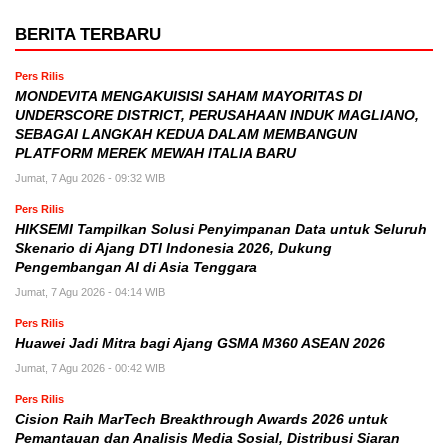
BERITA TERBARU
Pers Rilis
MONDEVITA MENGAKUISISI SAHAM MAYORITAS DI
UNDERSCORE DISTRICT, PERUSAHAAN INDUK MAGLIANO,
SEBAGAI LANGKAH KEDUA DALAM MEMBANGUN
PLATFORM MEREK MEWAH ITALIA BARU
Jumat, 7 Agu 2026 - 09:32 WIB
Pers Rilis
HIKSEMI Tampilkan Solusi Penyimpanan Data untuk Seluruh
Skenario di Ajang DTI Indonesia 2026, Dukung
Pengembangan AI di Asia Tenggara
Jumat, 7 Agu 2026 - 04:14 WIB
Pers Rilis
Huawei Jadi Mitra bagi Ajang GSMA M360 ASEAN 2026
Jumat, 7 Agu 2026 - 00:42 WIB
Pers Rilis
Cision Raih MarTech Breakthrough Awards 2026 untuk
Pemantauan dan Analisis Media Sosial, Distribusi Siaran