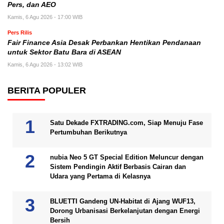
Pers, dan AEO
Kamis, 6 Agu 2026 - 17:00 WIB
Pers Rilis
Fair Finance Asia Desak Perbankan Hentikan Pendanaan
untuk Sektor Batu Bara di ASEAN
Kamis, 6 Agu 2026 - 13:02 WIB
BERITA POPULER
Satu Dekade FXTRADING.com, Siap Menuju Fase
Pertumbuhan Berikutnya
nubia Neo 5 GT Special Edition Meluncur dengan
Sistem Pendingin Aktif Berbasis Cairan dan
Udara yang Pertama di Kelasnya
BLUETTI Gandeng UN-Habitat di Ajang WUF13,
Dorong Urbanisasi Berkelanjutan dengan Energi
Bersih