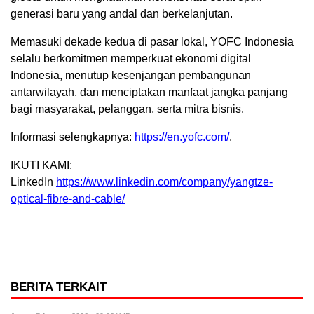
generasi baru yang andal dan berkelanjutan.
Memasuki dekade kedua di pasar lokal, YOFC Indonesia
selalu berkomitmen memperkuat ekonomi digital
Indonesia
, menutup kesenjangan pembangunan
antarwilayah, dan menciptakan manfaat jangka panjang
bagi masyarakat, pelanggan, serta mitra bisnis.
Informasi selengkapnya:
https://en.yofc.com/
.
IKUTI KAMI:
LinkedIn
https://www.linkedin.com/company/yangtze-
optical-fibre-and-cable/
BERITA TERKAIT