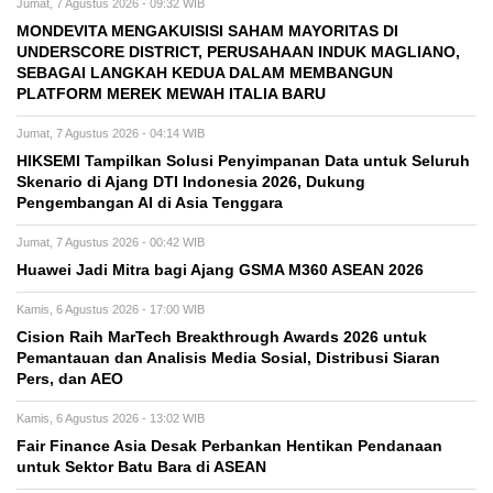
Jumat, 7 Agustus 2026 - 09:32 WIB
MONDEVITA MENGAKUISISI SAHAM MAYORITAS DI
UNDERSCORE DISTRICT, PERUSAHAAN INDUK MAGLIANO,
SEBAGAI LANGKAH KEDUA DALAM MEMBANGUN
PLATFORM MEREK MEWAH ITALIA BARU
Jumat, 7 Agustus 2026 - 04:14 WIB
HIKSEMI Tampilkan Solusi Penyimpanan Data untuk Seluruh
Skenario di Ajang DTI Indonesia 2026, Dukung
Pengembangan AI di Asia Tenggara
Jumat, 7 Agustus 2026 - 00:42 WIB
Huawei Jadi Mitra bagi Ajang GSMA M360 ASEAN 2026
Kamis, 6 Agustus 2026 - 17:00 WIB
Cision Raih MarTech Breakthrough Awards 2026 untuk
Pemantauan dan Analisis Media Sosial, Distribusi Siaran
Pers, dan AEO
Kamis, 6 Agustus 2026 - 13:02 WIB
Fair Finance Asia Desak Perbankan Hentikan Pendanaan
untuk Sektor Batu Bara di ASEAN