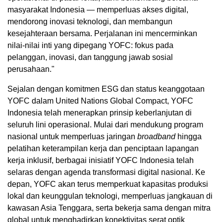
masyarakat
Indonesia
— memperluas akses digital,
mendorong inovasi teknologi, dan membangun
kesejahteraan bersama. Perjalanan ini mencerminkan
nilai-nilai inti yang dipegang YOFC: fokus pada
pelanggan, inovasi, dan tanggung jawab sosial
perusahaan."
Sejalan dengan komitmen ESG dan status keanggotaan
YOFC dalam United Nations Global Compact, YOFC
Indonesia telah menerapkan prinsip keberlanjutan di
seluruh lini operasional. Mulai dari mendukung program
nasional untuk memperluas jaringan
broadband
hingga
pelatihan keterampilan kerja dan penciptaan lapangan
kerja inklusif, berbagai inisiatif YOFC Indonesia telah
selaras dengan agenda transformasi digital nasional. Ke
depan, YOFC akan terus memperkuat kapasitas produksi
lokal dan keunggulan teknologi, memperluas jangkauan di
kawasan
Asia Tenggara
, serta bekerja sama dengan mitra
global untuk menghadirkan konektivitas serat optik