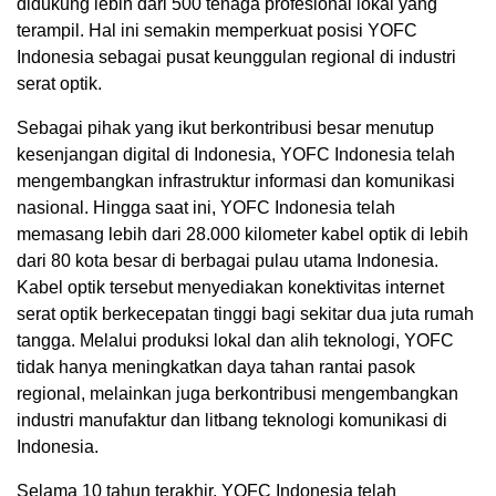
didukung lebih dari 500 tenaga profesional lokal yang
terampil. Hal ini semakin memperkuat posisi YOFC
Indonesia sebagai pusat keunggulan regional di industri
serat optik.
Sebagai pihak yang ikut berkontribusi besar menutup
kesenjangan digital di
Indonesia
, YOFC Indonesia telah
mengembangkan infrastruktur informasi dan komunikasi
nasional. Hingga saat ini, YOFC Indonesia telah
memasang lebih dari 28.000 kilometer kabel optik di lebih
dari 80 kota besar di berbagai pulau utama
Indonesia
.
Kabel optik tersebut menyediakan konektivitas internet
serat optik berkecepatan tinggi bagi sekitar dua juta rumah
tangga. Melalui produksi lokal dan alih teknologi, YOFC
tidak hanya meningkatkan daya tahan rantai pasok
regional, melainkan juga berkontribusi mengembangkan
industri manufaktur dan litbang teknologi komunikasi di
Indonesia
.
Selama 10 tahun terakhir, YOFC Indonesia telah