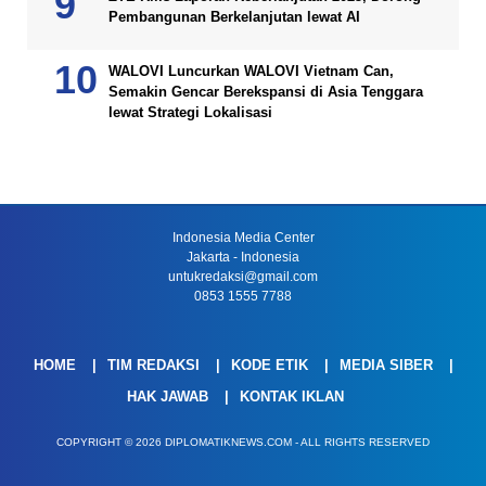
Pembangunan Berkelanjutan lewat AI
WALOVI Luncurkan WALOVI Vietnam Can,
Semakin Gencar Berekspansi di Asia Tenggara
lewat Strategi Lokalisasi
Indonesia Media Center
Jakarta - Indonesia
untukredaksi@gmail.com
0853 1555 7788
HOME
TIM REDAKSI
KODE ETIK
MEDIA SIBER
HAK JAWAB
KONTAK IKLAN
COPYRIGHT © 2026 DIPLOMATIKNEWS.COM - ALL RIGHTS RESERVED