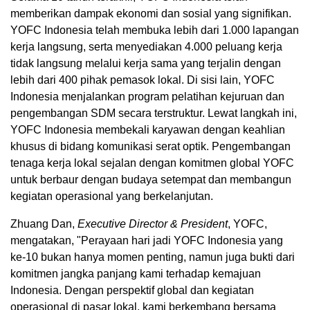
memberikan dampak ekonomi dan sosial yang signifikan.
YOFC Indonesia telah membuka lebih dari 1.000 lapangan
kerja langsung, serta menyediakan 4.000 peluang kerja
tidak langsung melalui kerja sama yang terjalin dengan
lebih dari 400 pihak pemasok lokal. Di sisi lain, YOFC
Indonesia menjalankan program pelatihan kejuruan dan
pengembangan SDM secara terstruktur. Lewat langkah ini,
YOFC Indonesia membekali karyawan dengan keahlian
khusus di bidang komunikasi serat optik. Pengembangan
tenaga kerja lokal sejalan dengan komitmen global YOFC
untuk berbaur dengan budaya setempat dan membangun
kegiatan operasional yang berkelanjutan.
Zhuang Dan,
Executive Director & President
, YOFC,
mengatakan, "Perayaan hari jadi YOFC Indonesia yang
ke-10 bukan hanya momen penting, namun juga bukti dari
komitmen jangka panjang kami terhadap kemajuan
Indonesia
. Dengan perspektif global dan kegiatan
operasional di pasar lokal, kami berkembang bersama