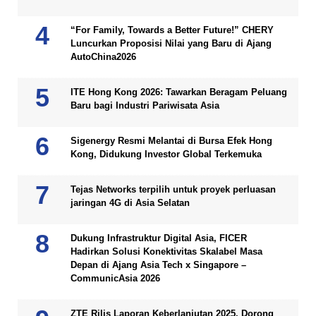
“For Family, Towards a Better Future!” CHERY
Luncurkan Proposisi Nilai yang Baru di Ajang
AutoChina2026
ITE Hong Kong 2026: Tawarkan Beragam Peluang
Baru bagi Industri Pariwisata Asia
Sigenergy Resmi Melantai di Bursa Efek Hong
Kong, Didukung Investor Global Terkemuka
Tejas Networks terpilih untuk proyek perluasan
jaringan 4G di Asia Selatan
Dukung Infrastruktur Digital Asia, FICER
Hadirkan Solusi Konektivitas Skalabel Masa
Depan di Ajang Asia Tech x Singapore –
CommunicAsia 2026
ZTE Rilis Laporan Keberlanjutan 2025, Dorong