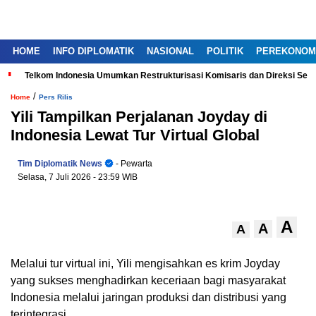
HOME
INFO DIPLOMATIK
NASIONAL
POLITIK
PEREKONOM
Telkom Indonesia Umumkan Restrukturisasi Komisaris dan Direksi Ser
/
Home
Pers Rilis
Yili Tampilkan Perjalanan Joyday di
Indonesia Lewat Tur Virtual Global
Tim Diplomatik News
- Pewarta
Selasa, 7 Juli 2026
- 23:59 WIB
A
A
A
Melalui tur virtual ini, Yili mengisahkan es krim Joyday
yang sukses menghadirkan keceriaan bagi masyarakat
Indonesia melalui jaringan produksi dan distribusi yang
terintegrasi.