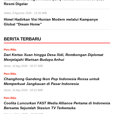
Resmi Digelar
Sabtu, 8 Agustus 2026 - 14:26 WIB
Himel Hadirkan Visi Hunian Modern melalui Kampanye
Global “Dream Home”
BERITA TERBARU
Pers Rilis
Dari Kertas Xuan hingga Desa Xidi, Rombongan Diplomat
Menjelajahi Warisan Budaya Anhui
Senin, 10 Agu 2026 - 05:57 WIB
Pers Rilis
Changhong Gandeng Ikon Pop Indonesia Rossa untuk
Memperkuat Jangkauan di Pasar Indonesia
Senin, 10 Agu 2026 - 04:22 WIB
Pers Rilis
Coolita Luncurkan FAST Media Alliance Pertama di Indonesia
Bersama Sejumlah Stasiun TV Terkemuka