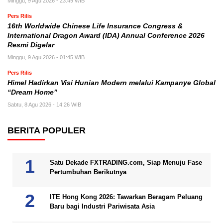
Minggu, 9 Agu 2026 - 23:49 WIB
Pers Rilis
16th Worldwide Chinese Life Insurance Congress &
International Dragon Award (IDA) Annual Conference 2026
Resmi Digelar
Minggu, 9 Agu 2026 - 01:45 WIB
Pers Rilis
Himel Hadirkan Visi Hunian Modern melalui Kampanye Global
“Dream Home”
Sabtu, 8 Agu 2026 - 14:26 WIB
BERITA POPULER
Satu Dekade FXTRADING.com, Siap Menuju Fase
Pertumbuhan Berikutnya
ITE Hong Kong 2026: Tawarkan Beragam Peluang
Baru bagi Industri Pariwisata Asia