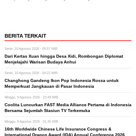
BERITA TERKAIT
Senin, 10 Agustus 2026 - 05:57 WIB
Dari Kertas Xuan hingga Desa Xidi, Rombongan Diplomat
Menjelajahi Warisan Budaya Anhui
Senin, 10 Agustus 2026 - 04:22 WIB
Changhong Gandeng Ikon Pop Indonesia Rossa untuk
Memperkuat Jangkauan di Pasar Indonesia
Minggu, 9 Agustus 2026 - 23:49 WIB
Coolita Luncurkan FAST Media Alliance Pertama di Indonesia
Bersama Sejumlah Stasiun TV Terkemuka
Minggu, 9 Agustus 2026 - 01:45 WIB
16th Worldwide Chinese Life Insurance Congress &
International Dragon Award (IDA) Annual Conference 2026