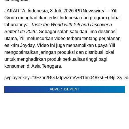
JAKARTA, Indonesia
,
8 Juli, 2026
/PRNewswire/ — Yili
Group menghadirkan edisi Indonesia dari program global
tahunannya,
Taste the World with Yili and Discover a
Better Life 2026
. Sebagai salah satu dari lima destinasi
utama, Yili meluncurkan video terbaru tentang perjalanan
es krim Joyday. Video ini juga menampilkan upaya Yili
mengoptimalkan jaringan produksi dan distribusi lokal
untuk menghadirkan produk berkualitas tinggi bagi
konsumen di Asia Tenggara.
jwplayer.key=”3Fznr2BGJZtpwZmA+81lm048ks6+0NjLXyDd
ADVERTISEMENT