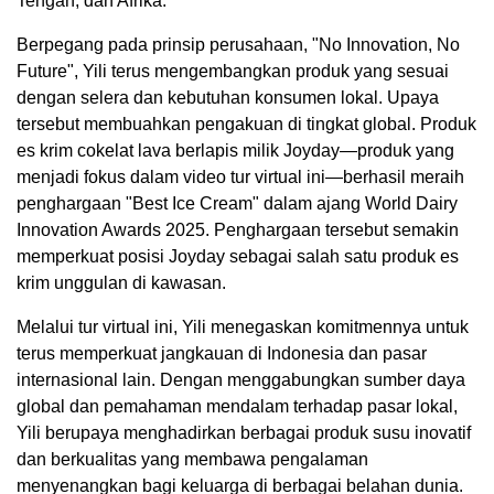
Tengah, dan Afrika.
Berpegang pada prinsip perusahaan, "No Innovation, No
Future", Yili terus mengembangkan produk yang sesuai
dengan selera dan kebutuhan konsumen lokal. Upaya
tersebut membuahkan pengakuan di tingkat global. Produk
es krim cokelat lava berlapis milik Joyday—produk yang
menjadi fokus dalam video tur virtual ini—berhasil meraih
penghargaan "Best Ice Cream" dalam ajang World Dairy
Innovation Awards 2025. Penghargaan tersebut semakin
memperkuat posisi Joyday sebagai salah satu produk es
krim unggulan di kawasan.
Melalui tur virtual ini, Yili menegaskan komitmennya untuk
terus memperkuat jangkauan di Indonesia dan pasar
internasional lain. Dengan menggabungkan sumber daya
global dan pemahaman mendalam terhadap pasar lokal,
Yili berupaya menghadirkan berbagai produk susu inovatif
dan berkualitas yang membawa pengalaman
menyenangkan bagi keluarga di berbagai belahan dunia.