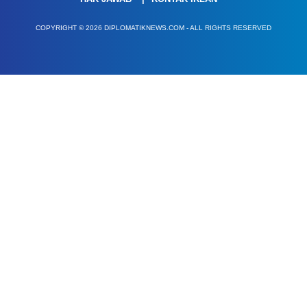
COPYRIGHT © 2026 DIPLOMATIKNEWS.COM - ALL RIGHTS RESERVED