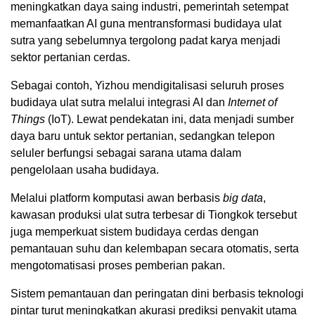
meningkatkan daya saing industri, pemerintah setempat
memanfaatkan AI guna mentransformasi budidaya ulat
sutra yang sebelumnya tergolong padat karya menjadi
sektor pertanian cerdas.
Sebagai contoh, Yizhou mendigitalisasi seluruh proses
budidaya ulat sutra melalui integrasi AI dan
Internet of
Things
(IoT). Lewat pendekatan ini, data menjadi sumber
daya baru untuk sektor pertanian, sedangkan telepon
seluler berfungsi sebagai sarana utama dalam
pengelolaan usaha budidaya.
Melalui platform komputasi awan berbasis
big data
,
kawasan produksi ulat sutra terbesar di Tiongkok tersebut
juga memperkuat sistem budidaya cerdas dengan
pemantauan suhu dan kelembapan secara otomatis, serta
mengotomatisasi proses pemberian pakan.
Sistem pemantauan dan peringatan dini berbasis teknologi
pintar turut meningkatkan akurasi prediksi penyakit utama