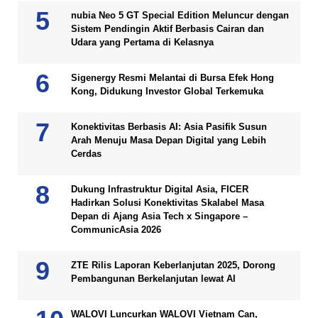
nubia Neo 5 GT Special Edition Meluncur dengan
Sistem Pendingin Aktif Berbasis Cairan dan
Udara yang Pertama di Kelasnya
Sigenergy Resmi Melantai di Bursa Efek Hong
Kong, Didukung Investor Global Terkemuka
Konektivitas Berbasis AI: Asia Pasifik Susun
Arah Menuju Masa Depan Digital yang Lebih
Cerdas
Dukung Infrastruktur Digital Asia, FICER
Hadirkan Solusi Konektivitas Skalabel Masa
Depan di Ajang Asia Tech x Singapore –
CommunicAsia 2026
ZTE Rilis Laporan Keberlanjutan 2025, Dorong
Pembangunan Berkelanjutan lewat AI
WALOVI Luncurkan WALOVI Vietnam Can,