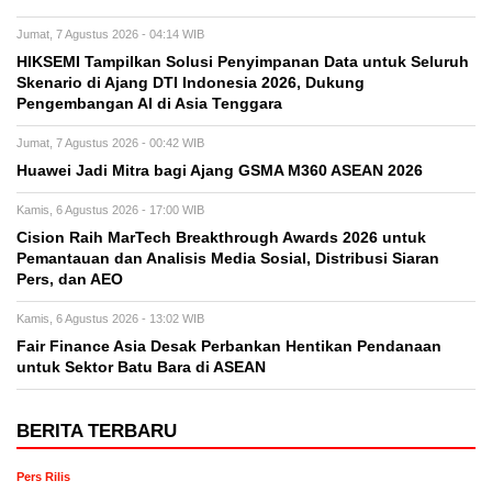
Jumat, 7 Agustus 2026 - 04:14 WIB
HIKSEMI Tampilkan Solusi Penyimpanan Data untuk Seluruh
Skenario di Ajang DTI Indonesia 2026, Dukung
Pengembangan AI di Asia Tenggara
Jumat, 7 Agustus 2026 - 00:42 WIB
Huawei Jadi Mitra bagi Ajang GSMA M360 ASEAN 2026
Kamis, 6 Agustus 2026 - 17:00 WIB
Cision Raih MarTech Breakthrough Awards 2026 untuk
Pemantauan dan Analisis Media Sosial, Distribusi Siaran
Pers, dan AEO
Kamis, 6 Agustus 2026 - 13:02 WIB
Fair Finance Asia Desak Perbankan Hentikan Pendanaan
untuk Sektor Batu Bara di ASEAN
BERITA TERBARU
Pers Rilis