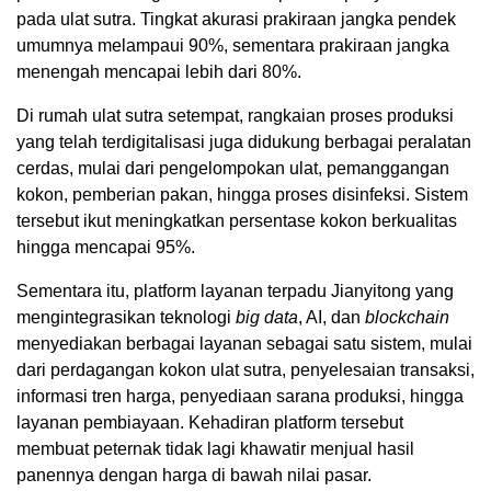
pada ulat sutra. Tingkat akurasi prakiraan jangka pendek
umumnya melampaui 90%, sementara prakiraan jangka
menengah mencapai lebih dari 80%.
Di rumah ulat sutra setempat, rangkaian proses produksi
yang telah terdigitalisasi juga didukung berbagai peralatan
cerdas, mulai dari pengelompokan ulat, pemanggangan
kokon, pemberian pakan, hingga proses disinfeksi. Sistem
tersebut ikut meningkatkan persentase kokon berkualitas
hingga mencapai 95%.
Sementara itu, platform layanan terpadu Jianyitong yang
mengintegrasikan teknologi
big data
, AI, dan
blockchain
menyediakan berbagai layanan sebagai satu sistem, mulai
dari perdagangan kokon ulat sutra, penyelesaian transaksi,
informasi tren harga, penyediaan sarana produksi, hingga
layanan pembiayaan. Kehadiran platform tersebut
membuat peternak tidak lagi khawatir menjual hasil
panennya dengan harga di bawah nilai pasar.