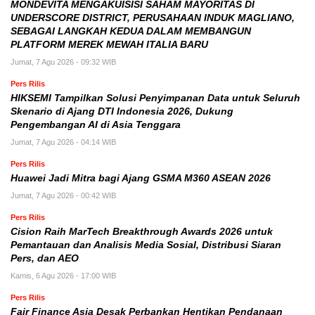
MONDEVITA MENGAKUISISI SAHAM MAYORITAS DI
UNDERSCORE DISTRICT, PERUSAHAAN INDUK MAGLIANO,
SEBAGAI LANGKAH KEDUA DALAM MEMBANGUN
PLATFORM MEREK MEWAH ITALIA BARU
Jumat, 7 Agu 2026 - 09:32 WIB
Pers Rilis
HIKSEMI Tampilkan Solusi Penyimpanan Data untuk Seluruh
Skenario di Ajang DTI Indonesia 2026, Dukung
Pengembangan AI di Asia Tenggara
Jumat, 7 Agu 2026 - 04:14 WIB
Pers Rilis
Huawei Jadi Mitra bagi Ajang GSMA M360 ASEAN 2026
Jumat, 7 Agu 2026 - 00:42 WIB
Pers Rilis
Cision Raih MarTech Breakthrough Awards 2026 untuk
Pemantauan dan Analisis Media Sosial, Distribusi Siaran
Pers, dan AEO
Kamis, 6 Agu 2026 - 17:00 WIB
Pers Rilis
Fair Finance Asia Desak Perbankan Hentikan Pendanaan