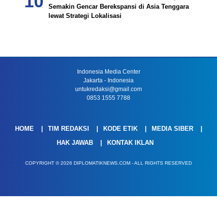
Semakin Gencar Berekspansi di Asia Tenggara
lewat Strategi Lokalisasi
Indonesia Media Center
Jakarta - Indonesia
untukredaksi@gmail.com
0853 1555 7788
HOME
TIM REDAKSI
KODE ETIK
MEDIA SIBER
HAK JAWAB
KONTAK IKLAN
COPYRIGHT © 2026 DIPLOMATIKNEWS.COM - ALL RIGHTS RESERVED