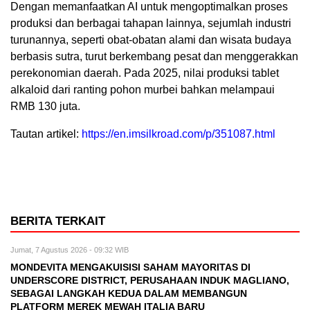
Dengan memanfaatkan AI untuk mengoptimalkan proses
produksi dan berbagai tahapan lainnya, sejumlah industri
turunannya, seperti obat-obatan alami dan wisata budaya
berbasis sutra, turut berkembang pesat dan menggerakkan
perekonomian daerah. Pada 2025, nilai produksi tablet
alkaloid dari ranting pohon murbei bahkan melampaui
RMB 130 juta.
Tautan artikel:
https://en.imsilkroad.com/p/351087.html
BERITA TERKAIT
Jumat, 7 Agustus 2026 - 09:32 WIB
MONDEVITA MENGAKUISISI SAHAM MAYORITAS DI
UNDERSCORE DISTRICT, PERUSAHAAN INDUK MAGLIANO,
SEBAGAI LANGKAH KEDUA DALAM MEMBANGUN
PLATFORM MEREK MEWAH ITALIA BARU