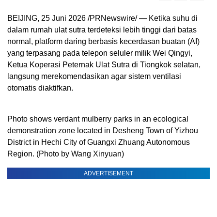
BEIJING, 25 Juni 2026 /PRNewswire/ — Ketika suhu di
dalam rumah ulat sutra terdeteksi lebih tinggi dari batas
normal, platform daring berbasis kecerdasan buatan (AI)
yang terpasang pada telepon seluler milik Wei Qingyi,
Ketua Koperasi Peternak Ulat Sutra di Tiongkok selatan,
langsung merekomendasikan agar sistem ventilasi
otomatis diaktifkan.
Photo shows verdant mulberry parks in an ecological
demonstration zone located in Desheng Town of Yizhou
District in Hechi City of Guangxi Zhuang Autonomous
Region. (Photo by Wang Xinyuan)
ADVERTISEMENT