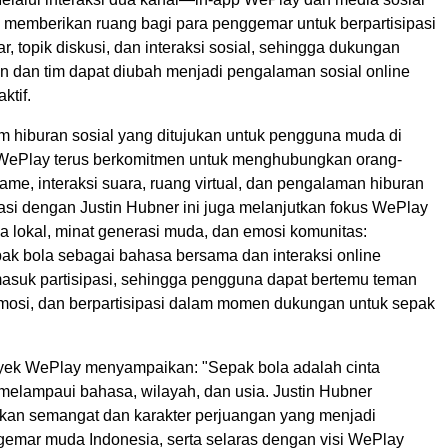
memberikan ruang bagi para penggemar untuk berpartisipasi
r, topik diskusi, dan interaksi sosial, sehingga dukungan
n dan tim dapat diubah menjadi pengalaman sosial online
ktif.
rm hiburan sosial yang ditujukan untuk pengguna muda di
 WePlay terus berkomitmen untuk menghubungkan orang-
ame, interaksi suara, ruang virtual, dan pengalaman hiburan
asi dengan Justin Hubner ini juga melanjutkan fokus WePlay
a lokal, minat generasi muda, dan emosi komunitas:
ak bola sebagai bahasa bersama dan interaksi online
masuk partisipasi, sehingga pengguna dapat bertemu teman
emosi, dan berpartisipasi dalam momen dukungan untuk sepak
yek WePlay menyampaikan: "Sepak bola adalah cinta
 melampaui bahasa, wilayah, dan usia. Justin Hubner
kan semangat dan karakter perjuangan yang menjadi
gemar muda Indonesia, serta selaras dengan visi WePlay