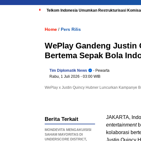
Telkom Indonesia Umumkan Restrukturisasi Komisar
Home
Pers Rilis
/
WePlay Gandeng Justin
Bertema Sepak Bola Ind
Tim Diplomatik News
- Pewarta
Rabu, 1 Juli 2026
- 03:00 WIB
WePlay x Justin Quincy Hubner Luncurkan Kampanye B
JAKARTA, Indo
Berita Terkait
entertainment
b
MONDEVITA MENGAKUISISI
kolaborasi ber
SAHAM MAYORITAS DI
UNDERSCORE DISTRICT,
Justin Quincy 