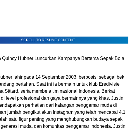
SCROLL TO RESUME CONTENT
in Quincy Hubner Luncurkan Kampanye Bertema Sepak Bola
Hubner lahir pada 14 September 2003, berposisi sebagai bek
ndang bertahan. Saat ini ia bermain untuk klub Eredivisie
a Sittard, serta membela tim nasional Indonesia. Berkat
di level profesional dan gaya bermainnya yang khas, Justin
endapatkan perhatian dari kalangan penggemar muda di
gan jumlah pengikut akun Instagram yang telah mencapai 4,1
salah satu figur penting yang menghubungkan budaya sepak
 generasi muda, dan komunitas penggemar Indonesia, Justin