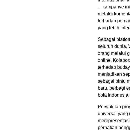
—kampanye ini 
melalui komenta
terhadap pemai
yang lebih intera
Sebagai platfo
seluruh dunia,
orang melalui g
online. Kolabor
terhadap buday
menjadikan sep
sebagai pintu 
baru, berbagi 
bola Indonesia.
Perwakilan pro
universal yang
merepresentasi
perhatian peng