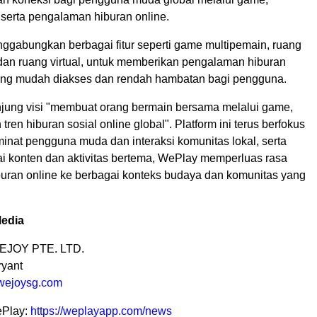
, serta pengalaman hiburan online.
nggabungkan berbagai fitur seperti game multipemain, ruang
 dan ruang virtual, untuk memberikan pengalaman hiburan
yang mudah diakses dan rendah hambatan bagi pengguna.
ung visi "membuat orang bermain bersama melalui game,
tren hiburan sosial online global". Platform ini terus berfokus
inat pengguna muda dan interaksi komunitas lokal, serta
ai konten dan aktivitas bertema, WePlay memperluas rasa
iburan online ke berbagai konteks budaya dan komunitas yang
edia
EJOY PTE. LTD.
ryant
wejoysg.com
ePlay:
https://weplayapp.com/news