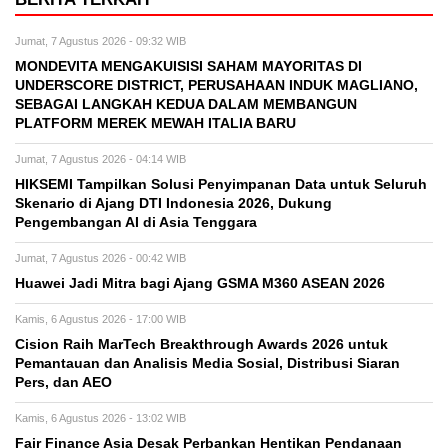
Jumat, 7 Agustus 2026 - 09:32 WIB
MONDEVITA MENGAKUISISI SAHAM MAYORITAS DI
UNDERSCORE DISTRICT, PERUSAHAAN INDUK MAGLIANO,
SEBAGAI LANGKAH KEDUA DALAM MEMBANGUN
PLATFORM MEREK MEWAH ITALIA BARU
Jumat, 7 Agustus 2026 - 04:14 WIB
HIKSEMI Tampilkan Solusi Penyimpanan Data untuk Seluruh
Skenario di Ajang DTI Indonesia 2026, Dukung
Pengembangan AI di Asia Tenggara
Jumat, 7 Agustus 2026 - 00:42 WIB
Huawei Jadi Mitra bagi Ajang GSMA M360 ASEAN 2026
Kamis, 6 Agustus 2026 - 17:00 WIB
Cision Raih MarTech Breakthrough Awards 2026 untuk
Pemantauan dan Analisis Media Sosial, Distribusi Siaran
Pers, dan AEO
Kamis, 6 Agustus 2026 - 13:02 WIB
Fair Finance Asia Desak Perbankan Hentikan Pendanaan