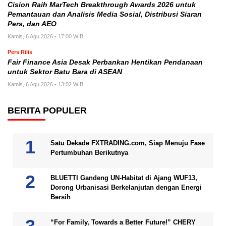
Cision Raih MarTech Breakthrough Awards 2026 untuk
Pemantauan dan Analisis Media Sosial, Distribusi Siaran
Pers, dan AEO
Kamis, 6 Agu 2026 - 17:00 WIB
Pers Rilis
Fair Finance Asia Desak Perbankan Hentikan Pendanaan
untuk Sektor Batu Bara di ASEAN
Kamis, 6 Agu 2026 - 13:02 WIB
BERITA POPULER
Satu Dekade FXTRADING.com, Siap Menuju Fase
Pertumbuhan Berikutnya
BLUETTI Gandeng UN-Habitat di Ajang WUF13,
Dorong Urbanisasi Berkelanjutan dengan Energi
Bersih
“For Family, Towards a Better Future!” CHERY