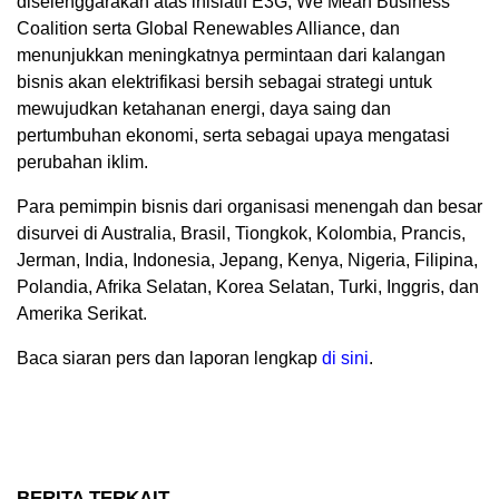
diselenggarakan atas inisiatif E3G, We Mean Business
Coalition serta Global Renewables Alliance, dan
menunjukkan meningkatnya permintaan dari kalangan
bisnis akan elektrifikasi bersih sebagai strategi untuk
mewujudkan ketahanan energi, daya saing dan
pertumbuhan ekonomi, serta sebagai upaya mengatasi
perubahan iklim.
Para pemimpin bisnis dari organisasi menengah dan besar
disurvei di Australia, Brasil, Tiongkok, Kolombia, Prancis,
Jerman, India, Indonesia, Jepang, Kenya, Nigeria, Filipina,
Polandia, Afrika Selatan, Korea Selatan, Turki, Inggris, dan
Amerika Serikat.
Baca siaran pers dan laporan lengkap
di sini
.
BERITA TERKAIT