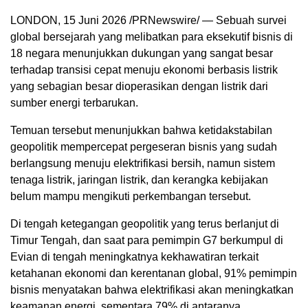
LONDON
,
15 Juni 2026
/PRNewswire/ — Sebuah survei
global bersejarah yang melibatkan para eksekutif bisnis di
18 negara menunjukkan dukungan yang sangat besar
terhadap transisi cepat menuju ekonomi berbasis listrik
yang sebagian besar dioperasikan dengan listrik dari
sumber energi terbarukan.
Temuan tersebut menunjukkan bahwa ketidakstabilan
geopolitik mempercepat pergeseran bisnis yang sudah
berlangsung menuju elektrifikasi bersih, namun sistem
tenaga listrik, jaringan listrik, dan kerangka kebijakan
belum mampu mengikuti perkembangan tersebut.
Di tengah ketegangan geopolitik yang terus berlanjut di
Timur Tengah, dan saat para pemimpin G7 berkumpul di
Evian di tengah meningkatnya kekhawatiran terkait
ketahanan ekonomi dan kerentanan global, 91% pemimpin
bisnis menyatakan bahwa elektrifikasi akan meningkatkan
keamanan energi, sementara 79% di antaranya