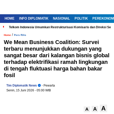
HOME
INFO DIPLOMATIK
NASIONAL
POLITIK
PEREKONOM
Telkom Indonesia Umumkan Restrukturisasi Komisaris dan Direksi Ser
/
Home
Pers Rilis
We Mean Business Coalition: Survei
terbaru menunjukkan dukungan yang
sangat besar dari kalangan bisnis global
terhadap elektrifikasi ramah lingkungan
di tengah fluktuasi harga bahan bakar
fosil
Tim Diplomatik News
- Pewarta
Senin, 15 Juni 2026
- 05:00 WIB
A
A
A