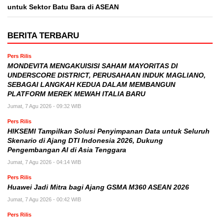
untuk Sektor Batu Bara di ASEAN
BERITA TERBARU
Pers Rilis
MONDEVITA MENGAKUISISI SAHAM MAYORITAS DI
UNDERSCORE DISTRICT, PERUSAHAAN INDUK MAGLIANO,
SEBAGAI LANGKAH KEDUA DALAM MEMBANGUN
PLATFORM MEREK MEWAH ITALIA BARU
Jumat, 7 Agu 2026 - 09:32 WIB
Pers Rilis
HIKSEMI Tampilkan Solusi Penyimpanan Data untuk Seluruh
Skenario di Ajang DTI Indonesia 2026, Dukung
Pengembangan AI di Asia Tenggara
Jumat, 7 Agu 2026 - 04:14 WIB
Pers Rilis
Huawei Jadi Mitra bagi Ajang GSMA M360 ASEAN 2026
Jumat, 7 Agu 2026 - 00:42 WIB
Pers Rilis