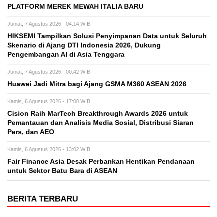
PLATFORM MEREK MEWAH ITALIA BARU
Jumat, 7 Agustus 2026 - 04:14 WIB
HIKSEMI Tampilkan Solusi Penyimpanan Data untuk Seluruh
Skenario di Ajang DTI Indonesia 2026, Dukung
Pengembangan AI di Asia Tenggara
Jumat, 7 Agustus 2026 - 00:42 WIB
Huawei Jadi Mitra bagi Ajang GSMA M360 ASEAN 2026
Kamis, 6 Agustus 2026 - 17:00 WIB
Cision Raih MarTech Breakthrough Awards 2026 untuk
Pemantauan dan Analisis Media Sosial, Distribusi Siaran
Pers, dan AEO
Kamis, 6 Agustus 2026 - 13:02 WIB
Fair Finance Asia Desak Perbankan Hentikan Pendanaan
untuk Sektor Batu Bara di ASEAN
BERITA TERBARU