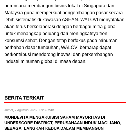
berencana membangun bisnis lokal di Singapura dan
Malaysia guna memperkuat pengembangan pasar secara
lebih sistematis di kawasan ASEAN. WALOVI menyatakan
akan terus berkolaborasi dengan berbagai mitra global
untuk menangkap peluang dari meningkatnya tren
konsumsi sehat. Dengan tetap berfokus pada minuman
berbahan dasar tumbuhan, WALOVI berharap dapat
berkontribusi mendorong inovasi dan perkembangan
industri minuman global di masa depan.
BERITA TERKAIT
Jumat, 7 Agustus 2026 - 09:32 WIB
MONDEVITA MENGAKUISISI SAHAM MAYORITAS DI
UNDERSCORE DISTRICT, PERUSAHAAN INDUK MAGLIANO,
SEBAGAI LANGKAH KEDUA DALAM MEMBANGUN