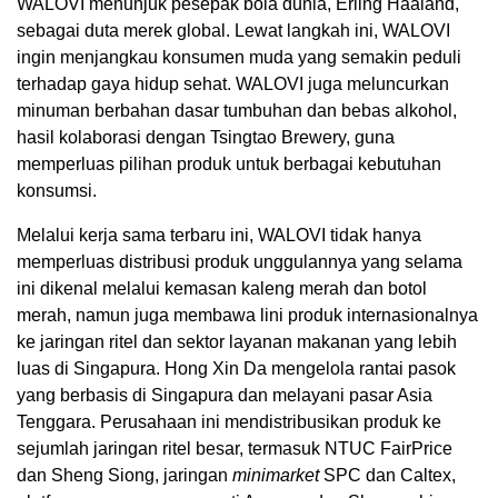
WALOVI menunjuk pesepak bola dunia, Erling Haaland,
sebagai duta merek global. Lewat langkah ini, WALOVI
ingin menjangkau konsumen muda yang semakin peduli
terhadap gaya hidup sehat. WALOVI juga meluncurkan
minuman berbahan dasar tumbuhan dan bebas alkohol,
hasil kolaborasi dengan Tsingtao Brewery, guna
memperluas pilihan produk untuk berbagai kebutuhan
konsumsi.
Melalui kerja sama terbaru ini, WALOVI tidak hanya
memperluas distribusi produk unggulannya yang selama
ini dikenal melalui kemasan kaleng merah dan botol
merah, namun juga membawa lini produk internasionalnya
ke jaringan ritel dan sektor layanan makanan yang lebih
luas di Singapura. Hong Xin Da mengelola rantai pasok
yang berbasis di Singapura dan melayani pasar Asia
Tenggara. Perusahaan ini mendistribusikan produk ke
sejumlah jaringan ritel besar, termasuk NTUC FairPrice
dan Sheng Siong, jaringan
minimarket
SPC dan Caltex,