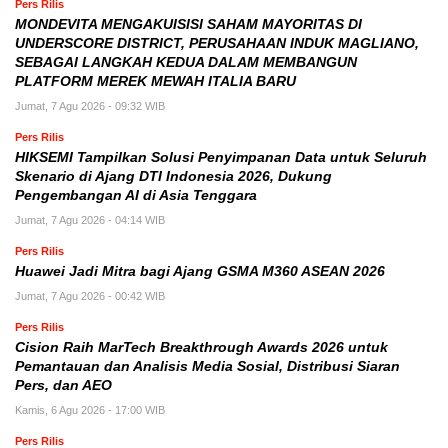
Pers Rilis
MONDEVITA MENGAKUISISI SAHAM MAYORITAS DI
UNDERSCORE DISTRICT, PERUSAHAAN INDUK MAGLIANO,
SEBAGAI LANGKAH KEDUA DALAM MEMBANGUN
PLATFORM MEREK MEWAH ITALIA BARU
Jumat, 7 Agu 2026 - 09:32 WIB
Pers Rilis
HIKSEMI Tampilkan Solusi Penyimpanan Data untuk Seluruh
Skenario di Ajang DTI Indonesia 2026, Dukung
Pengembangan AI di Asia Tenggara
Jumat, 7 Agu 2026 - 04:14 WIB
Pers Rilis
Huawei Jadi Mitra bagi Ajang GSMA M360 ASEAN 2026
Jumat, 7 Agu 2026 - 00:42 WIB
Pers Rilis
Cision Raih MarTech Breakthrough Awards 2026 untuk
Pemantauan dan Analisis Media Sosial, Distribusi Siaran
Pers, dan AEO
Kamis, 6 Agu 2026 - 17:00 WIB
Pers Rilis