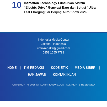
InfiMotion Technology Luncurkan Sistem
“Electric Drive” Generasi Baru dan Solusi “Ultra-
Fast Charging” di Beijing Auto Show 2026
Indonesia Media Center
Jakarta - Indonesia
untukredaksi@gmail.com
0853 1555 7788
HOME
TIM REDAKSI
KODE ETIK
MEDIA SIBER
HAK JAWAB
KONTAK IKLAN
COPYRIGHT © 2026 DIPLOMATIKNEWS.COM - ALL RIGHTS RESERVED