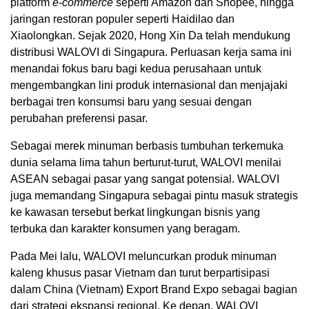
platform
e-commerce
seperti Amazon dan Shopee, hingga
jaringan restoran populer seperti Haidilao dan
Xiaolongkan. Sejak 2020, Hong Xin Da telah mendukung
distribusi WALOVI di Singapura. Perluasan kerja sama ini
menandai fokus baru bagi kedua perusahaan untuk
mengembangkan lini produk internasional dan menjajaki
berbagai tren konsumsi baru yang sesuai dengan
perubahan preferensi pasar.
Sebagai merek minuman berbasis tumbuhan terkemuka
dunia selama lima tahun berturut-turut, WALOVI menilai
ASEAN sebagai pasar yang sangat potensial. WALOVI
juga memandang Singapura sebagai pintu masuk strategis
ke kawasan tersebut berkat lingkungan bisnis yang
terbuka dan karakter konsumen yang beragam.
Pada Mei lalu, WALOVI meluncurkan produk minuman
kaleng khusus pasar Vietnam dan turut berpartisipasi
dalam China (Vietnam) Export Brand Expo sebagai bagian
dari strategi ekspansi regional. Ke depan, WALOVI