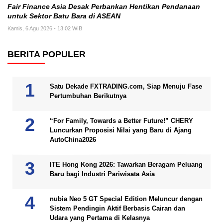
Fair Finance Asia Desak Perbankan Hentikan Pendanaan
untuk Sektor Batu Bara di ASEAN
Kamis, 6 Agu 2026 - 13:02 WIB
BERITA POPULER
Satu Dekade FXTRADING.com, Siap Menuju Fase
Pertumbuhan Berikutnya
“For Family, Towards a Better Future!” CHERY
Luncurkan Proposisi Nilai yang Baru di Ajang
AutoChina2026
ITE Hong Kong 2026: Tawarkan Beragam Peluang
Baru bagi Industri Pariwisata Asia
nubia Neo 5 GT Special Edition Meluncur dengan
Sistem Pendingin Aktif Berbasis Cairan dan
Udara yang Pertama di Kelasnya