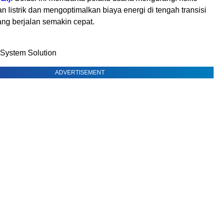
an listrik dan mengoptimalkan biaya energi di tengah transisi
ang berjalan semakin cepat.
 System Solution
ADVERTISEMENT