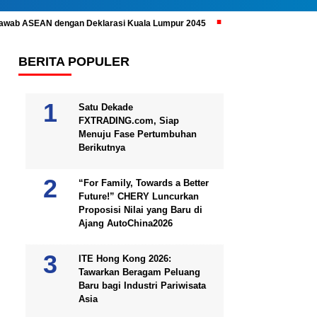
ijawab ASEAN dengan Deklarasi Kuala Lumpur 2045
Prabowo Subianto 
BERITA POPULER
Satu Dekade
FXTRADING.com, Siap
Menuju Fase Pertumbuhan
Berikutnya
“For Family, Towards a Better
Future!” CHERY Luncurkan
Proposisi Nilai yang Baru di
Ajang AutoChina2026
ITE Hong Kong 2026:
Tawarkan Beragam Peluang
Baru bagi Industri Pariwisata
Asia