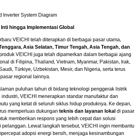
d Inverter System Diagram
 Inti hingga Implementasi Global
erbaru VEICHI telah diterapkan di berbagai pasar utama,
Tenggara, Asia Selatan, Timur Tengah, Asia Tengah, dan
roduk VEICHI juga telah dipamerkan dalam berbagai ajang
onal di Filipina, Thailand, Vietnam, Myanmar, Pakistan, Irak,
audi, Türkiye, Uzbekistan, Mesir, dan Nigeria, serta terus
pasar regional lainnya.
aman puluhan tahun di bidang teknologi penggerak listrik
i industri, VEICHI menerapkan standar manufaktur dan
tu yang ketat di seluruh siklus hidup produknya. Ke depan,
erus memperluas dukungan
teknis dan layanan lokal
di pasar
ntuk memberikan respons yang lebih cepat dan solusi
gi pelanggan. Lewat langkah tersebut, VEICHI ingin membantu
ercepat adopsi energi bersih, menjaga kesinambungan