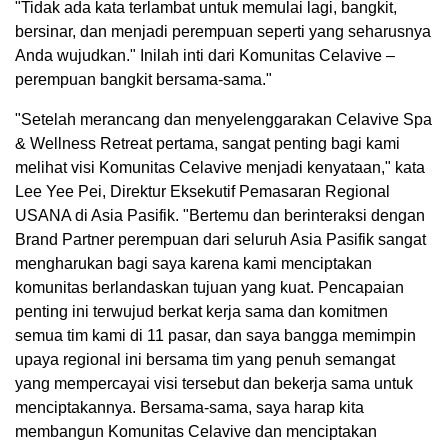
"Tidak ada kata terlambat untuk memulai lagi, bangkit,
bersinar, dan menjadi perempuan seperti yang seharusnya
Anda wujudkan." Inilah inti dari Komunitas Celavive –
perempuan bangkit bersama-sama."
"Setelah merancang dan menyelenggarakan Celavive Spa
& Wellness Retreat pertama, sangat penting bagi kami
melihat visi Komunitas Celavive menjadi kenyataan," kata
Lee Yee Pei, Direktur Eksekutif Pemasaran Regional
USANA di Asia Pasifik. "Bertemu dan berinteraksi dengan
Brand Partner perempuan dari seluruh Asia Pasifik sangat
mengharukan bagi saya karena kami menciptakan
komunitas berlandaskan tujuan yang kuat. Pencapaian
penting ini terwujud berkat kerja sama dan komitmen
semua tim kami di 11 pasar, dan saya bangga memimpin
upaya regional ini bersama tim yang penuh semangat
yang mempercayai visi tersebut dan bekerja sama untuk
menciptakannya. Bersama-sama, saya harap kita
membangun Komunitas Celavive dan menciptakan