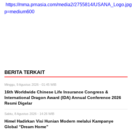
https://mma.prnasia.com/media2/2755814/USANA_Logo.jpg
p=medium600
BERITA TERKAIT
Minggu, 9 Agustus 2026 - 01:45 WIB
16th Worldwide Chinese Life Insurance Congress &
International Dragon Award (IDA) Annual Conference 2026
Resmi Digelar
Sabtu, 8 Agustus 2026 - 14:26 WIB
Himel Hadirkan Visi Hunian Modern melalui Kampanye
Global “Dream Home”