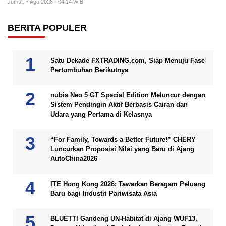
Jumat, 7 Agu 2026 - 04:14 WIB
BERITA POPULER
Satu Dekade FXTRADING.com, Siap Menuju Fase
Pertumbuhan Berikutnya
nubia Neo 5 GT Special Edition Meluncur dengan
Sistem Pendingin Aktif Berbasis Cairan dan
Udara yang Pertama di Kelasnya
“For Family, Towards a Better Future!” CHERY
Luncurkan Proposisi Nilai yang Baru di Ajang
AutoChina2026
ITE Hong Kong 2026: Tawarkan Beragam Peluang
Baru bagi Industri Pariwisata Asia
BLUETTI Gandeng UN-Habitat di Ajang WUF13,