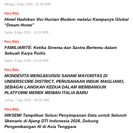
Minggu, 9 Agu 2026 - 01:45 WIB
Pers Rilis
Himel Hadirkan Visi Hunian Modern melalui Kampanye Global
“Dream Home”
Sabtu, 8 Agu 2026 - 14:26 WIB
Pers Rilis
FAMILIARITÉ: Ketika Sinema dan Sastra Bertemu dalam
Sebuah Karya Puitis
Sabtu, 8 Agu 2026 - 14:19 WIB
Pers Rilis
MONDEVITA MENGAKUISISI SAHAM MAYORITAS DI
UNDERSCORE DISTRICT, PERUSAHAAN INDUK MAGLIANO,
SEBAGAI LANGKAH KEDUA DALAM MEMBANGUN
PLATFORM MEREK MEWAH ITALIA BARU
Jumat, 7 Agu 2026 - 09:32 WIB
Pers Rilis
HIKSEMI Tampilkan Solusi Penyimpanan Data untuk Seluruh
Skenario di Ajang DTI Indonesia 2026, Dukung
Pengembangan AI di Asia Tenggara