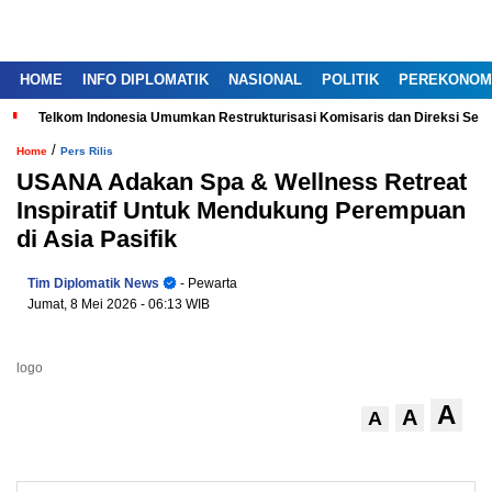
HOME
INFO DIPLOMATIK
NASIONAL
POLITIK
PEREKONOM
Telkom Indonesia Umumkan Restrukturisasi Komisaris dan Direksi Ser
/
Home
Pers Rilis
USANA Adakan Spa & Wellness Retreat
Inspiratif Untuk Mendukung Perempuan
di Asia Pasifik
Tim Diplomatik News
- Pewarta
Jumat, 8 Mei 2026
- 06:13 WIB
logo
A
A
A