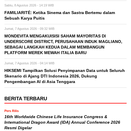
Sabtu, 8 Agustus 2026 - 14:19 WIB
FAMILIARITÉ: Ketika Sinema dan Sastra Bertemu dalam
Sebuah Karya Puitis
Jumat, 7 Agustus 2026 - 09:32 WIB
MONDEVITA MENGAKUISISI SAHAM MAYORITAS DI
UNDERSCORE DISTRICT, PERUSAHAAN INDUK MAGLIANO,
SEBAGAI LANGKAH KEDUA DALAM MEMBANGUN
PLATFORM MEREK MEWAH ITALIA BARU
Jumat, 7 Agustus 2026 - 04:14 WIB
HIKSEMI Tampilkan Solusi Penyimpanan Data untuk Seluruh
Skenario di Ajang DTI Indonesia 2026, Dukung
Pengembangan AI di Asia Tenggara
BERITA TERBARU
Pers Rilis
16th Worldwide Chinese Life Insurance Congress &
International Dragon Award (IDA) Annual Conference 2026
Resmi Digelar