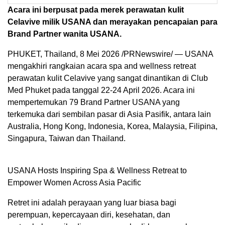
Acara ini berpusat pada merek perawatan kulit
Celavive milik USANA dan merayakan pencapaian para
Brand Partner wanita USANA.
PHUKET, Thailand
,
8 Mei 2026
/PRNewswire/ — USANA
mengakhiri rangkaian acara spa and wellness retreat
perawatan kulit Celavive yang sangat dinantikan di Club
Med Phuket pada tanggal 22-24 April 2026. Acara ini
mempertemukan 79 Brand Partner USANA yang
terkemuka dari sembilan pasar di Asia Pasifik, antara lain
Australia, Hong Kong, Indonesia, Korea, Malaysia, Filipina,
Singapura, Taiwan dan Thailand.
USANA Hosts Inspiring Spa & Wellness Retreat to
Empower Women Across Asia Pacific
Retret ini adalah perayaan yang luar biasa bagi
perempuan, kepercayaan diri, kesehatan, dan