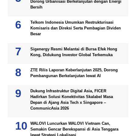
Dorong Urbanisasi Berkelanjutan dengan Energi
Bersih
Telkom Indonesia Umumkan Restrukturisasi
Komisaris dan Direksi Serta Pembagian Dividen
Besar
Sigenergy Resmi Melantai di Bursa Efek Hong
Kong, Didukung Investor Global Terkemuka
ZTE Rilis Laporan Keberlanjutan 2025, Dorong
Pembangunan Berkelanjutan lewat AI
Dukung Infrastruktur Digital Asia, FICER
Hadirkan Solusi Konektivitas Skalabel Masa
Depan di Ajang Asia Tech x Singapore –
CommunicAsia 2026
WALOVI Luncurkan WALOVI Vietnam Can,
Semakin Gencar Berekspansi di Asia Tenggara
lewat Strategi Lokalisasi