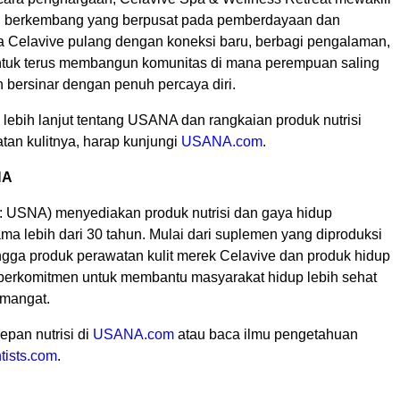
g berkembang yang berpusat pada pemberdayaan dan
ta Celavive pulang dengan koneksi baru, berbagi pengalaman,
untuk terus membangun komunitas di mana perempuan saling
bersinar dengan penuh percaya diri.
 lebih lanjut tentang USANA dan rangkaian produk nutrisi
an kulitnya, harap kunjungi
USANA.com
.
NA
USNA) menyediakan produk nutrisi dan gaya hidup
ama lebih dari 30 tahun. Mulai dari suplemen yang diproduksi
ingga produk perawatan kulit merek Celavive dan produk hidup
erkomitmen untuk membantu masyarakat hidup lebih sehat
emangat.
epan nutrisi di
USANA.com
atau baca ilmu pengetahuan
tists.com
.