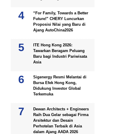
“For Family, Towards a Better
Future!” CHERY Luncurkan
Proposisi Nilai yang Baru di
Ajang AutoChina2026
ITE Hong Kong 2026:
Tawarkan Beragam Peluang
Baru bagi Industri Pariwisata
Asia
Sigenergy Resmi Melantai di
Bursa Efek Hong Kong,
Didukung Investor Global
Terkemuka
Dewan Architects + Engineers
Raih Dua Gelar sebagai Firma
Arsitektur dan Desain
Perhotelan Terbaik di Asia
dalam Ajang AADA 2026