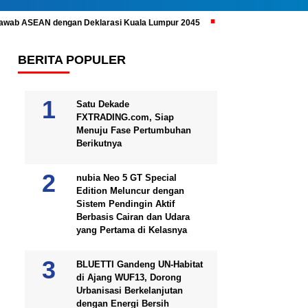
ijawab ASEAN dengan Deklarasi Kuala Lumpur 2045
Prabowo Subianto 
BERITA POPULER
Satu Dekade
FXTRADING.com, Siap
Menuju Fase Pertumbuhan
Berikutnya
nubia Neo 5 GT Special
Edition Meluncur dengan
Sistem Pendingin Aktif
Berbasis Cairan dan Udara
yang Pertama di Kelasnya
BLUETTI Gandeng UN-Habitat
di Ajang WUF13, Dorong
Urbanisasi Berkelanjutan
dengan Energi Bersih