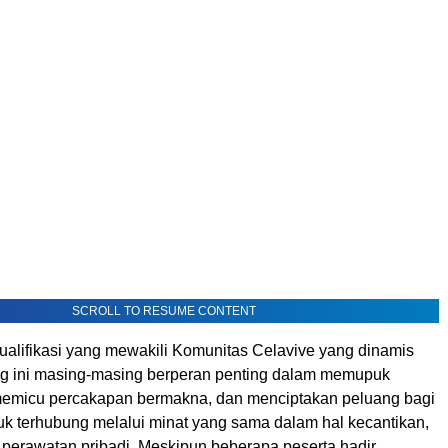
SCROLL TO RESUME CONTENT
ualifikasi yang mewakili Komunitas Celavive yang dinamis
g ini masing-masing berperan penting dalam memupuk
emicu percakapan bermakna, dan menciptakan peluang bagi
k terhubung melalui minat yang sama dalam hal kecantikan,
 perawatan pribadi. Meskipun beberapa peserta hadir