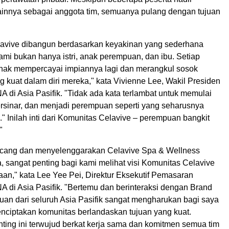
lainnya sebagai anggota tim, semuanya pulang dengan tujuan
avive dibangun berdasarkan keyakinan yang sederhana
mi bukan hanya istri, anak perempuan, dan ibu. Setiap
ak mempercayai impiannya lagi dan merangkul sosok
 kuat dalam diri mereka," kata Vivienne Lee, Wakil Presiden
di Asia Pasifik. "Tidak ada kata terlambat untuk memulai
bersinar, dan menjadi perempuan seperti yang seharusnya
 Inilah inti dari Komunitas Celavive – perempuan bangkit
"
ncang dan menyelenggarakan Celavive Spa & Wellness
, sangat penting bagi kami melihat visi Komunitas Celavive
aan," kata Lee Yee Pei, Direktur Eksekutif Pemasaran
 di Asia Pasifik. "Bertemu dan berinteraksi dengan Brand
uan dari seluruh Asia Pasifik sangat mengharukan bagi saya
nciptakan komunitas berlandaskan tujuan yang kuat.
ting ini terwujud berkat kerja sama dan komitmen semua tim