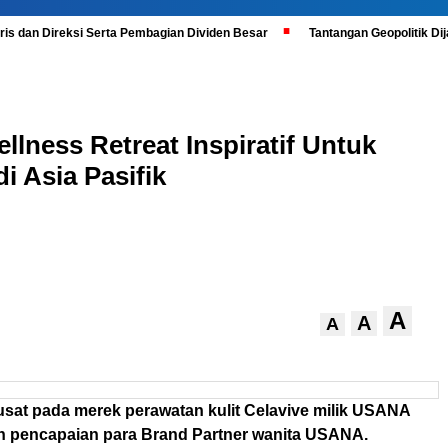
is dan Direksi Serta Pembagian Dividen Besar
Tantangan Geopolitik D
ness Retreat Inspiratif Untuk
 Asia Pasifik
A
A
A
usat pada merek perawatan kulit Celavive milik USANA
 pencapaian para Brand Partner wanita USANA.