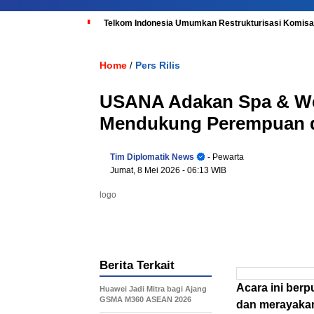
Telkom Indonesia Umumkan Restrukturisasi Komisar
Home
Pers Rilis
/
USANA Adakan Spa & Well
Mendukung Perempuan di
Tim Diplomatik News
- Pewarta
Jumat, 8 Mei 2026
- 06:13 WIB
logo
Berita Terkait
Acara ini berp
Huawei Jadi Mitra bagi Ajang
GSMA M360 ASEAN 2026
dan merayakan