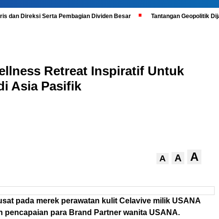
is dan Direksi Serta Pembagian Dividen Besar
Tantangan Geopolitik D
ness Retreat Inspiratif Untuk
 Asia Pasifik
A
A
A
usat pada merek perawatan kulit Celavive milik USANA
 pencapaian para Brand Partner wanita USANA.