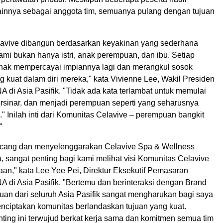
lainnya sebagai anggota tim, semuanya pulang dengan tujuan
avive dibangun berdasarkan keyakinan yang sederhana
mi bukan hanya istri, anak perempuan, dan ibu. Setiap
ak mempercayai impiannya lagi dan merangkul sosok
 kuat dalam diri mereka," kata Vivienne Lee, Wakil Presiden
di Asia Pasifik. "Tidak ada kata terlambat untuk memulai
bersinar, dan menjadi perempuan seperti yang seharusnya
 Inilah inti dari Komunitas Celavive – perempuan bangkit
"
ncang dan menyelenggarakan Celavive Spa & Wellness
, sangat penting bagi kami melihat visi Komunitas Celavive
aan," kata Lee Yee Pei, Direktur Eksekutif Pemasaran
 di Asia Pasifik. "Bertemu dan berinteraksi dengan Brand
uan dari seluruh Asia Pasifik sangat mengharukan bagi saya
nciptakan komunitas berlandaskan tujuan yang kuat.
ting ini terwujud berkat kerja sama dan komitmen semua tim