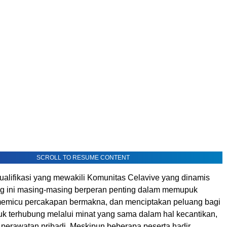
SCROLL TO RESUME CONTENT
ualifikasi yang mewakili Komunitas Celavive yang dinamis
g ini masing-masing berperan penting dalam memupuk
emicu percakapan bermakna, dan menciptakan peluang bagi
k terhubung melalui minat yang sama dalam hal kecantikan,
 perawatan pribadi. Meskipun beberapa peserta hadir