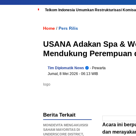
Telkom Indonesia Umumkan Restrukturisasi Komisar
Home
Pers Rilis
/
USANA Adakan Spa & Well
Mendukung Perempuan di
Tim Diplomatik News
- Pewarta
Jumat, 8 Mei 2026
- 06:13 WIB
logo
Berita Terkait
Acara ini berp
MONDEVITA MENGAKUISISI
SAHAM MAYORITAS DI
dan merayakan
UNDERSCORE DISTRICT,