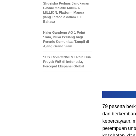
Shueisha Perluas Jangkauan
Global melalui MANGA
MILLION, Platform Manga
yang Tersedia dalam 100
Bahasa
Haier Gandeng AO 1 Point
Slam, Buka Peluang bagi
Petenis Komunitas Tampil di
Ajang Grand Slam
SUS ENVIRONMENT Raih Dua
Proyek WtE di Indonesia,
Percepat Ekspansi Global
79 peserta berk
dan berkemban
kepercayaan, m
perempuan untu
kesehatan, dan