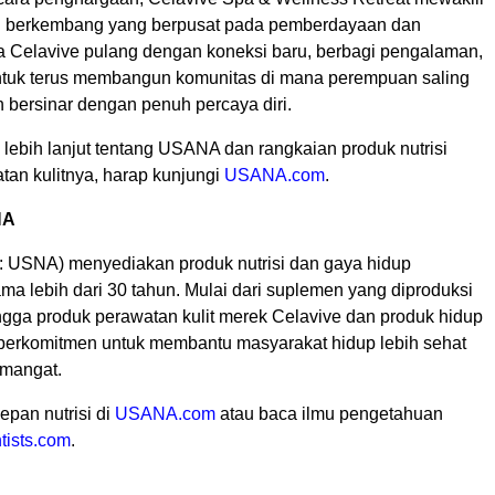
g berkembang yang berpusat pada pemberdayaan dan
ta Celavive pulang dengan koneksi baru, berbagi pengalaman,
untuk terus membangun komunitas di mana perempuan saling
bersinar dengan penuh percaya diri.
 lebih lanjut tentang USANA dan rangkaian produk nutrisi
an kulitnya, harap kunjungi
USANA.com
.
NA
USNA) menyediakan produk nutrisi dan gaya hidup
ama lebih dari 30 tahun. Mulai dari suplemen yang diproduksi
ingga produk perawatan kulit merek Celavive dan produk hidup
erkomitmen untuk membantu masyarakat hidup lebih sehat
emangat.
epan nutrisi di
USANA.com
atau baca ilmu pengetahuan
tists.com
.