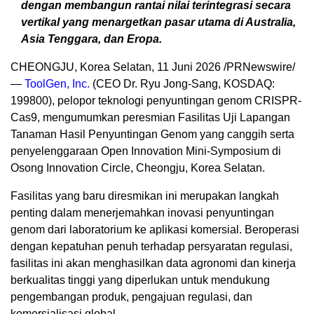
dengan membangun rantai nilai terintegrasi secara
vertikal yang menargetkan pasar utama di Australia,
Asia Tenggara, dan Eropa.
CHEONGJU, Korea Selatan, 11 Juni 2026 /PRNewswire/
—
ToolGen, Inc.
(CEO Dr. Ryu Jong-Sang, KOSDAQ:
199800), pelopor teknologi penyuntingan genom CRISPR-
Cas9, mengumumkan peresmian Fasilitas Uji Lapangan
Tanaman Hasil Penyuntingan Genom yang canggih serta
penyelenggaraan Open Innovation Mini-Symposium di
Osong Innovation Circle, Cheongju, Korea Selatan.
Fasilitas yang baru diresmikan ini merupakan langkah
penting dalam menerjemahkan inovasi penyuntingan
genom dari laboratorium ke aplikasi komersial. Beroperasi
dengan kepatuhan penuh terhadap persyaratan regulasi,
fasilitas ini akan menghasilkan data agronomi dan kinerja
berkualitas tinggi yang diperlukan untuk mendukung
pengembangan produk, pengajuan regulasi, dan
komersialisasi global.