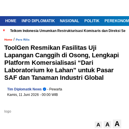
HOME
INFO DIPLOMATIK
NASIONAL
POLITIK
PEREKONOM
Telkom Indonesia Umumkan Restrukturisasi Komisaris dan Direksi Ser
/
Home
Pers Rilis
ToolGen Resmikan Fasilitas Uji
Lapangan Canggih di Osong, Lengkapi
Platform Komersialisasi “Dari
Laboratorium ke Lahan” untuk Pasar
SAF dan Tanaman Industri Global
Tim Diplomatik News
- Pewarta
Kamis, 11 Juni 2026
- 00:00 WIB
logo
A
A
A