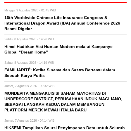
Minggu, 9 Agustus 2026 - 01:45 WIB
16th Worldwide Chinese Life Insurance Congress &
International Dragon Award (IDA) Annual Conference 2026
Resmi Digelar
Sabtu, 8 Agustus 2026 - 14:26 WIB
Himel Hadirkan Visi Hunian Modern melalui Kampanye
Global “Dream Home”
Sabtu, 8 Agustus 2026 - 14:19 WIB
FAMILIARITÉ: Ketika Sinema dan Sastra Bertemu dalam
Sebuah Karya Puitis
Jumat, 7 Agustus 2026 - 09:32 WIB
MONDEVITA MENGAKUISISI SAHAM MAYORITAS DI
UNDERSCORE DISTRICT, PERUSAHAAN INDUK MAGLIANO,
SEBAGAI LANGKAH KEDUA DALAM MEMBANGUN
PLATFORM MEREK MEWAH ITALIA BARU
Jumat, 7 Agustus 2026 - 04:14 WIB
HIKSEMI Tampilkan Solusi Penyimpanan Data untuk Seluruh