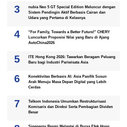
nubia Neo 5 GT Special Edition Meluncur dengan
Sistem Pendingin Aktif Berbasis Cairan dan
Udara yang Pertama di Kelasnya
“For Family, Towards a Better Future!” CHERY
Luncurkan Proposisi Nilai yang Baru di Ajang
AutoChina2026
ITE Hong Kong 2026: Tawarkan Beragam Peluang
Baru bagi Industri Pariwisata Asia
Konektivitas Berbasis AI: Asia Pasifik Susun
Arah Menuju Masa Depan Digital yang Lebih
Cerdas
Telkom Indonesia Umumkan Restrukturisasi
Komisaris dan Direksi Serta Pembagian Dividen
Besar
Sigenergy Resmi Melantai di Bursa Efek Hong