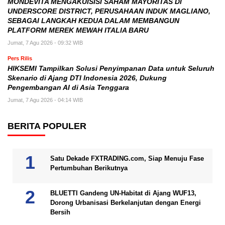
MONDEVITA MENGAKUISISI SAHAM MAYORITAS DI
UNDERSCORE DISTRICT, PERUSAHAAN INDUK MAGLIANO,
SEBAGAI LANGKAH KEDUA DALAM MEMBANGUN
PLATFORM MEREK MEWAH ITALIA BARU
Jumat, 7 Agu 2026 - 09:32 WIB
Pers Rilis
HIKSEMI Tampilkan Solusi Penyimpanan Data untuk Seluruh
Skenario di Ajang DTI Indonesia 2026, Dukung
Pengembangan AI di Asia Tenggara
Jumat, 7 Agu 2026 - 04:14 WIB
BERITA POPULER
Satu Dekade FXTRADING.com, Siap Menuju Fase
Pertumbuhan Berikutnya
BLUETTI Gandeng UN-Habitat di Ajang WUF13,
Dorong Urbanisasi Berkelanjutan dengan Energi
Bersih