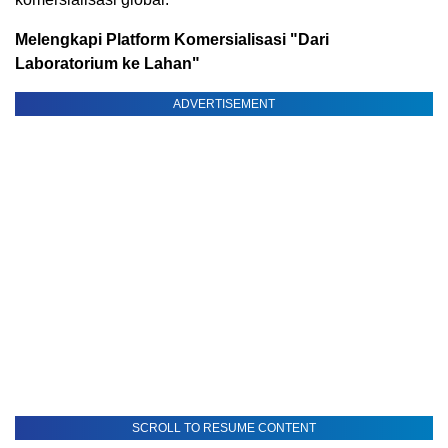
Melengkapi Platform Komersialisasi "Dari
Laboratorium ke Lahan"
ADVERTISEMENT
SCROLL TO RESUME CONTENT