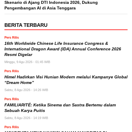
Skenario di Ajang DTI Indonesia 2026, Dukung
Pengembangan AI di Asia Tenggara
BERITA TERBARU
Pers Rilis
16th Worldwide Chinese Life Insurance Congress &
International Dragon Award (IDA) Annual Conference 2026
Resmi Digelar
Minggu, 9 Agu 2026 - 01:45 WIB
Pers Rilis
Himel Hadirkan Visi Hunian Modern melalui Kampanye Global
“Dream Home”
Sabtu, 8 Agu 2026 - 14:26 WIB
Pers Rilis
FAMILIARITÉ: Ketika Sinema dan Sastra Bertemu dalam
Sebuah Karya Puitis
Sabtu, 8 Agu 2026 - 14:19 WIB
Pers Rilis