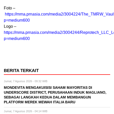
Foto –
https://mma.prnasia.com/media2/3004224/The_TMRW_Vault
p=medium600
Logo –
https://mma.prnasia.com/media2/3004244/Reprotech_LLC_
p=medium600
BERITA TERKAIT
Jumat, 7 Agustus 2026 - 09:32 WIB
MONDEVITA MENGAKUISISI SAHAM MAYORITAS DI
UNDERSCORE DISTRICT, PERUSAHAAN INDUK MAGLIANO,
SEBAGAI LANGKAH KEDUA DALAM MEMBANGUN
PLATFORM MEREK MEWAH ITALIA BARU
Jumat, 7 Agustus 2026 - 04:14 WIB