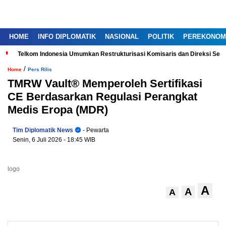
HOME
INFO DIPLOMATIK
NASIONAL
POLITIK
PEREKONOM
Telkom Indonesia Umumkan Restrukturisasi Komisaris dan Direksi Ser
/
Home
Pers Rilis
TMRW Vault® Memperoleh Sertifikasi
CE Berdasarkan Regulasi Perangkat
Medis Eropa (MDR)
Tim Diplomatik News
- Pewarta
Senin, 6 Juli 2026
- 18:45 WIB
logo
A
A
A