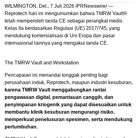
WILMINGTON, Del.
,
7 Juli 2026
/PRNewswire/ —
Reprotech hari ini mengumumkan bahwa TMRW Vault®
telah memperoleh tanda CE sebagai perangkat medis
Kelas IIa berdasarkan Regulasi (UE) 2017/745, yang
mendukung komersialisasi di Uni Eropa dan pasar
internasional lainnya yang mengakui tanda CE.
The TMRW Vault and Workstation
Pencapaian ini menandai tonggak penting bagi
perusahaan induk, Reprotech, maupun industri kesuburan
,
karena TMRW Vault menggabungkan rantai
pengawasan digital, pemantauan canggih, dan
penyimpanan kriogenik yang dapat disesuaikan untuk
membantu klinik kesuburan mengurangi risiko,
memperkuat penelusuran spesimen, serta mendukung
pertumbuhan.