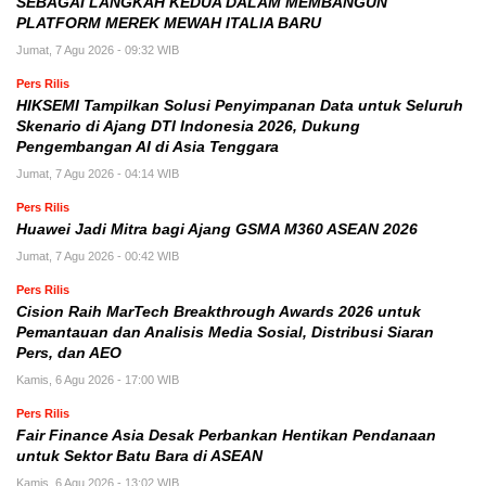
SEBAGAI LANGKAH KEDUA DALAM MEMBANGUN
PLATFORM MEREK MEWAH ITALIA BARU
Jumat, 7 Agu 2026 - 09:32 WIB
Pers Rilis
HIKSEMI Tampilkan Solusi Penyimpanan Data untuk Seluruh
Skenario di Ajang DTI Indonesia 2026, Dukung
Pengembangan AI di Asia Tenggara
Jumat, 7 Agu 2026 - 04:14 WIB
Pers Rilis
Huawei Jadi Mitra bagi Ajang GSMA M360 ASEAN 2026
Jumat, 7 Agu 2026 - 00:42 WIB
Pers Rilis
Cision Raih MarTech Breakthrough Awards 2026 untuk
Pemantauan dan Analisis Media Sosial, Distribusi Siaran
Pers, dan AEO
Kamis, 6 Agu 2026 - 17:00 WIB
Pers Rilis
Fair Finance Asia Desak Perbankan Hentikan Pendanaan
untuk Sektor Batu Bara di ASEAN
Kamis, 6 Agu 2026 - 13:02 WIB