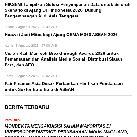
HIKSEMI Tampilkan Solusi Penyimpanan Data untuk Seluruh
Skenario di Ajang DTI Indonesia 2026, Dukung
Pengembangan AI di Asia Tenggara
Jumat, 7 Agustus 2026 - 00:42 WIB
Huawei Jadi Mitra bagi Ajang GSMA M360 ASEAN 2026
Kamis, 6 Agustus 2026 - 17:00 WIB
Cision Raih MarTech Breakthrough Awards 2026 untuk
Pemantauan dan Analisis Media Sosial, Distribusi Siaran
Pers, dan AEO
Kamis, 6 Agustus 2026 - 13:02 WIB
Fair Finance Asia Desak Perbankan Hentikan Pendanaan
untuk Sektor Batu Bara di ASEAN
BERITA TERBARU
Pers Rilis
MONDEVITA MENGAKUISISI SAHAM MAYORITAS DI
UNDERSCORE DISTRICT, PERUSAHAAN INDUK MAGLIANO,