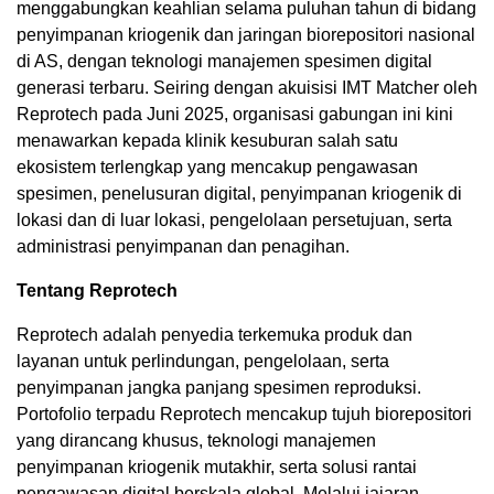
menggabungkan keahlian selama puluhan tahun di bidang
penyimpanan kriogenik dan jaringan biorepositori nasional
di AS, dengan teknologi manajemen spesimen digital
generasi terbaru. Seiring dengan akuisisi IMT Matcher oleh
Reprotech pada Juni 2025, organisasi gabungan ini kini
menawarkan kepada klinik kesuburan salah satu
ekosistem terlengkap yang mencakup pengawasan
spesimen, penelusuran digital, penyimpanan kriogenik di
lokasi dan di luar lokasi, pengelolaan persetujuan, serta
administrasi penyimpanan dan penagihan.
Tentang Reprotech
Reprotech adalah penyedia terkemuka produk dan
layanan untuk perlindungan, pengelolaan, serta
penyimpanan jangka panjang spesimen reproduksi.
Portofolio terpadu Reprotech mencakup tujuh biorepositori
yang dirancang khusus, teknologi manajemen
penyimpanan kriogenik mutakhir, serta solusi rantai
pengawasan digital berskala global. Melalui jajaran