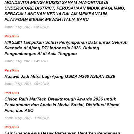
MONDEVITA MENGAKUISISI SAHAM MAYORITAS DI
UNDERSCORE DISTRICT, PERUSAHAAN INDUK MAGLIANO,
SEBAGAI LANGKAH KEDUA DALAM MEMBANGUN
PLATFORM MEREK MEWAH ITALIA BARU
Jumat, 7 Agu 2026 - 09:32 WIB
Pers Rilis
HIKSEMI Tampilkan Solusi Penyimpanan Data untuk Seluruh
Skenario di Ajang DTI Indonesia 2026, Dukung
Pengembangan AI di Asia Tenggara
Jumat, 7 Agu 2026 - 04:14 WIB
Pers Rilis
Huawei Jadi Mitra bagi Ajang GSMA M360 ASEAN 2026
Jumat, 7 Agu 2026 - 00:42 WIB
Pers Rilis
Cision Raih MarTech Breakthrough Awards 2026 untuk
Pemantauan dan Analisis Media Sosial, Distribusi Siaran
Pers, dan AEO
Kamis, 6 Agu 2026 - 17:00 WIB
Pers Rilis
Fair Finance Asia Desak Perbankan Hentikan Pendanaan