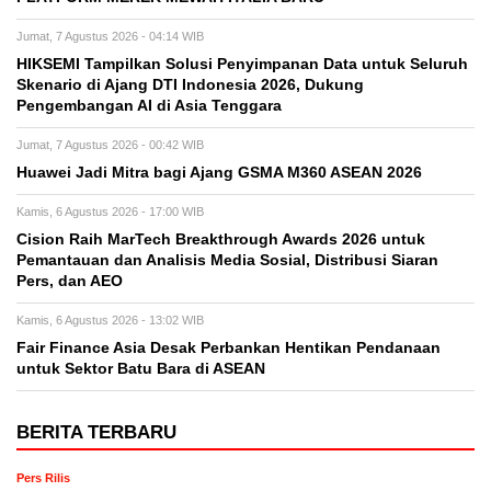
Jumat, 7 Agustus 2026 - 04:14 WIB
HIKSEMI Tampilkan Solusi Penyimpanan Data untuk Seluruh
Skenario di Ajang DTI Indonesia 2026, Dukung
Pengembangan AI di Asia Tenggara
Jumat, 7 Agustus 2026 - 00:42 WIB
Huawei Jadi Mitra bagi Ajang GSMA M360 ASEAN 2026
Kamis, 6 Agustus 2026 - 17:00 WIB
Cision Raih MarTech Breakthrough Awards 2026 untuk
Pemantauan dan Analisis Media Sosial, Distribusi Siaran
Pers, dan AEO
Kamis, 6 Agustus 2026 - 13:02 WIB
Fair Finance Asia Desak Perbankan Hentikan Pendanaan
untuk Sektor Batu Bara di ASEAN
BERITA TERBARU
Pers Rilis