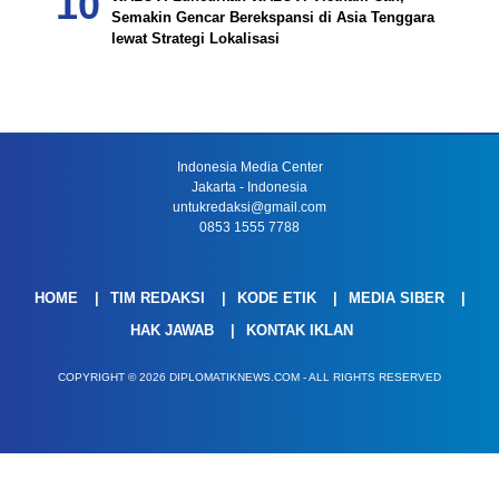
Semakin Gencar Berekspansi di Asia Tenggara
lewat Strategi Lokalisasi
Indonesia Media Center
Jakarta - Indonesia
untukredaksi@gmail.com
0853 1555 7788
HOME
TIM REDAKSI
KODE ETIK
MEDIA SIBER
HAK JAWAB
KONTAK IKLAN
COPYRIGHT © 2026 DIPLOMATIKNEWS.COM - ALL RIGHTS RESERVED