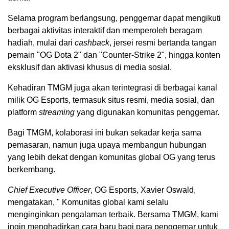
Selama program berlangsung, penggemar dapat mengikuti
berbagai aktivitas interaktif dan memperoleh beragam
hadiah, mulai dari
cashback
, jersei resmi bertanda tangan
pemain "OG Dota 2" dan "Counter-Strike 2", hingga konten
eksklusif dan aktivasi khusus di media sosial.
Kehadiran TMGM juga akan terintegrasi di berbagai kanal
milik OG Esports, termasuk situs resmi, media sosial, dan
platform
streaming
yang digunakan komunitas penggemar.
Bagi TMGM, kolaborasi ini bukan sekadar kerja sama
pemasaran, namun juga upaya membangun hubungan
yang lebih dekat dengan komunitas global OG yang terus
berkembang.
Chief Executive Officer
, OG Esports, Xavier Oswald,
mengatakan, " Komunitas global kami selalu
menginginkan pengalaman terbaik. Bersama TMGM, kami
ingin menghadirkan cara baru bagi para penggemar untuk