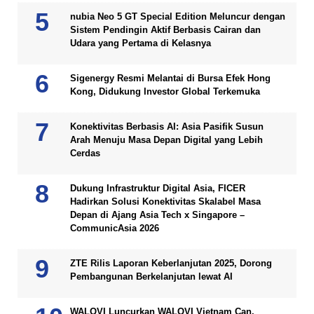
nubia Neo 5 GT Special Edition Meluncur dengan
Sistem Pendingin Aktif Berbasis Cairan dan
Udara yang Pertama di Kelasnya
Sigenergy Resmi Melantai di Bursa Efek Hong
Kong, Didukung Investor Global Terkemuka
Konektivitas Berbasis AI: Asia Pasifik Susun
Arah Menuju Masa Depan Digital yang Lebih
Cerdas
Dukung Infrastruktur Digital Asia, FICER
Hadirkan Solusi Konektivitas Skalabel Masa
Depan di Ajang Asia Tech x Singapore –
CommunicAsia 2026
ZTE Rilis Laporan Keberlanjutan 2025, Dorong
Pembangunan Berkelanjutan lewat AI
WALOVI Luncurkan WALOVI Vietnam Can,