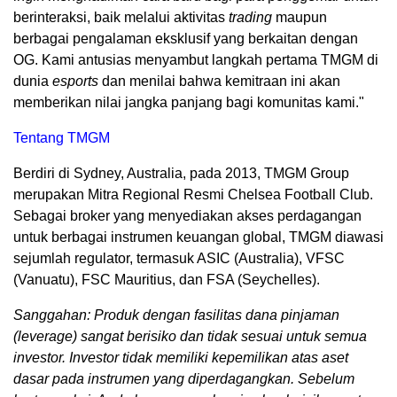
berinteraksi, baik melalui aktivitas
trading
maupun
berbagai pengalaman eksklusif yang berkaitan dengan
OG. Kami antusias menyambut langkah pertama TMGM di
dunia
esports
dan menilai bahwa kemitraan ini akan
memberikan nilai jangka panjang bagi komunitas kami."
Tentang TMGM
Berdiri di Sydney, Australia, pada 2013, TMGM Group
merupakan Mitra Regional Resmi Chelsea Football Club.
Sebagai broker yang menyediakan akses perdagangan
untuk berbagai instrumen keuangan global, TMGM diawasi
sejumlah regulator, termasuk ASIC (Australia), VFSC
(Vanuatu), FSC Mauritius, dan FSA (Seychelles).
Sanggahan:
Produk dengan fasilitas dana pinjaman
(leverage) sangat berisiko dan tidak sesuai untuk semua
investor. Investor tidak memiliki kepemilikan atas aset
dasar pada instrumen yang diperdagangkan. Sebelum