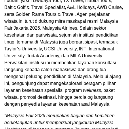
liburan, yakni Dwidaya Tour, TX Travel, Habibi Tours,
Baltic Golf & Travel Specialist, A&L Holidays, AWB Cruise,
serta Golden Rama Tours & Travel. Agen perjalanan
wisata ini turut didukung mitra maskapai resmi Malaysia
Fair Jakarta 2026, Malaysia Airlines. Selain sektor
kesehatan dan pariwisata, sejumlah institusi pendidikan
tinggi ternama di Malaysia juga berpartisipasi, termasuk
Taylor’s University, UCSI University, INTI International
University, Todak Academy, dan MILA University.
Perwakilan institusi ini memberikan layanan konsultasi
langsung kepada calon mahasiswa dan orang tua
mengenai peluang pendidikan di Malaysia. Melalui ajang
ini, pengunjung dapat mengeksplorasi beragam pilihan
layanan kesehatan spesialis, program
wellness
, paket
wisata, promosi destinasi, hingga berdialog langsung
dengan penyedia layanan kesehatan asal Malaysia.
"Malaysia Fair 2026 merupakan bagian dari komitmen
berkelanjutan untuk memperkuat jangkauan Malaysia