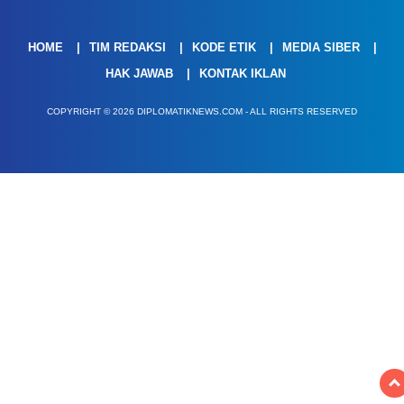
HOME
TIM REDAKSI
KODE ETIK
MEDIA SIBER
HAK JAWAB
KONTAK IKLAN
COPYRIGHT © 2026 DIPLOMATIKNEWS.COM - ALL RIGHTS RESERVED