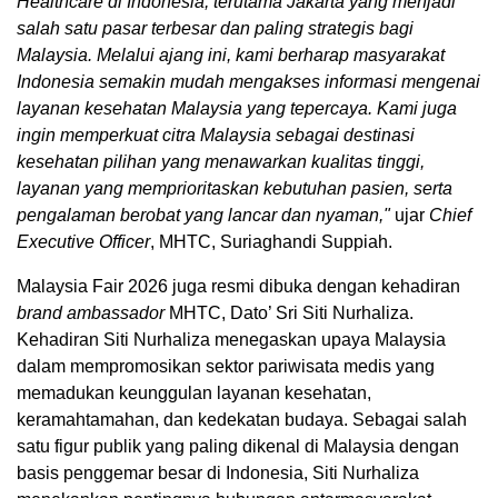
Healthcare di Indonesia, terutama Jakarta yang menjadi
salah satu pasar terbesar dan paling strategis bagi
Malaysia. Melalui ajang ini, kami berharap masyarakat
Indonesia semakin mudah mengakses informasi mengenai
layanan kesehatan Malaysia yang tepercaya. Kami juga
ingin memperkuat citra Malaysia sebagai destinasi
kesehatan pilihan yang menawarkan kualitas tinggi,
layanan yang memprioritaskan kebutuhan pasien, serta
pengalaman berobat yang lancar dan nyaman,"
ujar
Chief
Executive Officer
, MHTC, Suriaghandi Suppiah.
Malaysia Fair 2026 juga resmi dibuka dengan kehadiran
brand ambassador
MHTC, Dato’ Sri Siti Nurhaliza.
Kehadiran Siti Nurhaliza menegaskan upaya Malaysia
dalam mempromosikan sektor pariwisata medis yang
memadukan keunggulan layanan kesehatan,
keramahtamahan, dan kedekatan budaya. Sebagai salah
satu figur publik yang paling dikenal di Malaysia dengan
basis penggemar besar di Indonesia, Siti Nurhaliza