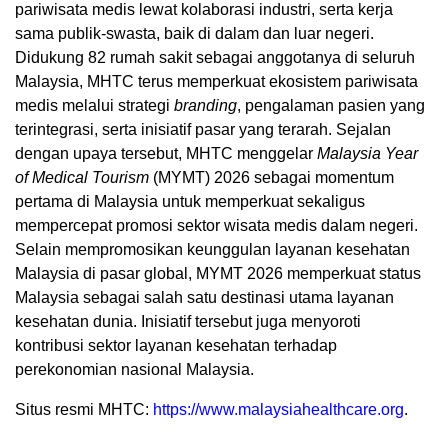
pariwisata medis lewat kolaborasi industri, serta kerja
sama publik-swasta, baik di dalam dan luar negeri.
Didukung 82 rumah sakit sebagai anggotanya di seluruh
Malaysia, MHTC terus memperkuat ekosistem pariwisata
medis melalui strategi
branding
, pengalaman pasien yang
terintegrasi, serta inisiatif pasar yang terarah. Sejalan
dengan upaya tersebut, MHTC menggelar
Malaysia Year
of Medical Tourism
(MYMT) 2026 sebagai momentum
pertama di Malaysia untuk memperkuat sekaligus
mempercepat promosi sektor wisata medis dalam negeri.
Selain mempromosikan keunggulan layanan kesehatan
Malaysia di pasar global, MYMT 2026 memperkuat status
Malaysia sebagai salah satu destinasi utama layanan
kesehatan dunia. Inisiatif tersebut juga menyoroti
kontribusi sektor layanan kesehatan terhadap
perekonomian nasional Malaysia.
Situs resmi MHTC:
https://www.malaysiahealthcare.org
.