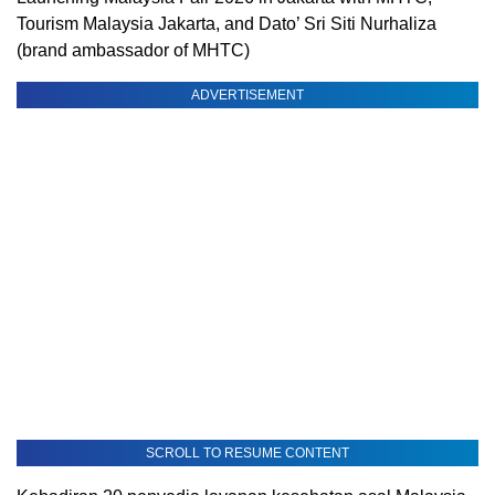
Tourism Malaysia Jakarta, and Dato’ Sri Siti Nurhaliza
(brand ambassador of MHTC)
ADVERTISEMENT
SCROLL TO RESUME CONTENT