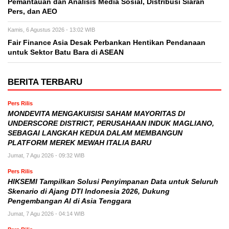
Pemantauan dan Analisis Media Sosial, Distribusi Siaran
Pers, dan AEO
Kamis, 6 Agustus 2026 - 13:02 WIB
Fair Finance Asia Desak Perbankan Hentikan Pendanaan
untuk Sektor Batu Bara di ASEAN
BERITA TERBARU
Pers Rilis
MONDEVITA MENGAKUISISI SAHAM MAYORITAS DI
UNDERSCORE DISTRICT, PERUSAHAAN INDUK MAGLIANO,
SEBAGAI LANGKAH KEDUA DALAM MEMBANGUN
PLATFORM MEREK MEWAH ITALIA BARU
Jumat, 7 Agu 2026 - 09:32 WIB
Pers Rilis
HIKSEMI Tampilkan Solusi Penyimpanan Data untuk Seluruh
Skenario di Ajang DTI Indonesia 2026, Dukung
Pengembangan AI di Asia Tenggara
Jumat, 7 Agu 2026 - 04:14 WIB