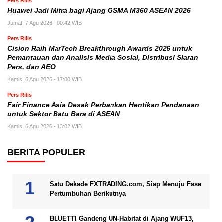
Pers Rilis
Huawei Jadi Mitra bagi Ajang GSMA M360 ASEAN 2026
Jumat, 7 Agu 2026 - 00:42 WIB
Pers Rilis
Cision Raih MarTech Breakthrough Awards 2026 untuk
Pemantauan dan Analisis Media Sosial, Distribusi Siaran
Pers, dan AEO
Kamis, 6 Agu 2026 - 17:00 WIB
Pers Rilis
Fair Finance Asia Desak Perbankan Hentikan Pendanaan
untuk Sektor Batu Bara di ASEAN
Kamis, 6 Agu 2026 - 13:02 WIB
BERITA POPULER
Satu Dekade FXTRADING.com, Siap Menuju Fase
Pertumbuhan Berikutnya
BLUETTI Gandeng UN-Habitat di Ajang WUF13,