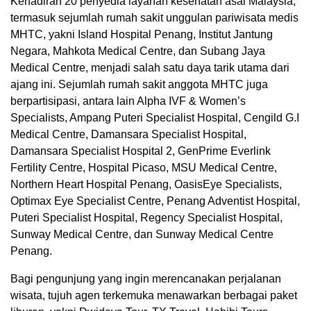
Kehadiran 20 penyedia layanan kesehatan asal Malaysia,
termasuk sejumlah rumah sakit unggulan pariwisata medis
MHTC, yakni Island Hospital Penang, Institut Jantung
Negara, Mahkota Medical Centre, dan Subang Jaya
Medical Centre, menjadi salah satu daya tarik utama dari
ajang ini. Sejumlah rumah sakit anggota MHTC juga
berpartisipasi, antara lain Alpha IVF & Women’s
Specialists, Ampang Puteri Specialist Hospital, Cengild G.I
Medical Centre, Damansara Specialist Hospital,
Damansara Specialist Hospital 2, GenPrime Everlink
Fertility Centre, Hospital Picaso, MSU Medical Centre,
Northern Heart Hospital Penang, OasisEye Specialists,
Optimax Eye Specialist Centre, Penang Adventist Hospital,
Puteri Specialist Hospital, Regency Specialist Hospital,
Sunway Medical Centre, dan Sunway Medical Centre
Penang.
Bagi pengunjung yang ingin merencanakan perjalanan
wisata, tujuh agen terkemuka menawarkan berbagai paket