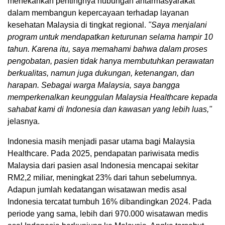
menekankan pentingnya hubungan antarmasyarakat
dalam membangun kepercayaan terhadap layanan
kesehatan Malaysia di tingkat regional.
"Saya menjalani
program untuk mendapatkan keturunan selama hampir 10
tahun. Karena itu, saya memahami bahwa dalam proses
pengobatan, pasien tidak hanya membutuhkan perawatan
berkualitas, namun juga dukungan, ketenangan, dan
harapan. Sebagai warga Malaysia, saya bangga
memperkenalkan keunggulan Malaysia Healthcare kepada
sahabat kami di Indonesia dan kawasan yang lebih luas,"
jelasnya.
Indonesia masih menjadi pasar utama bagi Malaysia
Healthcare. Pada 2025, pendapatan pariwisata medis
Malaysia dari pasien asal Indonesia mencapai sekitar
RM2,2 miliar, meningkat 23% dari tahun sebelumnya.
Adapun jumlah kedatangan wisatawan medis asal
Indonesia tercatat tumbuh 16% dibandingkan 2024. Pada
periode yang sama, lebih dari 970.000 wisatawan medis