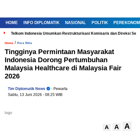
HOME
INFO DIPLOMATIK
NASIONAL
POLITIK
PEREKONOM
Telkom Indonesia Umumkan Restrukturisasi Komisaris dan Direksi Ser
/
Home
Pers Rilis
Tingginya Permintaan Masyarakat
Indonesia Dorong Pertumbuhan
Malaysia Healthcare di Malaysia Fair
2026
Tim Diplomatik News
- Pewarta
Sabtu, 13 Juni 2026
- 08:25 WIB
logo
A
A
A