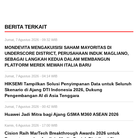
BERITA TERKAIT
Jumat, 7 Agustus 2026 - 09:32 WIB
MONDEVITA MENGAKUISISI SAHAM MAYORITAS DI
UNDERSCORE DISTRICT, PERUSAHAAN INDUK MAGLIANO,
SEBAGAI LANGKAH KEDUA DALAM MEMBANGUN
PLATFORM MEREK MEWAH ITALIA BARU
Jumat, 7 Agustus 2026 - 04:14 WIB
HIKSEMI Tampilkan Solusi Penyimpanan Data untuk Seluruh
Skenario di Ajang DTI Indonesia 2026, Dukung
Pengembangan AI di Asia Tenggara
Jumat, 7 Agustus 2026 - 00:42 WIB
Huawei Jadi Mitra bagi Ajang GSMA M360 ASEAN 2026
Kamis, 6 Agustus 2026 - 17:00 WIB
Cision Raih MarTech Breakthrough Awards 2026 untuk