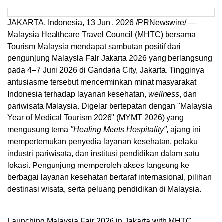
JAKARTA, Indonesia
,
13 Juni, 2026
/PRNewswire/ —
Malaysia Healthcare Travel Council (MHTC) bersama
Tourism Malaysia mendapat sambutan positif dari
pengunjung Malaysia Fair Jakarta 2026 yang berlangsung
pada 4–7 Juni 2026 di Gandaria City, Jakarta. Tingginya
antusiasme tersebut mencerminkan minat masyarakat
Indonesia terhadap layanan kesehatan,
wellness
, dan
pariwisata Malaysia. Digelar bertepatan dengan "Malaysia
Year of Medical Tourism 2026" (MYMT 2026) yang
mengusung tema
"Healing Meets Hospitality"
, ajang ini
mempertemukan penyedia layanan kesehatan, pelaku
industri pariwisata, dan institusi pendidikan dalam satu
lokasi. Pengunjung memperoleh akses langsung ke
berbagai layanan kesehatan bertaraf internasional, pilihan
destinasi wisata, serta peluang pendidikan di Malaysia.
Launching Malaysia Fair 2026 in Jakarta with MHTC,