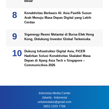
Besar
Konektivitas Berbasis AI: Asia Pasifik Susun
Arah Menuju Masa Depan Digital yang Lebih
Cerdas
Sigenergy Resmi Melantai di Bursa Efek Hong
Kong, Didukung Investor Global Terkemuka
Dukung Infrastruktur Digital Asia, FICER
Hadirkan Solusi Konektivitas Skalabel Masa
Depan di Ajang Asia Tech x Singapore –
CommunicAsia 2026
Indonesia Media Center
Jakarta - Indonesia
untukredaksi@gmail.com
0853 1555 7788