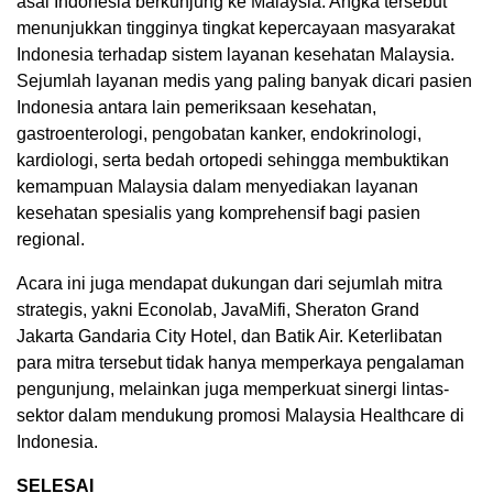
asal Indonesia berkunjung ke Malaysia. Angka tersebut
menunjukkan tingginya tingkat kepercayaan masyarakat
Indonesia terhadap sistem layanan kesehatan Malaysia.
Sejumlah layanan medis yang paling banyak dicari pasien
Indonesia antara lain pemeriksaan kesehatan,
gastroenterologi, pengobatan kanker, endokrinologi,
kardiologi, serta bedah ortopedi sehingga membuktikan
kemampuan Malaysia dalam menyediakan layanan
kesehatan spesialis yang komprehensif bagi pasien
regional.
Acara ini juga mendapat dukungan dari sejumlah mitra
strategis, yakni Econolab, JavaMifi, Sheraton Grand
Jakarta Gandaria City Hotel, dan Batik Air. Keterlibatan
para mitra tersebut tidak hanya memperkaya pengalaman
pengunjung, melainkan juga memperkuat sinergi lintas-
sektor dalam mendukung promosi Malaysia Healthcare di
Indonesia.
SELESAI