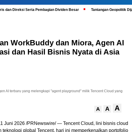
is dan Direksi Serta Pembagian Dividen Besar
Tantangan Geopolitik D
kan WorkBuddy dan Miora, Agen AI
si dan Hasil Bisnis Nyata di Asia
n AI terbaru yang melengkapi "agent playground" milik Tencent Cloud yang
A
A
A
Juni 2026 /PRNewswire/ — Tencent Cloud, lini bisnis cloud
 teknologi global Tencent, hari ini memperkenalkan portofolio