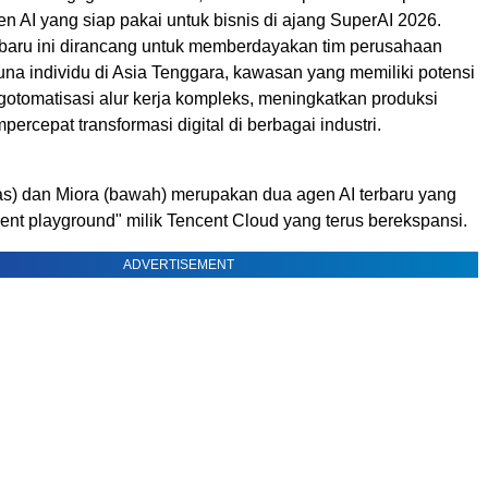
en AI yang siap pakai untuk bisnis di ajang SuperAI 2026.
baru ini dirancang untuk memberdayakan tim perusahaan
a individu di Asia Tenggara, kawasan yang memiliki potensi
gotomatisasi alur kerja kompleks, meningkatkan produksi
percepat transformasi digital di berbagai industri.
s) dan Miora (bawah) merupakan dua agen AI terbaru yang
nt playground" milik Tencent Cloud yang terus berekspansi.
ADVERTISEMENT