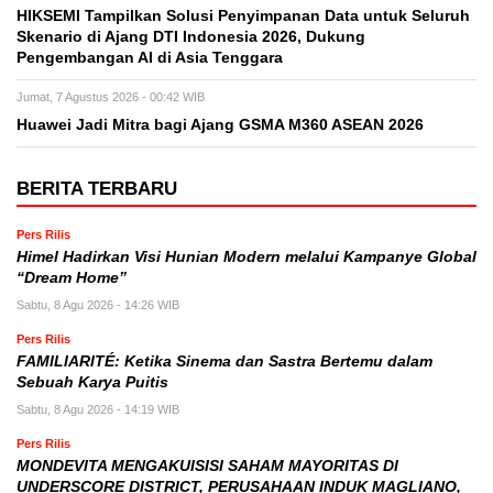
HIKSEMI Tampilkan Solusi Penyimpanan Data untuk Seluruh
Skenario di Ajang DTI Indonesia 2026, Dukung
Pengembangan AI di Asia Tenggara
Jumat, 7 Agustus 2026 - 00:42 WIB
Huawei Jadi Mitra bagi Ajang GSMA M360 ASEAN 2026
BERITA TERBARU
Pers Rilis
Himel Hadirkan Visi Hunian Modern melalui Kampanye Global
“Dream Home”
Sabtu, 8 Agu 2026 - 14:26 WIB
Pers Rilis
FAMILIARITÉ: Ketika Sinema dan Sastra Bertemu dalam
Sebuah Karya Puitis
Sabtu, 8 Agu 2026 - 14:19 WIB
Pers Rilis
MONDEVITA MENGAKUISISI SAHAM MAYORITAS DI
UNDERSCORE DISTRICT, PERUSAHAAN INDUK MAGLIANO,