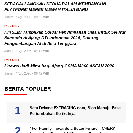
SEBAGAI LANGKAH KEDUA DALAM MEMBANGUN
PLATFORM MEREK MEWAH ITALIA BARU
Jumat, 7 Agu 2026 - 09:32 WIB
Pers Rilis
HIKSEMI Tampilkan Solusi Penyimpanan Data untuk Seluruh
Skenario di Ajang DTI Indonesia 2026, Dukung
Pengembangan AI di Asia Tenggara
Jumat, 7 Agu 2026 - 04:14 WIB
Pers Rilis
Huawei Jadi Mitra bagi Ajang GSMA M360 ASEAN 2026
Jumat, 7 Agu 2026 - 00:42 WIB
BERITA POPULER
Satu Dekade FXTRADING.com, Siap Menuju Fase
Pertumbuhan Berikutnya
“For Family, Towards a Better Future!” CHERY