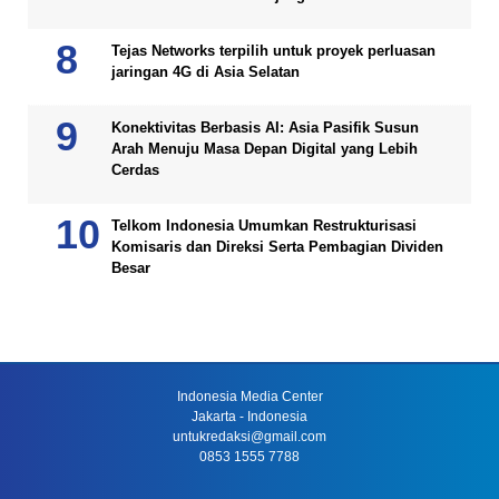
Tejas Networks terpilih untuk proyek perluasan
jaringan 4G di Asia Selatan
Konektivitas Berbasis AI: Asia Pasifik Susun
Arah Menuju Masa Depan Digital yang Lebih
Cerdas
Telkom Indonesia Umumkan Restrukturisasi
Komisaris dan Direksi Serta Pembagian Dividen
Besar
Indonesia Media Center
Jakarta - Indonesia
untukredaksi@gmail.com
0853 1555 7788