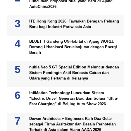
Luncurkan Proposisi Nilai yang Baru di Ajang
AutoChina2026
ITE Hong Kong 2026: Tawarkan Beragam Peluang
Baru bagi Industri Pariwisata Asia
BLUETTI Gandeng UN-Habitat di Ajang WUF13,
Dorong Urbanisasi Berkelanjutan dengan Energi
Bersih
nubia Neo 5 GT Special Edition Meluncur dengan
Sistem Pendingin Aktif Berbasis Cairan dan
Udara yang Pertama di Kelasnya
InfiMotion Technology Luncurkan Sistem
“Electric Drive” Generasi Baru dan Solusi “Ultra-
Fast Charging” di Beijing Auto Show 2026
Dewan Architects + Engineers Raih Dua Gelar
sebagai Firma Arsitektur dan Desain Perhotelan
Terbaik di Asia dalam Ajang AADA 2026