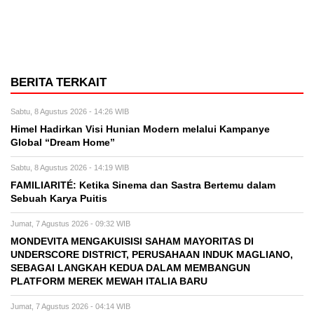
BERITA TERKAIT
Sabtu, 8 Agustus 2026 - 14:26 WIB
Himel Hadirkan Visi Hunian Modern melalui Kampanye
Global “Dream Home”
Sabtu, 8 Agustus 2026 - 14:19 WIB
FAMILIARITÉ: Ketika Sinema dan Sastra Bertemu dalam
Sebuah Karya Puitis
Jumat, 7 Agustus 2026 - 09:32 WIB
MONDEVITA MENGAKUISISI SAHAM MAYORITAS DI
UNDERSCORE DISTRICT, PERUSAHAAN INDUK MAGLIANO,
SEBAGAI LANGKAH KEDUA DALAM MEMBANGUN
PLATFORM MEREK MEWAH ITALIA BARU
Jumat, 7 Agustus 2026 - 04:14 WIB