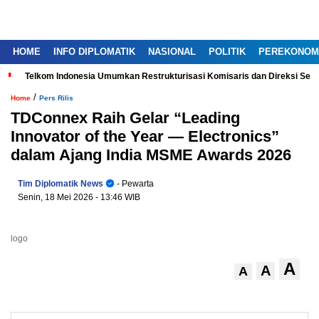
HOME
INFO DIPLOMATIK
NASIONAL
POLITIK
PEREKONOM
Telkom Indonesia Umumkan Restrukturisasi Komisaris dan Direksi Ser
/
Home
Pers Rilis
TDConnex Raih Gelar “Leading
Innovator of the Year — Electronics”
dalam Ajang India MSME Awards 2026
Tim Diplomatik News
- Pewarta
Senin, 18 Mei 2026
- 13:46 WIB
logo
A
A
A