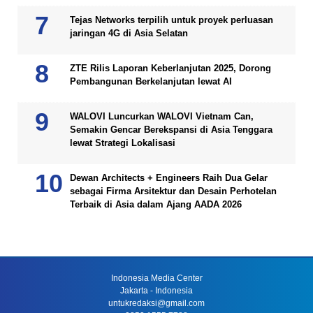
Tejas Networks terpilih untuk proyek perluasan
jaringan 4G di Asia Selatan
ZTE Rilis Laporan Keberlanjutan 2025, Dorong
Pembangunan Berkelanjutan lewat AI
WALOVI Luncurkan WALOVI Vietnam Can,
Semakin Gencar Berekspansi di Asia Tenggara
lewat Strategi Lokalisasi
Dewan Architects + Engineers Raih Dua Gelar
sebagai Firma Arsitektur dan Desain Perhotelan
Terbaik di Asia dalam Ajang AADA 2026
Indonesia Media Center
Jakarta - Indonesia
untukredaksi@gmail.com