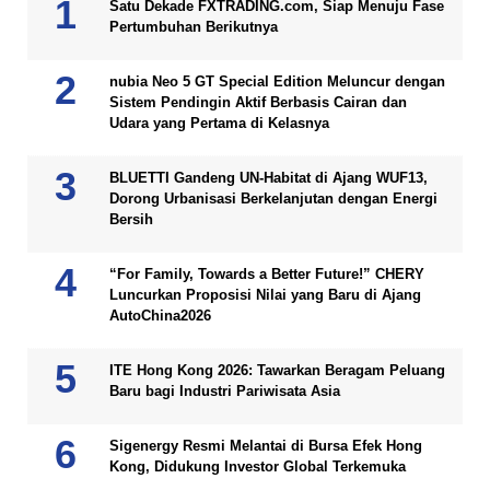
Satu Dekade FXTRADING.com, Siap Menuju Fase
Pertumbuhan Berikutnya
nubia Neo 5 GT Special Edition Meluncur dengan
Sistem Pendingin Aktif Berbasis Cairan dan
Udara yang Pertama di Kelasnya
BLUETTI Gandeng UN-Habitat di Ajang WUF13,
Dorong Urbanisasi Berkelanjutan dengan Energi
Bersih
“For Family, Towards a Better Future!” CHERY
Luncurkan Proposisi Nilai yang Baru di Ajang
AutoChina2026
ITE Hong Kong 2026: Tawarkan Beragam Peluang
Baru bagi Industri Pariwisata Asia
Sigenergy Resmi Melantai di Bursa Efek Hong
Kong, Didukung Investor Global Terkemuka