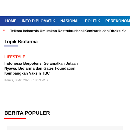
HOME
INFO DIPLOMATIK
NASIONAL
POLITIK
PEREKONOM
Telkom Indonesia Umumkan Restrukturisasi Komisaris dan Direksi Ser
Topik
Biofarma
LIFESTYLE
Indonesia Berpotensi Selamatkan Jutaan
Nyawa, Biofarma dan Gates Foundation
Kembangkan Vaksin TBC
Kamis, 8 Mei 2025 - 10:59 WIB
BERITA POPULER