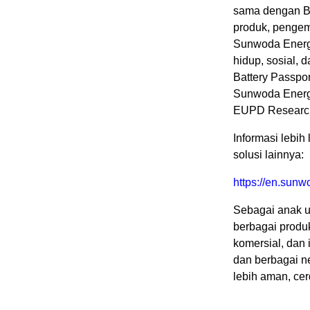
sama dengan Ba
produk, pengem
Sunwoda Energy
hidup, sosial, 
Battery Passport
Sunwoda Energy
EUPD Research 
Informasi lebi
solusi lainnya:
https://en.sun
Sebagai anak 
berbagai produk
komersial, dan 
dan berbagai n
lebih aman, cer