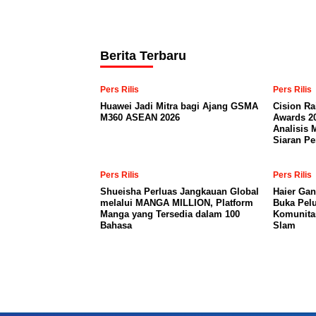
Berita Terbaru
Pers Rilis
Pers Rilis
Huawei Jadi Mitra bagi Ajang GSMA
Cision Ra
M360 ASEAN 2026
Awards 2
Analisis 
Siaran Pe
Pers Rilis
Pers Rilis
Shueisha Perluas Jangkauan Global
Haier Gan
melalui MANGA MILLION, Platform
Buka Pelu
Manga yang Tersedia dalam 100
Komunita
Bahasa
Slam