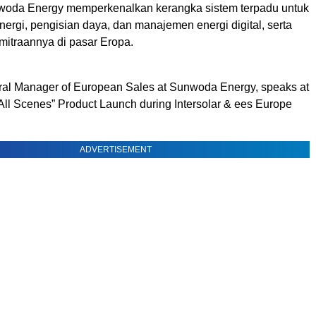
nwoda Energy memperkenalkan kerangka sistem terpadu untuk
rgi, pengisian daya, dan manajemen energi digital, serta
itraannya di pasar Eropa.
al Manager of European Sales at Sunwoda Energy, speaks at
All Scenes” Product Launch during Intersolar & ees Europe
ADVERTISEMENT