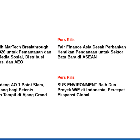
Pers Rilis
ih MarTech Breakthrough
Fair Finance Asia Desak Perbankan
026 untuk Pemantauan dan
Hentikan Pendanaan untuk Sektor
Media Sosial, Distribusi
Batu Bara di ASEAN
rs, dan AEO
Pers Rilis
deng AO 1 Point Slam,
SUS ENVIRONMENT Raih Dua
ang bagi Petenis
Proyek WtE di Indonesia, Percepat
s Tampil di Ajang Grand
Ekspansi Global