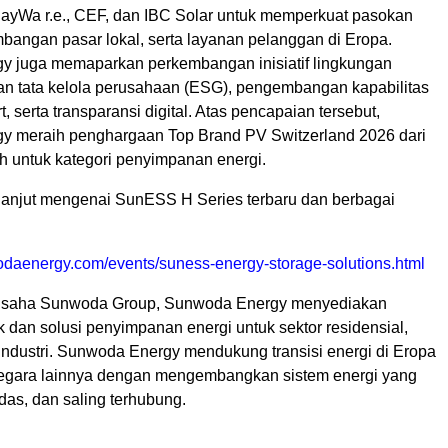
yWa r.e., CEF, dan IBC Solar untuk memperkuat pasokan
bangan pasar lokal, serta layanan pelanggan di Eropa.
 juga memaparkan perkembangan inisiatif lingkungan
dan tata kelola perusahaan (ESG), pengembangan kapabilitas
, serta transparansi digital. Atas pencapaian tersebut,
 meraih penghargaan Top Brand PV Switzerland 2026 dari
untuk kategori penyimpanan energi.
h lanjut mengenai SunESS H Series terbaru dan berbagai
wodaenergy.com/events/suness-energy-storage-solutions.html
usaha Sunwoda Group, Sunwoda Energy menyediakan
 dan solusi penyimpanan energi untuk sektor residensial,
industri. Sunwoda Energy mendukung transisi energi di Eropa
egara lainnya dengan mengembangkan sistem energi yang
das, dan saling terhubung.