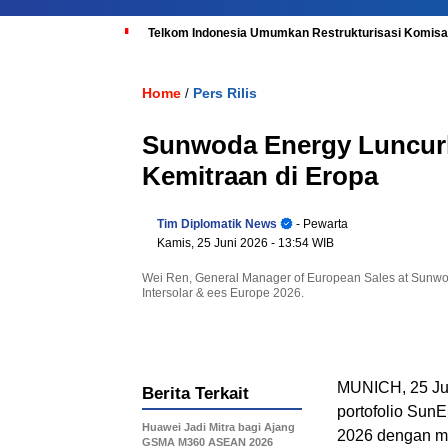
Telkom Indonesia Umumkan Restrukturisasi Komisar
Home
Pers Rilis
/
Sunwoda Energy Luncurk
Kemitraan di Eropa
Tim Diplomatik News
- Pewarta
Kamis, 25 Juni 2026
- 13:54 WIB
Wei Ren, General Manager of European Sales at Sunwod
Intersolar & ees Europe 2026.
MUNICH, 25 Ju
Berita Terkait
portofolio SunE
Huawei Jadi Mitra bagi Ajang
2026 dengan me
GSMA M360 ASEAN 2026