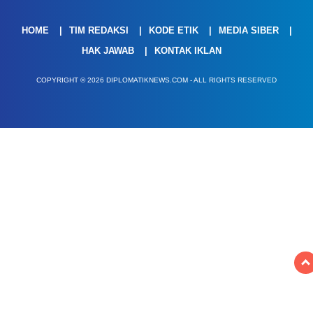
HOME
TIM REDAKSI
KODE ETIK
MEDIA SIBER
HAK JAWAB
KONTAK IKLAN
COPYRIGHT © 2026 DIPLOMATIKNEWS.COM - ALL RIGHTS RESERVED