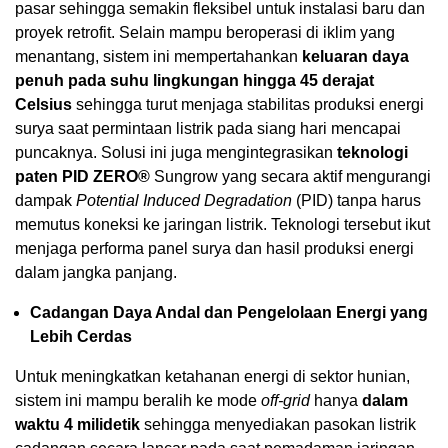
pasar sehingga semakin fleksibel untuk instalasi baru dan
proyek retrofit. Selain mampu beroperasi di iklim yang
menantang, sistem ini mempertahankan
keluaran daya
penuh pada suhu lingkungan hingga 45 derajat
Celsius
sehingga turut menjaga stabilitas produksi energi
surya saat permintaan listrik pada siang hari mencapai
puncaknya. Solusi ini juga mengintegrasikan
teknologi
paten PID ZERO®
Sungrow yang secara aktif mengurangi
dampak
Potential Induced Degradation
(PID) tanpa harus
memutus koneksi ke jaringan listrik. Teknologi tersebut ikut
menjaga performa panel surya dan hasil produksi energi
dalam jangka panjang.
Cadangan Daya Andal dan Pengelolaan Energi yang
Lebih Cerdas
Untuk meningkatkan ketahanan energi di sektor hunian,
sistem ini mampu beralih ke mode
off-grid
hanya
dalam
waktu 4 milidetik
sehingga menyediakan pasokan listrik