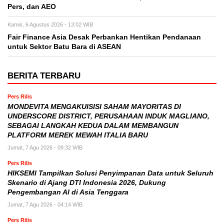
Pers, dan AEO
Kamis, 6 Agustus 2026 - 13:02 WIB
Fair Finance Asia Desak Perbankan Hentikan Pendanaan
untuk Sektor Batu Bara di ASEAN
BERITA TERBARU
Pers Rilis
MONDEVITA MENGAKUISISI SAHAM MAYORITAS DI
UNDERSCORE DISTRICT, PERUSAHAAN INDUK MAGLIANO,
SEBAGAI LANGKAH KEDUA DALAM MEMBANGUN
PLATFORM MEREK MEWAH ITALIA BARU
Jumat, 7 Agu 2026 - 09:32 WIB
Pers Rilis
HIKSEMI Tampilkan Solusi Penyimpanan Data untuk Seluruh
Skenario di Ajang DTI Indonesia 2026, Dukung
Pengembangan AI di Asia Tenggara
Jumat, 7 Agu 2026 - 04:14 WIB
Pers Rilis