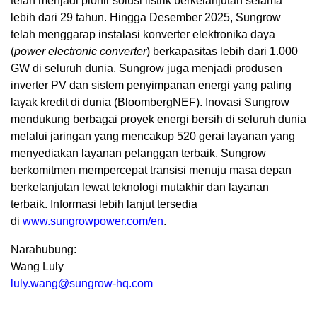
telah menjadi pionir solusi listrik berkelanjutan selama
lebih dari 29 tahun. Hingga Desember 2025, Sungrow
telah menggarap instalasi konverter elektronika daya
(
power electronic converter
) berkapasitas lebih dari 1.000
GW di seluruh dunia. Sungrow juga menjadi produsen
inverter PV dan sistem penyimpanan energi yang paling
layak kredit di dunia (BloombergNEF). Inovasi Sungrow
mendukung berbagai proyek energi bersih di seluruh dunia
melalui jaringan yang mencakup 520 gerai layanan yang
menyediakan layanan pelanggan terbaik. Sungrow
berkomitmen mempercepat transisi menuju masa depan
berkelanjutan lewat teknologi mutakhir dan layanan
terbaik. Informasi lebih lanjut tersedia
di
www.sungrowpower.com/en
.
Narahubung:
Wang Luly
luly.wang@sungrow-hq.com