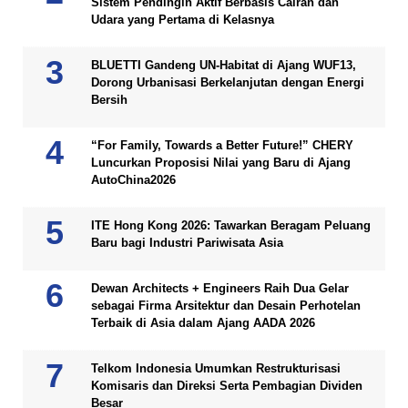
Sistem Pendingin Aktif Berbasis Cairan dan
Udara yang Pertama di Kelasnya
BLUETTI Gandeng UN-Habitat di Ajang WUF13,
Dorong Urbanisasi Berkelanjutan dengan Energi
Bersih
“For Family, Towards a Better Future!” CHERY
Luncurkan Proposisi Nilai yang Baru di Ajang
AutoChina2026
ITE Hong Kong 2026: Tawarkan Beragam Peluang
Baru bagi Industri Pariwisata Asia
Dewan Architects + Engineers Raih Dua Gelar
sebagai Firma Arsitektur dan Desain Perhotelan
Terbaik di Asia dalam Ajang AADA 2026
Telkom Indonesia Umumkan Restrukturisasi
Komisaris dan Direksi Serta Pembagian Dividen
Besar