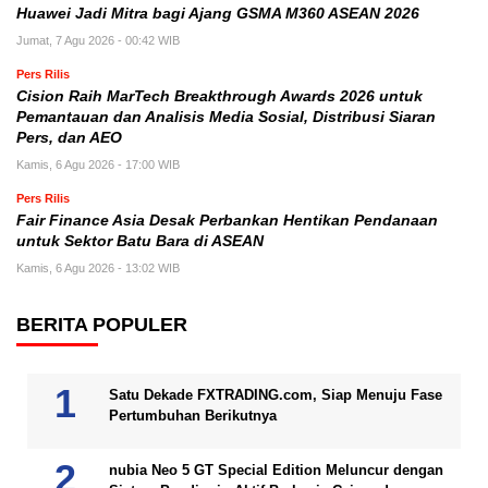
Huawei Jadi Mitra bagi Ajang GSMA M360 ASEAN 2026
Jumat, 7 Agu 2026 - 00:42 WIB
Pers Rilis
Cision Raih MarTech Breakthrough Awards 2026 untuk
Pemantauan dan Analisis Media Sosial, Distribusi Siaran
Pers, dan AEO
Kamis, 6 Agu 2026 - 17:00 WIB
Pers Rilis
Fair Finance Asia Desak Perbankan Hentikan Pendanaan
untuk Sektor Batu Bara di ASEAN
Kamis, 6 Agu 2026 - 13:02 WIB
BERITA POPULER
Satu Dekade FXTRADING.com, Siap Menuju Fase
Pertumbuhan Berikutnya
nubia Neo 5 GT Special Edition Meluncur dengan