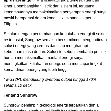
apresiasi tinggi.
Para instalatur juga terkesan dengan
kinerja pembangkitan listrik dari sistem ini, terutama
kemampuannya memaksimalkan penyerapan energi surya
meski beroperasi dalam kondisi iklim panas seperti di
Filipina."
Sejalan dengan perkembangan kebutuhan energi di sektor
residensial, Sungrow semakin berkomitmen menghadirkan
solusi energi yang cerdas dan siap menghadapi
kebutuhan masa depan. Solusi tersebut membantu pemilik
hunian memaksimalkan manfaat energi surya,
meningkatkan ketahanan energi, serta mencapai tingkat
kemandirian energi yang lebih tinggi.
* MG12RL mendukung overload output hingga 170%
selama 10 detik.
Tentang Sungrow
Sungrow, pemimpin teknologi energi terbarukan dunia,