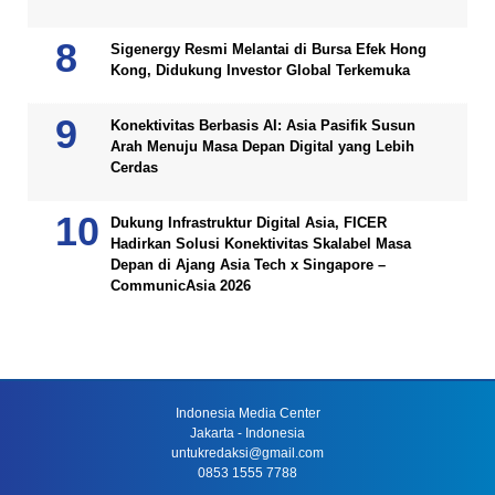
Sigenergy Resmi Melantai di Bursa Efek Hong
Kong, Didukung Investor Global Terkemuka
Konektivitas Berbasis AI: Asia Pasifik Susun
Arah Menuju Masa Depan Digital yang Lebih
Cerdas
Dukung Infrastruktur Digital Asia, FICER
Hadirkan Solusi Konektivitas Skalabel Masa
Depan di Ajang Asia Tech x Singapore –
CommunicAsia 2026
Indonesia Media Center
Jakarta - Indonesia
untukredaksi@gmail.com
0853 1555 7788