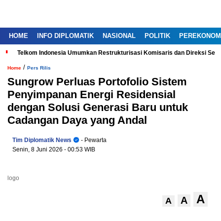
HOME
INFO DIPLOMATIK
NASIONAL
POLITIK
PEREKONOM
Telkom Indonesia Umumkan Restrukturisasi Komisaris dan Direksi Ser
/
Home
Pers Rilis
Sungrow Perluas Portofolio Sistem
Penyimpanan Energi Residensial
dengan Solusi Generasi Baru untuk
Cadangan Daya yang Andal
Tim Diplomatik News
- Pewarta
Senin, 8 Juni 2026
- 00:53 WIB
logo
A
A
A