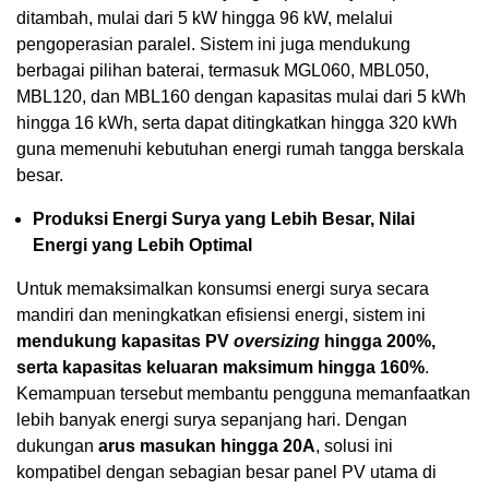
ditambah, mulai dari 5 kW hingga 96 kW, melalui
pengoperasian paralel. Sistem ini juga mendukung
berbagai pilihan baterai, termasuk MGL060, MBL050,
MBL120, dan MBL160 dengan kapasitas mulai dari 5 kWh
hingga 16 kWh, serta dapat ditingkatkan hingga 320 kWh
guna memenuhi kebutuhan energi rumah tangga berskala
besar.
Produksi Energi Surya yang Lebih Besar, Nilai
Energi yang Lebih Optimal
Untuk memaksimalkan konsumsi energi surya secara
mandiri dan meningkatkan efisiensi energi, sistem ini
mendukung kapasitas PV
oversizing
hingga 200%,
serta kapasitas keluaran maksimum hingga 160%
.
Kemampuan tersebut membantu pengguna memanfaatkan
lebih banyak energi surya sepanjang hari. Dengan
dukungan
arus masukan hingga
20A
, solusi ini
kompatibel dengan sebagian besar panel PV utama di