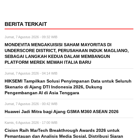
BERITA TERKAIT
Jumat, 7 Agustus 2026 - 09:32 WIB
MONDEVITA MENGAKUISISI SAHAM MAYORITAS DI
UNDERSCORE DISTRICT, PERUSAHAAN INDUK MAGLIANO,
SEBAGAI LANGKAH KEDUA DALAM MEMBANGUN
PLATFORM MEREK MEWAH ITALIA BARU
Jumat, 7 Agustus 2026 - 04:14 WIB
HIKSEMI Tampilkan Solusi Penyimpanan Data untuk Seluruh
Skenario di Ajang DTI Indonesia 2026, Dukung
Pengembangan AI di Asia Tenggara
Jumat, 7 Agustus 2026 - 00:42 WIB
Huawei Jadi Mitra bagi Ajang GSMA M360 ASEAN 2026
Kamis, 6 Agustus 2026 - 17:00 WIB
Cision Raih MarTech Breakthrough Awards 2026 untuk
Pemantauan dan Analisis Media Sosial, Distribusi Siaran