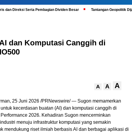
is dan Direksi Serta Pembagian Dividen Besar
Tantangan Geopolitik D
AI dan Komputasi Canggih di
 IO500
A
A
A
man, 25 Juni 2026 /PRNewswire/ — Sugon memamerkan
 untuk kecerdasan buatan (AI) dan komputasi canggih di
h Performance 2026. Kehadiran Sugon mencerminkan
ndustri menuju infrastruktur komputasi yang semakin
tuk mendukung riset ilmiah berbasis AI dan berbagai aplikasi di