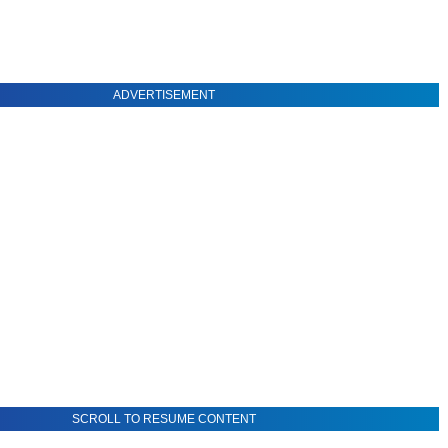
ADVERTISEMENT
SCROLL TO RESUME CONTENT