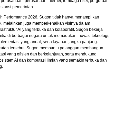
 perusahaan, perusahaan internet, lembaga riset, perguruan
instansi pemerintah.
gh Performance 2026, Sugon tidak hanya menampilkan
k, melainkan juga memperkenalkan visinya dalam
struktur AI yang terbuka dan kolaboratif. Sugon bekerja
tra di berbagai negara untuk memadukan inovasi teknologi,
ementasi yang andal, serta layanan jangka panjang.
atan tersebut, Sugon membantu pelanggan membangun
asi yang efisien dan berkelanjutan, serta mendukung
osistem AI dan komputasi ilmiah yang semakin terbuka dan
g.