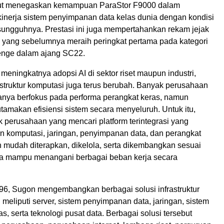
ebut menegaskan kemampuan ParaStor F9000 dalam
inerja sistem penyimpanan data kelas dunia dengan kondisi
sungguhnya. Prestasi ini juga mempertahankan rekam jejak
 yang sebelumnya meraih peringkat pertama pada kategori
enge dalam ajang SC22.
meningkatnya adopsi AI di sektor riset maupun industri,
astruktur komputasi juga terus berubah. Banyak perusahaan
 hanya berfokus pada performa perangkat keras, namun
amakan efisiensi sistem secara menyeluruh. Untuk itu,
 perusahaan yang mencari platform terintegrasi yang
komputasi, jaringan, penyimpanan data, dan perangkat
h mudah diterapkan, dikelola, serta dikembangkan sesuai
ta mampu menangani berbagai beban kerja secara
996, Sugon mengembangkan berbagai solusi infrastruktur
meliputi server, sistem penyimpanan data, jaringan, sistem
s, serta teknologi pusat data. Berbagai solusi tersebut