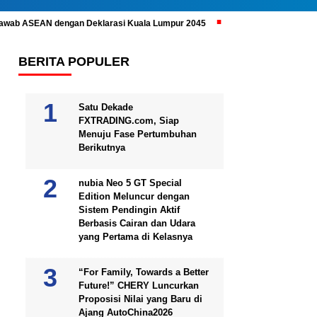
ijawab ASEAN dengan Deklarasi Kuala Lumpur 2045
Prabowo Subianto 
BERITA POPULER
Satu Dekade
FXTRADING.com, Siap
Menuju Fase Pertumbuhan
Berikutnya
nubia Neo 5 GT Special
Edition Meluncur dengan
Sistem Pendingin Aktif
Berbasis Cairan dan Udara
yang Pertama di Kelasnya
“For Family, Towards a Better
Future!” CHERY Luncurkan
Proposisi Nilai yang Baru di
Ajang AutoChina2026