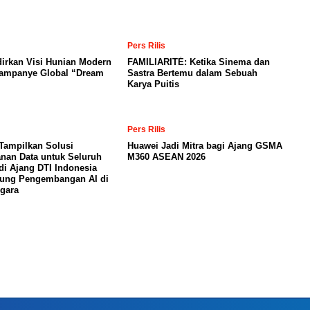
Pers Rilis
irkan Visi Hunian Modern
FAMILIARITÉ: Ketika Sinema dan
Kampanye Global “Dream
Sastra Bertemu dalam Sebuah
Karya Puitis
Pers Rilis
Tampilkan Solusi
Huawei Jadi Mitra bagi Ajang GSMA
nan Data untuk Seluruh
M360 ASEAN 2026
di Ajang DTI Indonesia
kung Pengembangan AI di
gara