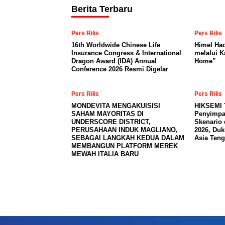
Berita Terbaru
Pers Rilis
Pers Rilis
16th Worldwide Chinese Life
Himel Had
Insurance Congress & International
melalui 
Dragon Award (IDA) Annual
Home”
Conference 2026 Resmi Digelar
Pers Rilis
Pers Rilis
MONDEVITA MENGAKUISISI
HIKSEMI 
SAHAM MAYORITAS DI
Penyimpa
UNDERSCORE DISTRICT,
Skenario 
PERUSAHAAN INDUK MAGLIANO,
2026, Du
SEBAGAI LANGKAH KEDUA DALAM
Asia Teng
MEMBANGUN PLATFORM MEREK
MEWAH ITALIA BARU