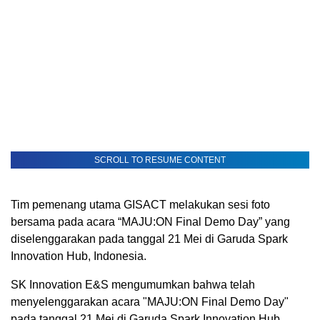
SCROLL TO RESUME CONTENT
Tim pemenang utama GISACT melakukan sesi foto
bersama pada acara “MAJU:ON Final Demo Day” yang
diselenggarakan pada tanggal 21 Mei di Garuda Spark
Innovation Hub, Indonesia.
SK Innovation E&S mengumumkan bahwa telah
menyelenggarakan acara "MAJU:ON Final Demo Day"
pada tanggal 21 Mei di Garuda Spark Innovation Hub,