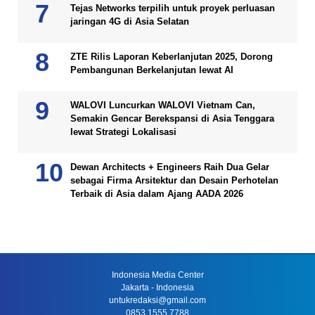
Tejas Networks terpilih untuk proyek perluasan
jaringan 4G di Asia Selatan
ZTE Rilis Laporan Keberlanjutan 2025, Dorong
Pembangunan Berkelanjutan lewat AI
WALOVI Luncurkan WALOVI Vietnam Can,
Semakin Gencar Berekspansi di Asia Tenggara
lewat Strategi Lokalisasi
Dewan Architects + Engineers Raih Dua Gelar
sebagai Firma Arsitektur dan Desain Perhotelan
Terbaik di Asia dalam Ajang AADA 2026
Indonesia Media Center
Jakarta - Indonesia
untukredaksi@gmail.com
0853 1555 7788