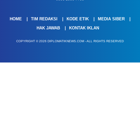
HOME
TIM REDAKSI
KODE ETIK
MEDIA SIBER
HAK JAWAB
KONTAK IKLAN
COPYRIGHT © 2026 DIPLOMATIKNEWS.COM - ALL RIGHTS RESERVED