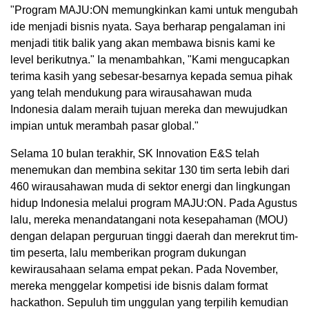
"Program MAJU:ON memungkinkan kami untuk mengubah
ide menjadi bisnis nyata. Saya berharap pengalaman ini
menjadi titik balik yang akan membawa bisnis kami ke
level berikutnya." Ia menambahkan, "Kami mengucapkan
terima kasih yang sebesar-besarnya kepada semua pihak
yang telah mendukung para wirausahawan muda
Indonesia dalam meraih tujuan mereka dan mewujudkan
impian untuk merambah pasar global."
Selama 10 bulan terakhir, SK Innovation E&S telah
menemukan dan membina sekitar 130 tim serta lebih dari
460 wirausahawan muda di sektor energi dan lingkungan
hidup Indonesia melalui program MAJU:ON. Pada Agustus
lalu, mereka menandatangani nota kesepahaman (MOU)
dengan delapan perguruan tinggi daerah dan merekrut tim-
tim peserta, lalu memberikan program dukungan
kewirausahaan selama empat pekan. Pada November,
mereka menggelar kompetisi ide bisnis dalam format
hackathon. Sepuluh tim unggulan yang terpilih kemudian