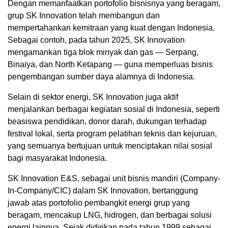
Dengan memanfaatkan portofolio bisnisnya yang beragam,
grup SK Innovation telah membangun dan
mempertahankan kemitraan yang kuat dengan Indonesia.
Sebagai contoh, pada tahun 2025, SK Innovation
mengamankan tiga blok minyak dan gas — Serpang,
Binaiya, dan North Ketapang — guna memperluas bisnis
pengembangan sumber daya alamnya di Indonesia.
Selain di sektor energi, SK Innovation juga aktif
menjalankan berbagai kegiatan sosial di Indonesia, seperti
beasiswa pendidikan, donor darah, dukungan terhadap
festival lokal, serta program pelatihan teknis dan kejuruan,
yang semuanya bertujuan untuk menciptakan nilai sosial
bagi masyarakat Indonesia.
SK Innovation E&S, sebagai unit bisnis mandiri (Company-
In-Company/CIC) dalam SK Innovation, bertanggung
jawab atas portofolio pembangkit energi grup yang
beragam, mencakup LNG, hidrogen, dan berbagai solusi
energi lainnya. Sejak didirikan pada tahun 1999 sebagai