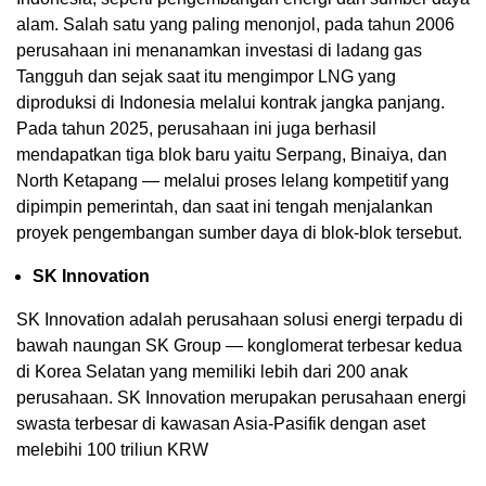
alam. Salah satu yang paling menonjol, pada tahun 2006
perusahaan ini menanamkan investasi di ladang gas
Tangguh dan sejak saat itu mengimpor LNG yang
diproduksi di Indonesia melalui kontrak jangka panjang.
Pada tahun 2025, perusahaan ini juga berhasil
mendapatkan tiga blok baru yaitu Serpang, Binaiya, dan
North Ketapang — melalui proses lelang kompetitif yang
dipimpin pemerintah, dan saat ini tengah menjalankan
proyek pengembangan sumber daya di blok-blok tersebut.
SK Innovation
SK Innovation adalah perusahaan solusi energi terpadu di
bawah naungan SK Group — konglomerat terbesar kedua
di Korea Selatan yang memiliki lebih dari 200 anak
perusahaa
n. S
K Innovation merupakan perusahaan energi
swasta terbesar di kawasan Asia-Pasifik
denga
n aset
melebihi 100 triliun KRW