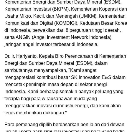
Kementerian Energi dan Sumber Daya Mineral (ESDM),
Kementerian Investasi (BKPM), Kementerian Koperasi dan
Usaha Mikro, Kecil, dan Menengah (UMKM), Kementerian
Komunikasi dan Digital (KOMDIGI), Kedutaan Besar Korea
di Indonesia, perwakilan dari 8 perguruan tinggi daerah,
serta ANGIN (Angel Investment Network Indonesia),
jaringan angel investor terbesar di Indonesia.
Dr. Ir. Hariyanto, Kepala Biro Perencanaan di Kementerian
Energi dan Sumber Daya Mineral (ESDM), dalam
sambutannya menyampaikan, "Kami sangat
mengapresiasi kontribusi besar SK Innovation E&S dalam
mencetak pemimpin masa depan di sektor energi
Indonesia. Kami berharap semakin banyak peluang yang
tercipta bagi para wirausahawan muda yang
menggerakkan inovasi di industri energi, dan kami akan
terus memberikan dukung
an."
Para pemenang dipilih berdasarkan penilaian dari dewan
juri ahli serta hasil simulasi investasi dari para yang hadir.