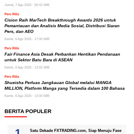
Jumat, 7 Agu 2026 - 00:42 WIB
Pers Rilis
Cision Raih MarTech Breakthrough Awards 2026 untuk
Pemantauan dan Analisis Media Sosial, Distribusi Siaran
Pers, dan AEO
Kamis, 6 Agu 2026 - 17:00 WIB
Pers Rilis
Fair Finance Asia Desak Perbankan Hentikan Pendanaan
untuk Sektor Batu Bara di ASEAN
Kamis, 6 Agu 2026 - 13:02 WIB
Pers Rilis
Shueisha Perluas Jangkauan Global melalui MANGA
MILLION, Platform Manga yang Tersedia dalam 100 Bahasa
Kamis, 6 Agu 2026 - 13:00 WIB
BERITA POPULER
Satu Dekade FXTRADING.com, Siap Menuju Fase