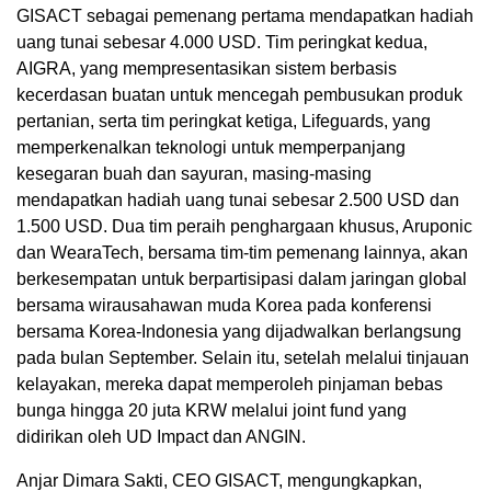
GISACT sebagai pemenang pertama mendapatkan hadiah
uang tunai sebesar 4.000 USD. Tim peringkat kedua,
AIGRA, yang mempresentasikan sistem berbasis
kecerdasan buatan untuk mencegah pembusukan produk
pertanian, serta tim peringkat ketiga, Lifeguards, yang
memperkenalkan teknologi untuk memperpanjang
kesegaran buah dan sayuran, masing-masing
mendapatkan hadiah uang tunai sebesar 2.500 USD dan
1.500 USD. Dua tim peraih penghargaan khusus, Aruponic
dan WearaTech, bersama tim-tim pemenang lainnya, akan
berkesempatan untuk berpartisipasi dalam jaringan global
bersama wirausahawan muda Korea pada konferensi
bersama Korea-Indonesia yang dijadwalkan berlangsung
pada bulan September. Selain itu, setelah melalui tinjauan
kelayakan, mereka dapat memperoleh pinjaman bebas
bunga hingga 20 juta KRW melalui joint fund yang
didirikan oleh UD Impact dan ANGIN.
Anjar Dimara Sakti, CEO GISACT, mengungkapkan,