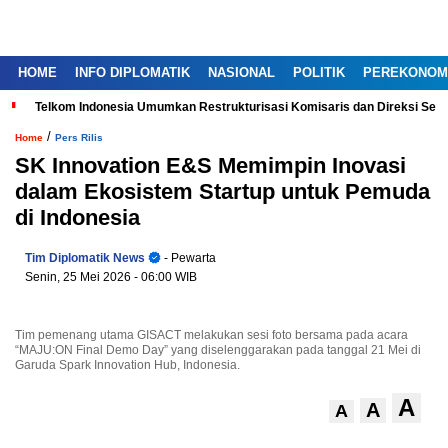
HOME
INFO DIPLOMATIK
NASIONAL
POLITIK
PEREKONOM
Telkom Indonesia Umumkan Restrukturisasi Komisaris dan Direksi Ser
/
Home
Pers Rilis
SK Innovation E&S Memimpin Inovasi
dalam Ekosistem Startup untuk Pemuda
di Indonesia
Tim Diplomatik News
- Pewarta
Senin, 25 Mei 2026
- 06:00 WIB
Tim pemenang utama GISACT melakukan sesi foto bersama pada acara
“MAJU:ON Final Demo Day” yang diselenggarakan pada tanggal 21 Mei di
Garuda Spark Innovation Hub, Indonesia.
A
A
A