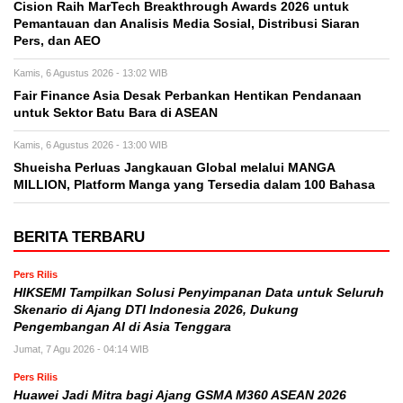
Cision Raih MarTech Breakthrough Awards 2026 untuk
Pemantauan dan Analisis Media Sosial, Distribusi Siaran
Pers, dan AEO
Kamis, 6 Agustus 2026 - 13:02 WIB
Fair Finance Asia Desak Perbankan Hentikan Pendanaan
untuk Sektor Batu Bara di ASEAN
Kamis, 6 Agustus 2026 - 13:00 WIB
Shueisha Perluas Jangkauan Global melalui MANGA
MILLION, Platform Manga yang Tersedia dalam 100 Bahasa
BERITA TERBARU
Pers Rilis
HIKSEMI Tampilkan Solusi Penyimpanan Data untuk Seluruh
Skenario di Ajang DTI Indonesia 2026, Dukung
Pengembangan AI di Asia Tenggara
Jumat, 7 Agu 2026 - 04:14 WIB
Pers Rilis
Huawei Jadi Mitra bagi Ajang GSMA M360 ASEAN 2026