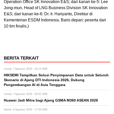
Operation Office SK Innovation E&S; dari kanan ke-5: Lee
Jong-mun, Head of LNG Business Division SK Innovation
E&S; dari kanan ke-6: Dr. Ir. Hariyanto, Direktur di
Kementerian ESDM Indonesia. Baris depan: peserta dari
10 tim finalis.)
BERITA TERKAIT
Jumat, 7 Agustus 2026 - 04:14 WIB
HIKSEMI Tampilkan Solusi Penyimpanan Data untuk Seluruh
Skenario di Ajang DTI Indonesia 2026, Dukung
Pengembangan AI di Asia Tenggara
Jumat, 7 Agustus 2026 - 00:42 WIB
Huawei Jadi Mitra bagi Ajang GSMA M360 ASEAN 2026
Kamis, 6 Agustus 2026 - 17:00 WIB