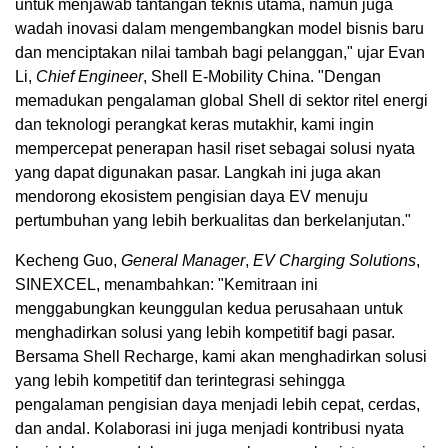
untuk menjawab tantangan teknis utama, namun juga
wadah inovasi dalam mengembangkan model bisnis baru
dan menciptakan nilai tambah bagi pelanggan," ujar Evan
Li,
Chief Engineer
, Shell E-Mobility China. "Dengan
memadukan pengalaman global Shell di sektor ritel energi
dan teknologi perangkat keras mutakhir, kami ingin
mempercepat penerapan hasil riset sebagai solusi nyata
yang dapat digunakan pasar. Langkah ini juga akan
mendorong ekosistem pengisian daya EV menuju
pertumbuhan yang lebih berkualitas dan berkelanjutan."
Kecheng Guo,
General Manager
,
EV Charging Solutions
,
SINEXCEL, menambahkan: "Kemitraan ini
menggabungkan keunggulan kedua perusahaan untuk
menghadirkan solusi yang lebih kompetitif bagi pasar.
Bersama Shell Recharge, kami akan menghadirkan solusi
yang lebih kompetitif dan terintegrasi sehingga
pengalaman pengisian daya menjadi lebih cepat, cerdas,
dan andal. Kolaborasi ini juga menjadi kontribusi nyata