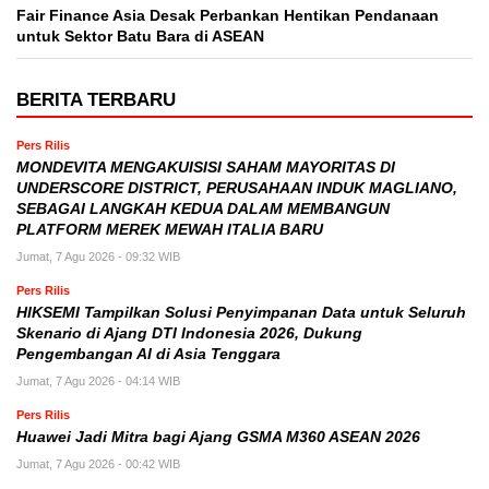
Fair Finance Asia Desak Perbankan Hentikan Pendanaan
untuk Sektor Batu Bara di ASEAN
BERITA TERBARU
Pers Rilis
MONDEVITA MENGAKUISISI SAHAM MAYORITAS DI
UNDERSCORE DISTRICT, PERUSAHAAN INDUK MAGLIANO,
SEBAGAI LANGKAH KEDUA DALAM MEMBANGUN
PLATFORM MEREK MEWAH ITALIA BARU
Jumat, 7 Agu 2026 - 09:32 WIB
Pers Rilis
HIKSEMI Tampilkan Solusi Penyimpanan Data untuk Seluruh
Skenario di Ajang DTI Indonesia 2026, Dukung
Pengembangan AI di Asia Tenggara
Jumat, 7 Agu 2026 - 04:14 WIB
Pers Rilis
Huawei Jadi Mitra bagi Ajang GSMA M360 ASEAN 2026
Jumat, 7 Agu 2026 - 00:42 WIB