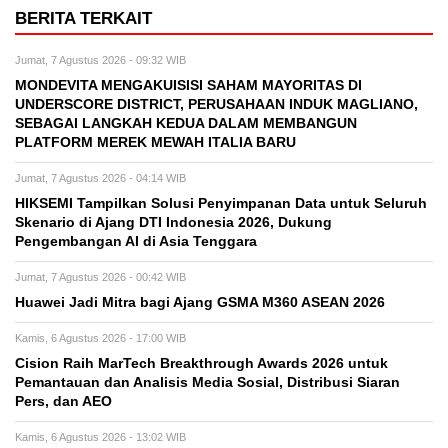
BERITA TERKAIT
Jumat, 7 Agustus 2026 - 09:32 WIB
MONDEVITA MENGAKUISISI SAHAM MAYORITAS DI
UNDERSCORE DISTRICT, PERUSAHAAN INDUK MAGLIANO,
SEBAGAI LANGKAH KEDUA DALAM MEMBANGUN
PLATFORM MEREK MEWAH ITALIA BARU
Jumat, 7 Agustus 2026 - 04:14 WIB
HIKSEMI Tampilkan Solusi Penyimpanan Data untuk Seluruh
Skenario di Ajang DTI Indonesia 2026, Dukung
Pengembangan AI di Asia Tenggara
Jumat, 7 Agustus 2026 - 00:42 WIB
Huawei Jadi Mitra bagi Ajang GSMA M360 ASEAN 2026
Kamis, 6 Agustus 2026 - 17:00 WIB
Cision Raih MarTech Breakthrough Awards 2026 untuk
Pemantauan dan Analisis Media Sosial, Distribusi Siaran
Pers, dan AEO
Kamis, 6 Agustus 2026 - 13:02 WIB