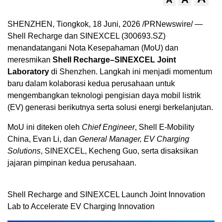
A
SHENZHEN, Tiongkok
,
18 Juni, 2026
/PRNewswire/ —
Shell Recharge dan SINEXCEL (300693.SZ)
menandatangani Nota Kesepahaman (MoU) dan
meresmikan
Shell Recharge–SINEXCEL Joint
Laboratory
di Shenzhen. Langkah ini menjadi momentum
baru dalam kolaborasi kedua perusahaan untuk
mengembangkan teknologi pengisian daya mobil listrik
(EV) generasi berikutnya serta solusi energi berkelanjutan.
MoU ini diteken oleh
Chief Engineer
, Shell E-Mobility
China, Evan Li, dan
General Manager, EV Charging
Solutions
, SINEXCEL, Kecheng Guo, serta disaksikan
jajaran pimpinan kedua perusahaan.
Shell Recharge and SINEXCEL Launch Joint Innovation
Lab to Accelerate EV Charging Innovation