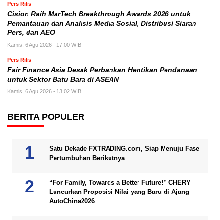
Pers Rilis
Cision Raih MarTech Breakthrough Awards 2026 untuk
Pemantauan dan Analisis Media Sosial, Distribusi Siaran
Pers, dan AEO
Kamis, 6 Agu 2026 - 17:00 WIB
Pers Rilis
Fair Finance Asia Desak Perbankan Hentikan Pendanaan
untuk Sektor Batu Bara di ASEAN
Kamis, 6 Agu 2026 - 13:02 WIB
BERITA POPULER
Satu Dekade FXTRADING.com, Siap Menuju Fase
Pertumbuhan Berikutnya
“For Family, Towards a Better Future!” CHERY
Luncurkan Proposisi Nilai yang Baru di Ajang
AutoChina2026