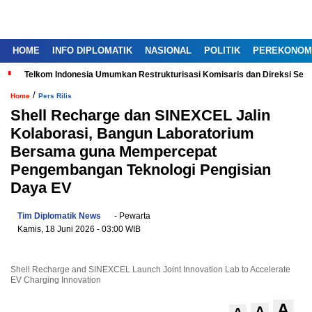
HOME
INFO DIPLOMATIK
NASIONAL
POLITIK
PEREKONOM
Telkom Indonesia Umumkan Restrukturisasi Komisaris dan Direksi Ser
/
Home
Pers Rilis
Shell Recharge dan SINEXCEL Jalin
Kolaborasi, Bangun Laboratorium
Bersama guna Mempercepat
Pengembangan Teknologi Pengisian
Daya EV
Tim Diplomatik News
- Pewarta
Kamis, 18 Juni 2026
- 03:00 WIB
Shell Recharge and SINEXCEL Launch Joint Innovation Lab to Accelerate
EV Charging Innovation
A
A