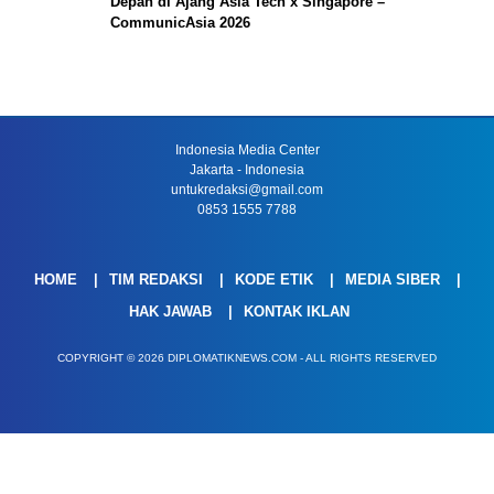
Depan di Ajang Asia Tech x Singapore –
CommunicAsia 2026
Indonesia Media Center
Jakarta - Indonesia
untukredaksi@gmail.com
0853 1555 7788
HOME
TIM REDAKSI
KODE ETIK
MEDIA SIBER
HAK JAWAB
KONTAK IKLAN
COPYRIGHT © 2026 DIPLOMATIKNEWS.COM - ALL RIGHTS RESERVED