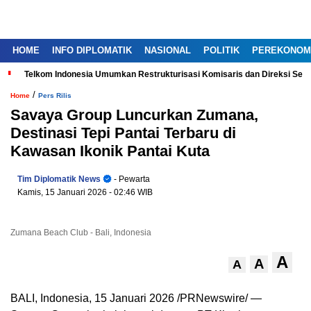
HOME
INFO DIPLOMATIK
NASIONAL
POLITIK
PEREKONOM
Telkom Indonesia Umumkan Restrukturisasi Komisaris dan Direksi Ser
/
Home
Pers Rilis
Savaya Group Luncurkan Zumana,
Destinasi Tepi Pantai Terbaru di
Kawasan Ikonik Pantai Kuta
Tim Diplomatik News
- Pewarta
Kamis, 15 Januari 2026
- 02:46 WIB
Zumana Beach Club - Bali, Indonesia
A
A
A
BALI, Indonesia, 15 Januari 2026 /PRNewswire/ —