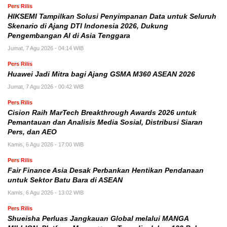
Pers Rilis
HIKSEMI Tampilkan Solusi Penyimpanan Data untuk Seluruh
Skenario di Ajang DTI Indonesia 2026, Dukung
Pengembangan AI di Asia Tenggara
Jumat, 7 Agu 2026 - 04:14 WIB
Pers Rilis
Huawei Jadi Mitra bagi Ajang GSMA M360 ASEAN 2026
Jumat, 7 Agu 2026 - 00:42 WIB
Pers Rilis
Cision Raih MarTech Breakthrough Awards 2026 untuk
Pemantauan dan Analisis Media Sosial, Distribusi Siaran
Pers, dan AEO
Kamis, 6 Agu 2026 - 17:00 WIB
Pers Rilis
Fair Finance Asia Desak Perbankan Hentikan Pendanaan
untuk Sektor Batu Bara di ASEAN
Kamis, 6 Agu 2026 - 13:02 WIB
Pers Rilis
Shueisha Perluas Jangkauan Global melalui MANGA