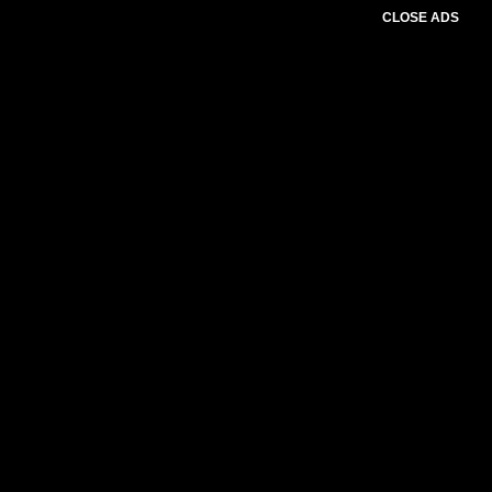
CLOSE ADS