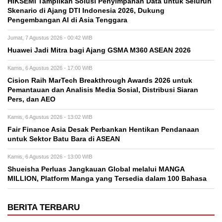
HIKSEMI Tampilkan Solusi Penyimpanan Data untuk Seluruh
Skenario di Ajang DTI Indonesia 2026, Dukung
Pengembangan AI di Asia Tenggara
Jumat, 7 Agustus 2026 - 00:42 WIB
Huawei Jadi Mitra bagi Ajang GSMA M360 ASEAN 2026
Kamis, 6 Agustus 2026 - 17:00 WIB
Cision Raih MarTech Breakthrough Awards 2026 untuk
Pemantauan dan Analisis Media Sosial, Distribusi Siaran
Pers, dan AEO
Kamis, 6 Agustus 2026 - 13:02 WIB
Fair Finance Asia Desak Perbankan Hentikan Pendanaan
untuk Sektor Batu Bara di ASEAN
Kamis, 6 Agustus 2026 - 13:00 WIB
Shueisha Perluas Jangkauan Global melalui MANGA
MILLION, Platform Manga yang Tersedia dalam 100 Bahasa
BERITA TERBARU