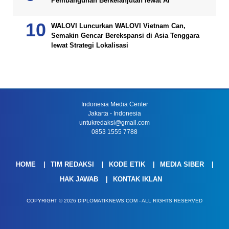
Pembangunan Berkelanjutan lewat AI
WALOVI Luncurkan WALOVI Vietnam Can,
Semakin Gencar Berekspansi di Asia Tenggara
lewat Strategi Lokalisasi
Indonesia Media Center
Jakarta - Indonesia
untukredaksi@gmail.com
0853 1555 7788
HOME
TIM REDAKSI
KODE ETIK
MEDIA SIBER
HAK JAWAB
KONTAK IKLAN
COPYRIGHT © 2026 DIPLOMATIKNEWS.COM - ALL RIGHTS RESERVED