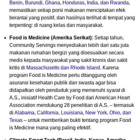
Benin, Burundi, Ghana, Honduras, India, dan Rwanda
,
memastikan setiap porsi makanan menciptakan efek
berantai yang positif, dan hasilnya terlihat di tempat yang
terpenting: di ruang kelas dan masyarakat.
Food is Medicine (Amerika Serikat):
Setiap tahun,
Community Servings menyediakan lebih dari satu juta
makanan rumahan bergizi yang disesuaikan secara
medis kepada masyarakat yang sakit kronis dan sakit
kritis di
Massachusetts dan Rhode Island
. Karena
program Food is Medicine perlu ditanggung oleh
asuransi kesehatan publik dan swasta agar bisa
didapatkan oleh penduduk yang memenuhi syarat di
A.S., inisiatif Health Care by Food dari American Heart
Association mendukung 28 penelitian di A.S. – termasuk
di
Alabama, California, Louisiana, New York, Ohio, dan
Texas
– untuk memberikan bukti tentang program Food
is Medicine mana yang paling efektif.