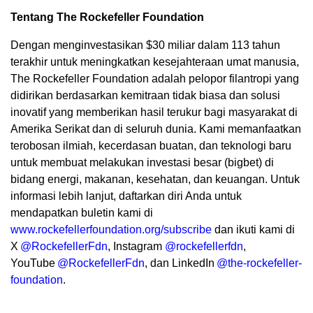
Tentang The Rockefeller Foundation
Dengan menginvestasikan $30 miliar dalam 113 tahun
terakhir untuk meningkatkan kesejahteraan umat manusia,
The Rockefeller Foundation adalah pelopor filantropi yang
didirikan berdasarkan kemitraan tidak biasa dan solusi
inovatif yang memberikan hasil terukur bagi masyarakat di
Amerika Serikat dan di seluruh dunia. Kami memanfaatkan
terobosan ilmiah, kecerdasan buatan, dan teknologi baru
untuk membuat melakukan investasi besar (bigbet) di
bidang energi, makanan, kesehatan, dan keuangan. Untuk
informasi lebih lanjut, daftarkan diri Anda untuk
mendapatkan buletin kami di
www.rockefellerfoundation.org/subscribe
dan ikuti kami di
X
@RockefellerFdn
, Instagram
@rockefellerfdn
,
YouTube
@RockefellerFdn
, dan LinkedIn
@the-rockefeller-
foundation
.