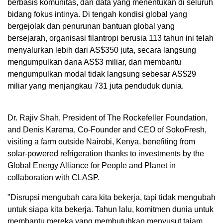
berbasis komunitas, dan data yang menentukan di seluruh
bidang fokus intinya. Di tengah kondisi global yang
bergejolak dan penurunan bantuan global yang
bersejarah, organisasi filantropi berusia 113 tahun ini telah
menyalurkan lebih dari AS$350 juta, secara langsung
mengumpulkan dana AS$3 miliar, dan membantu
mengumpulkan modal tidak langsung sebesar AS$29
miliar yang menjangkau 731 juta penduduk dunia.
Dr. Rajiv Shah, President of The Rockefeller Foundation,
and Denis Karema, Co-Founder and CEO of SokoFresh,
visiting a farm outside Nairobi, Kenya, benefiting from
solar-powered refrigeration thanks to investments by the
Global Energy Alliance for People and Planet in
collaboration with CLASP.
"Disrupsi mengubah cara kita bekerja, tapi tidak mengubah
untuk siapa kita bekerja. Tahun lalu, komitmen dunia untuk
membantu mereka yang membutuhkan menyusut tajam,