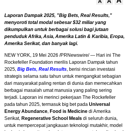
A
A
A
Laporan Dampak 2025, "Big Bets, Real Results,"
menyoroti total modal sebesar $32 miliar yang
dikumpulkan untuk berbagai solusi bagi jutaan
penduduk Afrika, Asia, Amerika Latin & Karibia, Eropa,
Amerika Serikat, dan banyak lagi.
NEW YORK
,
19 Mei 2026
/PRNewswire/ — Hari ini The
Rockefeller Foundation merilis Laporan Dampak tahun
2025,
Big Bets, Real Results
, berisi rincian investasi
strategis selama satu tahun untuk mengangkat sebagian
dari masyarakat paling rentan di dunia dan memecahkan
berbagai masalah umat manusia yang paling sering
terjadi. Laporan ini merinci pekerjaan The Rockefeller
pada tahun 2025, termasuk big bet pada
Universal
Energy Abundance
,
Food is Medicine
di Amerika
Serikat,
Regenerative School Meals
di seluruh dunia,
untuk mempercepat jangkauan teknologi mutakhir, model