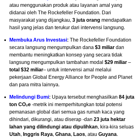
atau menggunakan produk atau layanan amal yang
didanai oleh The Rockefeller Foundation. Dari
masyarakat yang dijangkau,
3 juta orang
mendapatkan
hasil yang jelas dan terukur dari intervensi langsung.
Membuka Arus Investasi
:
The Rockefeller Foundation
secara langsung mengumpulkan dana
$3 miliar
dan
membantu meningkatkan konsep yang secara tidak
langsung mengumpulkan tambahan modal
$29 miliar
–
total $32 miliar
– untuk intervensi amal melalui
pekerjaan Global Energy Alliance for People and Planet
dan para mitra lainnya.
Melindungi Bumi
:
Upaya tersebut menghasilkan
84 juta
ton CO₂e
-metrik ini memperhitungkan total potensi
pemanasan global dari semua gas rumah kaca yang
dihindari, dikurangi, atau diserap -dan
23 juta hektar
lahan yang dilindungi atau dipulihkan
, kira-kira seluas
Utah
,
Inggris Raya
,
Ghana
,
Laos
, atau
Guyana
.