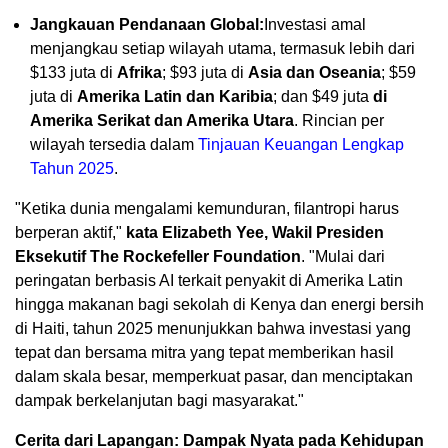
Jangkauan Pendanaan Global:
Investasi amal
menjangkau setiap wilayah utama, termasuk lebih dari
$133 juta di
Afrika
; $93 juta di
Asia dan Oseania
; $59
juta di
Amerika Latin dan Karibia
; dan $49 juta
di
Amerika Serikat dan Amerika Utara
. Rincian per
wilayah tersedia dalam
Tinjauan Keuangan Lengkap
Tahun 2025
.
"Ketika dunia mengalami kemunduran, filantropi harus
berperan aktif,"
kata
Elizabeth Yee, Wakil Presiden
Eksekutif The Rockefeller Foundation
. "Mulai dari
peringatan berbasis AI terkait penyakit di Amerika Latin
hingga makanan bagi sekolah di Kenya dan energi bersih
di Haiti, tahun 2025 menunjukkan bahwa investasi yang
tepat dan bersama mitra yang tepat memberikan hasil
dalam skala besar, memperkuat pasar, dan menciptakan
dampak berkelanjutan bagi masyarakat."
Cerita dari Lapangan: Dampak Nyata pada Kehidupan