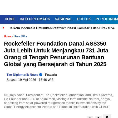
HOME
INFO DIPLOMATIK
NASIONAL
POLITIK
PEREKONOM
Telkom Indonesia Umumkan Restrukturisasi Komisaris dan Direksi Ser
/
Home
Pers Rilis
Rockefeller Foundation Danai AS$350
Juta Lebih Untuk Menjangkau 731 Juta
Orang di Tengah Penurunan Bantuan
Global yang Bersejarah di Tahun 2025
Tim Diplomatik News
- Pewarta
Selasa, 19 Mei 2026
- 16:46 WIB
Dr. Rajiv Shah, President of The Rockefeller Foundation, and Denis Karema,
Co-Founder and CEO of SokoFresh, visiting a farm outside Nairobi, Kenya,
benefiting from solar-powered refrigeration thanks to investments by the
Global Energy Alliance for People and Planet in collaboration with CLASP.