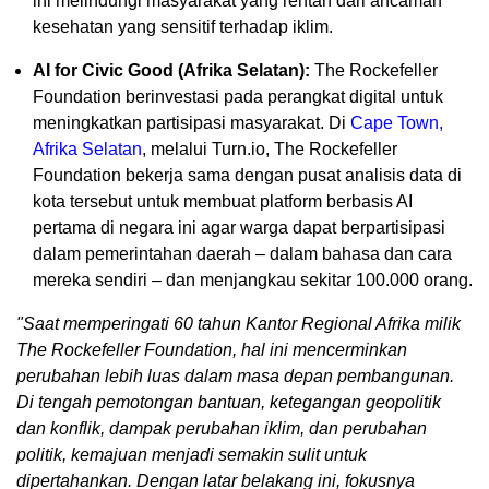
ini melindungi masyarakat yang rentan dari ancaman
kesehatan yang sensitif terhadap iklim.
AI for Civic Good (Afrika Selatan):
The Rockefeller
Foundation berinvestasi pada perangkat digital untuk
meningkatkan partisipasi masyarakat. Di
Cape Town,
Afrika Selatan
, melalui Turn.io, The Rockefeller
Foundation bekerja sama dengan pusat analisis data di
kota tersebut untuk membuat platform berbasis AI
pertama di negara ini agar warga dapat berpartisipasi
dalam pemerintahan daerah – dalam bahasa dan cara
mereka sendiri – dan menjangkau sekitar 100.000 orang.
"Saat memperingati 60 tahun Kantor Regional Afrika milik
The Rockefeller Foundation, hal ini mencerminkan
perubahan lebih luas dalam masa depan pembangunan.
Di tengah pemotongan bantuan, ketegangan geopolitik
dan konflik, dampak perubahan iklim, dan perubahan
politik, kemajuan menjadi semakin sulit untuk
dipertahankan. Dengan latar belakang ini, fokusnya