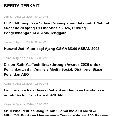
BERITA TERKAIT
Jumat, 7 Agustus 2026 - 04:14 WIB
HIKSEMI Tampilkan Solusi Penyimpanan Data untuk Seluruh
Skenario di Ajang DTI Indonesia 2026, Dukung
Pengembangan AI di Asia Tenggara
Jumat, 7 Agustus 2026 - 00:42 WIB
Huawei Jadi Mitra bagi Ajang GSMA M360 ASEAN 2026
Kamis, 6 Agustus 2026 - 17:00 WIB
Cision Raih MarTech Breakthrough Awards 2026 untuk
Pemantauan dan Analisis Media Sosial, Distribusi Siaran
Pers, dan AEO
Kamis, 6 Agustus 2026 - 13:02 WIB
Fair Finance Asia Desak Perbankan Hentikan Pendanaan
untuk Sektor Batu Bara di ASEAN
Kamis, 6 Agustus 2026 - 13:00 WIB
Shueisha Perluas Jangkauan Global melalui MANGA
MILLION, Platform Manga yang Tersedia dalam 100 Bahasa