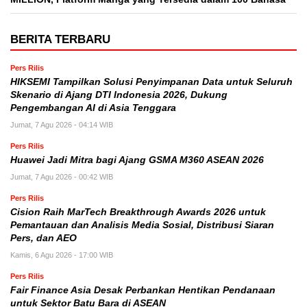
BERITA TERBARU
Pers Rilis
HIKSEMI Tampilkan Solusi Penyimpanan Data untuk Seluruh
Skenario di Ajang DTI Indonesia 2026, Dukung
Pengembangan AI di Asia Tenggara
Jumat, 7 Agu 2026 - 04:14 WIB
Pers Rilis
Huawei Jadi Mitra bagi Ajang GSMA M360 ASEAN 2026
Jumat, 7 Agu 2026 - 00:42 WIB
Pers Rilis
Cision Raih MarTech Breakthrough Awards 2026 untuk
Pemantauan dan Analisis Media Sosial, Distribusi Siaran
Pers, dan AEO
Kamis, 6 Agu 2026 - 17:00 WIB
Pers Rilis
Fair Finance Asia Desak Perbankan Hentikan Pendanaan
untuk Sektor Batu Bara di ASEAN