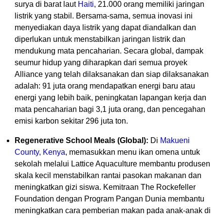
surya di barat laut
Haiti
, 21.000 orang memiliki jaringan
listrik yang stabil. Bersama-sama, semua inovasi ini
menyediakan daya listrik yang dapat diandalkan dan
diperlukan untuk menstabilkan jaringan listrik dan
mendukung mata pencaharian. Secara global, dampak
seumur hidup yang diharapkan dari semua proyek
Alliance yang telah dilaksanakan dan siap dilaksanakan
adalah: 91 juta orang mendapatkan energi baru atau
energi yang lebih baik, peningkatan lapangan kerja dan
mata pencaharian bagi 3,1 juta orang, dan pencegahan
emisi karbon sekitar 296 juta ton.
Regenerative School Meals (Global):
Di
Makueni
County, Kenya
, memasukkan menu ikan omena untuk
sekolah melalui Lattice Aquaculture membantu produsen
skala kecil menstabilkan rantai pasokan makanan dan
meningkatkan gizi siswa. Kemitraan The Rockefeller
Foundation dengan Program Pangan Dunia membantu
meningkatkan cara pemberian makan pada anak-anak di