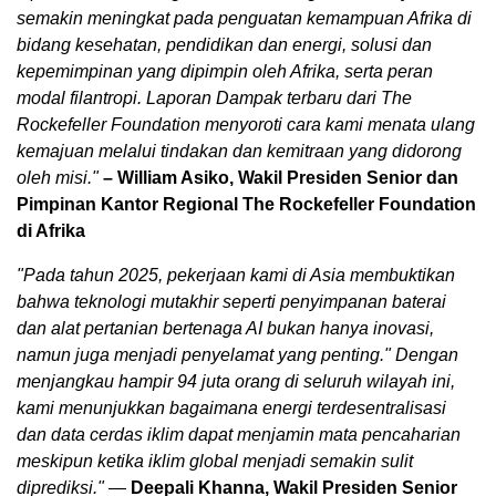
semakin meningkat pada penguatan kemampuan Afrika di
bidang kesehatan, pendidikan dan energi, solusi dan
kepemimpinan yang dipimpin oleh Afrika, serta peran
modal filantropi. Laporan Dampak terbaru dari The
Rockefeller Foundation menyoroti cara kami menata ulang
kemajuan melalui tindakan dan kemitraan yang didorong
oleh misi."
– William Asiko, Wakil Presiden Senior dan
Pimpinan Kantor Regional The Rockefeller Foundation
di Afrika
"Pada tahun 2025, pekerjaan kami di Asia membuktikan
bahwa teknologi mutakhir seperti penyimpanan baterai
dan alat pertanian bertenaga AI bukan hanya inovasi,
namun juga menjadi penyelamat yang penting." Dengan
menjangkau hampir 94 juta orang di seluruh wilayah ini,
kami menunjukkan bagaimana energi terdesentralisasi
dan data cerdas iklim dapat menjamin mata pencaharian
meskipun ketika iklim global menjadi semakin sulit
diprediksi."
―
Deepali Khanna, Wakil Presiden Senior