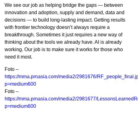
We see our job as helping bridge the gaps — between
innovation and adoption, supply and demand, data and
decisions — to build long-lasting impact. Getting results
with frontier technology doesn’t always require a
breakthrough. Sometimes it just requires a new way of
thinking about the tools we already have. AI is already
working. Our job is to make sure it works for those who
need it most.
Foto –
https://mma.prnasia.com/media2/2981676/RF_people_final.j
p=medium600
Foto –
https://mma.prnasia.com/media2/2981677/LessonsLearned
p=medium600