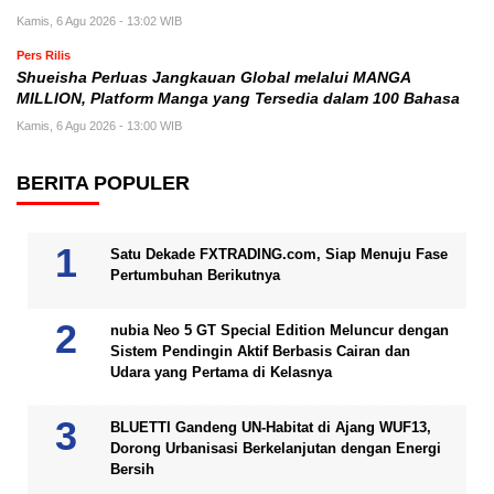
Kamis, 6 Agu 2026 - 13:02 WIB
Pers Rilis
Shueisha Perluas Jangkauan Global melalui MANGA
MILLION, Platform Manga yang Tersedia dalam 100 Bahasa
Kamis, 6 Agu 2026 - 13:00 WIB
BERITA POPULER
Satu Dekade FXTRADING.com, Siap Menuju Fase
Pertumbuhan Berikutnya
nubia Neo 5 GT Special Edition Meluncur dengan
Sistem Pendingin Aktif Berbasis Cairan dan
Udara yang Pertama di Kelasnya
BLUETTI Gandeng UN-Habitat di Ajang WUF13,
Dorong Urbanisasi Berkelanjutan dengan Energi
Bersih