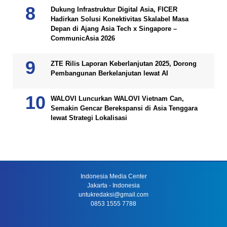
Dukung Infrastruktur Digital Asia, FICER
Hadirkan Solusi Konektivitas Skalabel Masa
Depan di Ajang Asia Tech x Singapore –
CommunicAsia 2026
ZTE Rilis Laporan Keberlanjutan 2025, Dorong
Pembangunan Berkelanjutan lewat AI
WALOVI Luncurkan WALOVI Vietnam Can,
Semakin Gencar Berekspansi di Asia Tenggara
lewat Strategi Lokalisasi
Indonesia Media Center
Jakarta - Indonesia
untukredaksi@gmail.com
0853 1555 7788