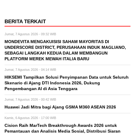
BERITA TERKAIT
Jumat, 7 Agustus 2026 - 09:32 WIB
MONDEVITA MENGAKUISISI SAHAM MAYORITAS DI
UNDERSCORE DISTRICT, PERUSAHAAN INDUK MAGLIANO,
SEBAGAI LANGKAH KEDUA DALAM MEMBANGUN
PLATFORM MEREK MEWAH ITALIA BARU
Jumat, 7 Agustus 2026 - 04:14 WIB
HIKSEMI Tampilkan Solusi Penyimpanan Data untuk Seluruh
Skenario di Ajang DTI Indonesia 2026, Dukung
Pengembangan AI di Asia Tenggara
Jumat, 7 Agustus 2026 - 00:42 WIB
Huawei Jadi Mitra bagi Ajang GSMA M360 ASEAN 2026
Kamis, 6 Agustus 2026 - 17:00 WIB
Cision Raih MarTech Breakthrough Awards 2026 untuk
Pemantauan dan Analisis Media Sosial, Distribusi Siaran