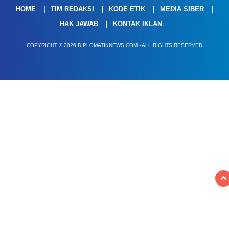
HOME
TIM REDAKSI
KODE ETIK
MEDIA SIBER
HAK JAWAB
KONTAK IKLAN
COPYRIGHT © 2026 DIPLOMATIKNEWS.COM - ALL RIGHTS RESERVED