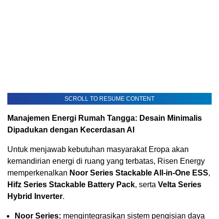
SCROLL TO RESUME CONTENT
Manajemen Energi Rumah Tangga: Desain Minimalis
Dipadukan dengan Kecerdasan AI
Untuk menjawab kebutuhan masyarakat Eropa akan
kemandirian energi di ruang yang terbatas, Risen Energy
memperkenalkan
Noor Series Stackable All-in-One ESS
,
Hifz Series Stackable Battery Pack
, serta
Velta Series
Hybrid Inverter
.
Noor Series:
mengintegrasikan sistem pengisian daya