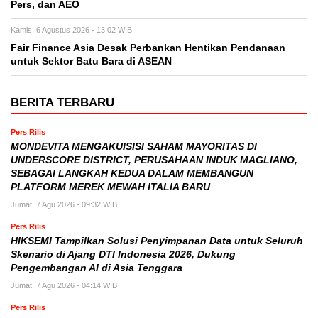
Pers, dan AEO
Kamis, 6 Agustus 2026 - 13:02 WIB
Fair Finance Asia Desak Perbankan Hentikan Pendanaan
untuk Sektor Batu Bara di ASEAN
BERITA TERBARU
Pers Rilis
MONDEVITA MENGAKUISISI SAHAM MAYORITAS DI
UNDERSCORE DISTRICT, PERUSAHAAN INDUK MAGLIANO,
SEBAGAI LANGKAH KEDUA DALAM MEMBANGUN
PLATFORM MEREK MEWAH ITALIA BARU
Jumat, 7 Agu 2026 - 09:32 WIB
Pers Rilis
HIKSEMI Tampilkan Solusi Penyimpanan Data untuk Seluruh
Skenario di Ajang DTI Indonesia 2026, Dukung
Pengembangan AI di Asia Tenggara
Jumat, 7 Agu 2026 - 04:14 WIB
Pers Rilis