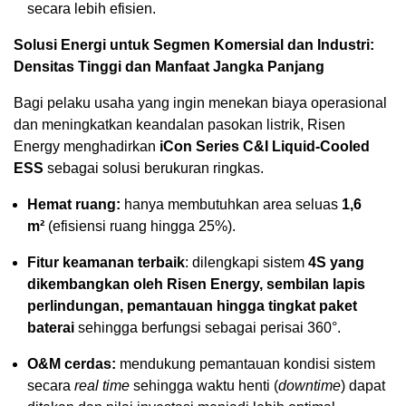
secara lebih efisien.
Solusi Energi untuk Segmen Komersial dan Industri:
Densitas Tinggi dan Manfaat Jangka Panjang
Bagi pelaku usaha yang ingin menekan biaya operasional
dan meningkatkan keandalan pasokan listrik, Risen
Energy menghadirkan
iCon Series C&I Liquid-Cooled
ESS
sebagai solusi berukuran ringkas.
Hemat ruang:
hanya membutuhkan area seluas
1,6
m²
(efisiensi ruang hingga 25%).
Fitur keamanan terbaik
: dilengkapi sistem
4S yang
dikembangkan oleh Risen Energy, sembilan lapis
perlindungan, pemantauan hingga tingkat paket
baterai
sehingga berfungsi sebagai perisai 360°.
O&M cerdas:
mendukung pemantauan kondisi sistem
secara
real time
sehingga waktu henti (
downtime
) dapat