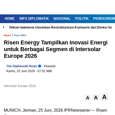
HOME
INFO DIPLOMATIK
NASIONAL
POLITIK
PEREKONOM
Telkom Indonesia Umumkan Restrukturisasi Komisaris dan Direksi Ser
/
Home
Pers Rilis
Risen Energy Tampilkan Inovasi Energi
untuk Berbagai Segmen di Intersolar
Europe 2026
Tim Diplomatik News
- Pewarta
Kamis, 25 Juni 2026
- 07:52 WIB
Intersolar Europe 2026
A
A
A
MUNICH, Jerman
,
25 Juni, 2026
/PRNewswire/ — Risen