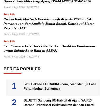
Huawei Jadi Mitra bagi Ajang GSMA M360 ASEAN 2026
Jumat, 7 Agu 2026 - 00:42 WIB
Pers Rilis
Cision Raih MarTech Breakthrough Awards 2026 untuk
Pemantauan dan Analisis Media Sosial, Distribusi Siaran
Pers, dan AEO
Kamis, 6 Agu 2026 - 17:00 WIB
Pers Rilis
Fair Finance Asia Desak Perbankan Hentikan Pendanaan
untuk Sektor Batu Bara di ASEAN
Kamis, 6 Agu 2026 - 13:02 WIB
BERITA POPULER
Satu Dekade FXTRADING.com, Siap Menuju Fase
Pertumbuhan Berikutnya
BLUETTI Gandeng UN-Habitat di Ajang WUF13,
Dorong Urbanisasi Berkelanjutan dengan Energi