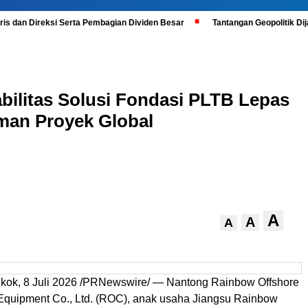
is dan Direksi Serta Pembagian Dividen Besar
Tantangan Geopolitik D
ilitas Solusi Fondasi PLTB Lepas
man Proyek Global
A
A
A
ok, 8 Juli 2026 /PRNewswire/ — Nantong Rainbow Offshore
Equipment Co., Ltd. (ROC), anak usaha Jiangsu Rainbow