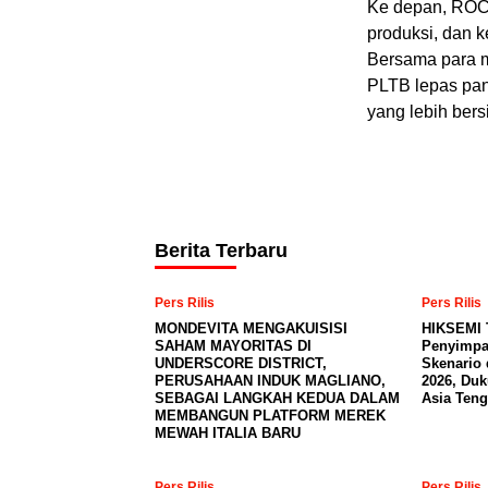
Ke depan, ROC 
produksi, dan 
Bersama para 
PLTB lepas pan
yang lebih bers
Berita Terbaru
Pers Rilis
Pers Rilis
MONDEVITA MENGAKUISISI
HIKSEMI 
SAHAM MAYORITAS DI
Penyimpa
UNDERSCORE DISTRICT,
Skenario 
PERUSAHAAN INDUK MAGLIANO,
2026, Du
SEBAGAI LANGKAH KEDUA DALAM
Asia Teng
MEMBANGUN PLATFORM MEREK
MEWAH ITALIA BARU
Pers Rilis
Pers Rilis