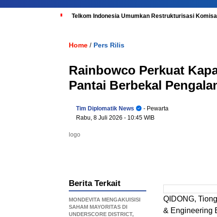
Telkom Indonesia Umumkan Restrukturisasi Komisar
Home
Pers Rilis
/
Rainbowco Perkuat Kapab
Pantai Berbekal Pengala
Tim Diplomatik News
- Pewarta
Rabu, 8 Juli 2026
- 10:45 WIB
logo
Berita Terkait
QIDONG, Tiongk
MONDEVITA MENGAKUISISI
SAHAM MAYORITAS DI
& Engineering 
UNDERSCORE DISTRICT,