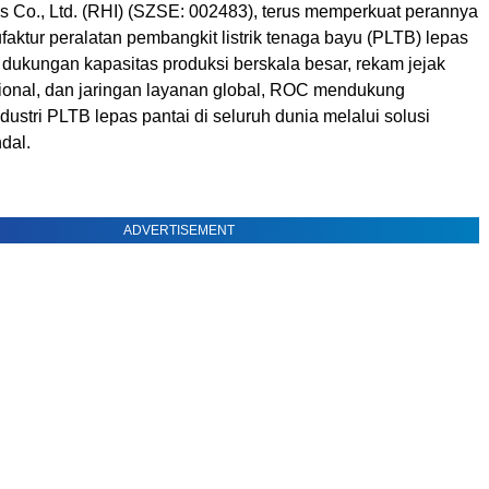
es Co., Ltd. (RHI) (SZSE: 002483), terus memperkuat perannya
ufaktur peralatan pembangkit listrik tenaga bayu (PLTB) lepas
 dukungan kapasitas produksi berskala besar, rekam jejak
sional, dan jaringan layanan global, ROC mendukung
ustri PLTB lepas pantai di seluruh dunia melalui solusi
dal.
ADVERTISEMENT