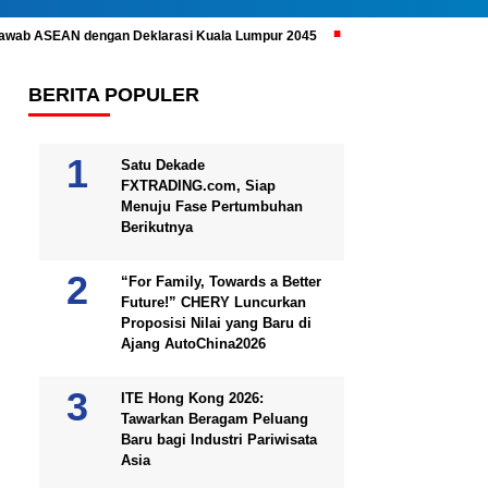
ijawab ASEAN dengan Deklarasi Kuala Lumpur 2045
Prabowo Subianto 
BERITA POPULER
Satu Dekade
FXTRADING.com, Siap
Menuju Fase Pertumbuhan
Berikutnya
“For Family, Towards a Better
Future!” CHERY Luncurkan
Proposisi Nilai yang Baru di
Ajang AutoChina2026
ITE Hong Kong 2026:
Tawarkan Beragam Peluang
Baru bagi Industri Pariwisata
Asia