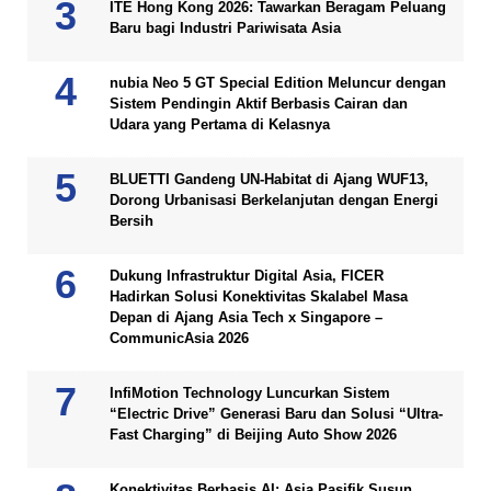
ITE Hong Kong 2026: Tawarkan Beragam Peluang
Baru bagi Industri Pariwisata Asia
nubia Neo 5 GT Special Edition Meluncur dengan
Sistem Pendingin Aktif Berbasis Cairan dan
Udara yang Pertama di Kelasnya
BLUETTI Gandeng UN-Habitat di Ajang WUF13,
Dorong Urbanisasi Berkelanjutan dengan Energi
Bersih
Dukung Infrastruktur Digital Asia, FICER
Hadirkan Solusi Konektivitas Skalabel Masa
Depan di Ajang Asia Tech x Singapore –
CommunicAsia 2026
InfiMotion Technology Luncurkan Sistem
“Electric Drive” Generasi Baru dan Solusi “Ultra-
Fast Charging” di Beijing Auto Show 2026
Konektivitas Berbasis AI: Asia Pasifik Susun