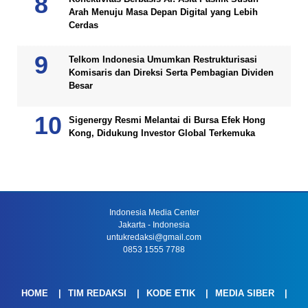
Arah Menuju Masa Depan Digital yang Lebih
Cerdas
Telkom Indonesia Umumkan Restrukturisasi
Komisaris dan Direksi Serta Pembagian Dividen
Besar
Sigenergy Resmi Melantai di Bursa Efek Hong
Kong, Didukung Investor Global Terkemuka
Indonesia Media Center
Jakarta - Indonesia
untukredaksi@gmail.com
0853 1555 7788
HOME
TIM REDAKSI
KODE ETIK
MEDIA SIBER