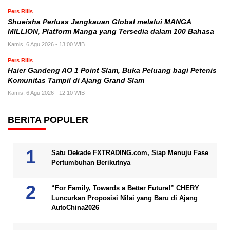
Pers Rilis
Shueisha Perluas Jangkauan Global melalui MANGA
MILLION, Platform Manga yang Tersedia dalam 100 Bahasa
Kamis, 6 Agu 2026 - 13:00 WIB
Pers Rilis
Haier Gandeng AO 1 Point Slam, Buka Peluang bagi Petenis
Komunitas Tampil di Ajang Grand Slam
Kamis, 6 Agu 2026 - 12:10 WIB
BERITA POPULER
Satu Dekade FXTRADING.com, Siap Menuju Fase
Pertumbuhan Berikutnya
“For Family, Towards a Better Future!” CHERY
Luncurkan Proposisi Nilai yang Baru di Ajang
AutoChina2026