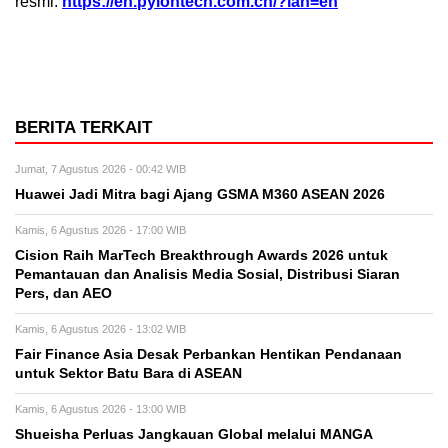
resmi:
https://en.pylontech.com.cn/?lan=en
BERITA TERKAIT
Jumat, 7 Agustus 2026 - 00:42 WIB
Huawei Jadi Mitra bagi Ajang GSMA M360 ASEAN 2026
Kamis, 6 Agustus 2026 - 17:00 WIB
Cision Raih MarTech Breakthrough Awards 2026 untuk
Pemantauan dan Analisis Media Sosial, Distribusi Siaran
Pers, dan AEO
Kamis, 6 Agustus 2026 - 13:02 WIB
Fair Finance Asia Desak Perbankan Hentikan Pendanaan
untuk Sektor Batu Bara di ASEAN
Kamis, 6 Agustus 2026 - 13:00 WIB
Shueisha Perluas Jangkauan Global melalui MANGA