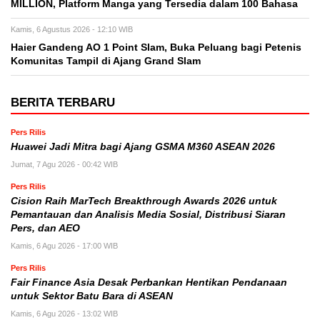
MILLION, Platform Manga yang Tersedia dalam 100 Bahasa
Kamis, 6 Agustus 2026 - 12:10 WIB
Haier Gandeng AO 1 Point Slam, Buka Peluang bagi Petenis
Komunitas Tampil di Ajang Grand Slam
BERITA TERBARU
Pers Rilis
Huawei Jadi Mitra bagi Ajang GSMA M360 ASEAN 2026
Jumat, 7 Agu 2026 - 00:42 WIB
Pers Rilis
Cision Raih MarTech Breakthrough Awards 2026 untuk
Pemantauan dan Analisis Media Sosial, Distribusi Siaran
Pers, dan AEO
Kamis, 6 Agu 2026 - 17:00 WIB
Pers Rilis
Fair Finance Asia Desak Perbankan Hentikan Pendanaan
untuk Sektor Batu Bara di ASEAN
Kamis, 6 Agu 2026 - 13:02 WIB