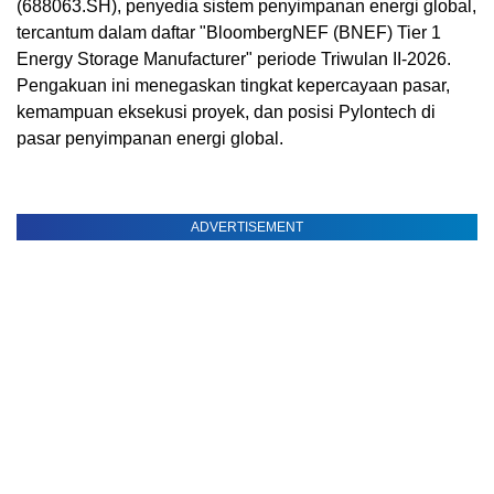
(688063.SH), penyedia sistem penyimpanan energi global,
tercantum dalam daftar "BloombergNEF (BNEF) Tier 1
Energy Storage Manufacturer" periode Triwulan II-2026.
Pengakuan ini menegaskan tingkat kepercayaan pasar,
kemampuan eksekusi proyek, dan posisi Pylontech di
pasar penyimpanan energi global.
ADVERTISEMENT